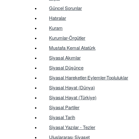
Güncel Sorunlar
Hatıralar
Kuram
Kurumlar-Örgütler
Mustafa Kemal Atatürk
Siyasal Akımlar
Siyasal Düşünce
Siyasal Hareketler-Eylemler-Topluluklar
Siyasal Hayat (Dünya)
Siyasal Hayat (Türkiye)
Siyasal Partiler
Siyasal Tarih
Siyasal Yazılar - Tezler
Uluslararası Siyaset