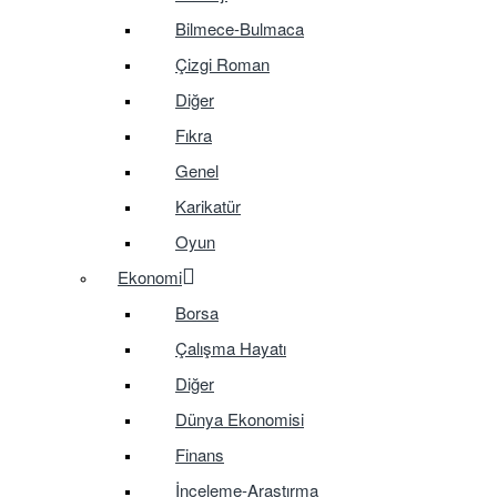
Bilmece-Bulmaca
Çizgi Roman
Diğer
Fıkra
Genel
Karikatür
Oyun
Ekonomi
Borsa
Çalışma Hayatı
Diğer
Dünya Ekonomisi
Finans
İnceleme-Araştırma