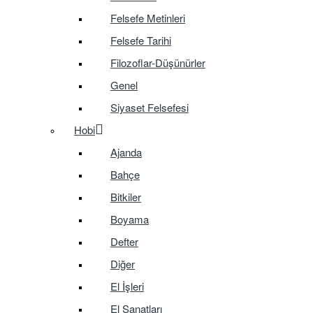
Felsefe Metinleri
Felsefe Tarihi
Filozoflar-Düşünürler
Genel
Siyaset Felsefesi
Hobi
Ajanda
Bahçe
Bitkiler
Boyama
Defter
Diğer
El İşleri
El Sanatları