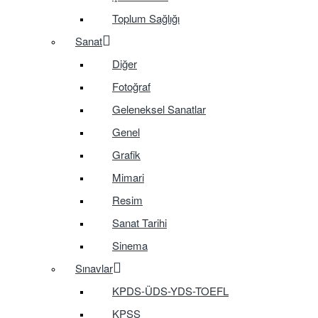
Toplum Sağlığı
Sanat
Diğer
Fotoğraf
Geleneksel Sanatlar
Genel
Grafik
Mimari
Resim
Sanat Tarihi
Sinema
Sınavlar
KPDS-ÜDS-YDS-TOEFL
KPSS