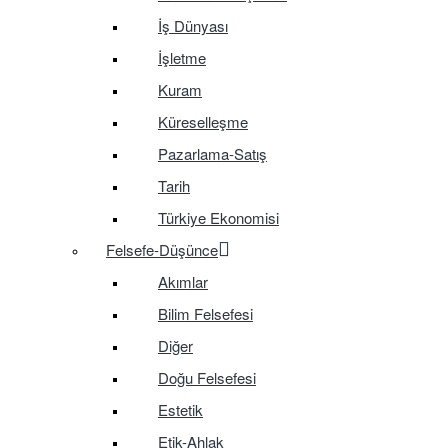
İş Dünyası
İşletme
Kuram
Küreselleşme
Pazarlama-Satış
Tarih
Türkiye Ekonomisi
Felsefe-Düşünce
Akımlar
Bilim Felsefesi
Diğer
Doğu Felsefesi
Estetik
Etik-Ahlak