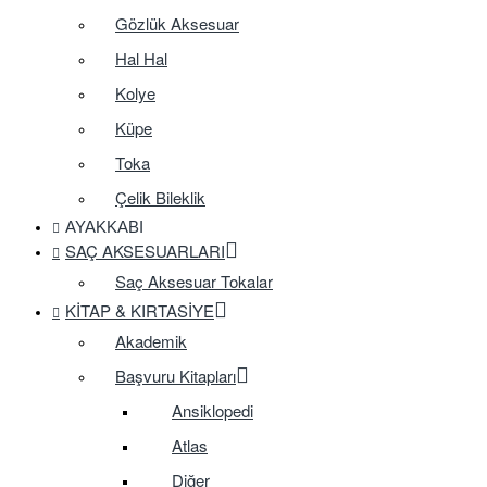
Gözlük Aksesuar
Hal Hal
Kolye
Küpe
Toka
Çelik Bileklik
AYAKKABI
SAÇ AKSESUARLARI
Saç Aksesuar Tokalar
KITAP & KIRTASIYE
Akademik
Başvuru Kitapları
Ansiklopedi
Atlas
Diğer