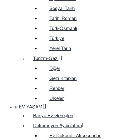
Sosyal Tarih
Tarihi Roman
Türk-Osmanlı
Türkiye
Yerel Tarih
Turizm-Gezi
Diğer
Gezi Kitapları
Rehber
Ülkeler
EV YAŞAM
Banyo Ev Gereçleri
Dekorasyon Aydınlatma
Ev Dekoratif Aksesuarlar