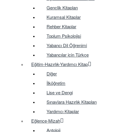
Gençlik Kitapları
Kuramsal Kitaplar
Rehber Kitaplar
Toplum Psikolojisi
Yabancı Dil Öğrenimi
Yabancılar için Türkçe
Eğitim-Hazırlık-Yardımcı Kitap
Diğer
İlköğretim
Lise ve Dengi
Sınavlara Hazırlık Kitapları
Yardımcı Kitaplar
Eğlence-Mizah
Antoloji