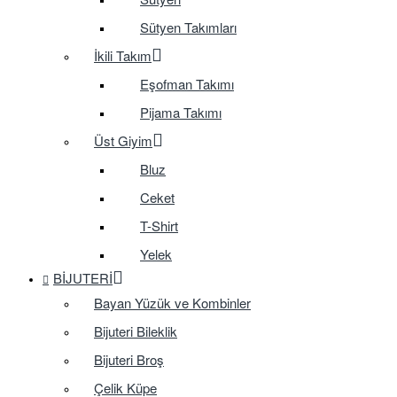
Sütyen Takımları
İkili Takım
Eşofman Takımı
Pijama Takımı
Üst Giyim
Bluz
Ceket
T-Shirt
Yelek
BIJUTERI
Bayan Yüzük ve Kombinler
Bijuteri Bileklik
Bijuteri Broş
Çelik Küpe