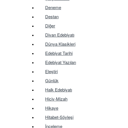
Deneme
Destan
Diğer
Divan Edebiyatı
Dünya Klasikleri
Edebiyat Tarihi
Edebiyat Yazıları
Eleştiri
Günlük
Halk Edebiyatı
Hiciv-Mizah
Hikaye
Hitabet-Söyleşi
İnceleme