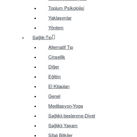
Toplum Psikolojisi
Yaklaşımlar
Yöntem
Sağlık-Tıp
Alternatif Tıp
Cinsellik
Diğer
Eğitim
El Kitapları
Genel
Meditasyon-Yoga
Sağlıklı beslenme-Diyet
Sağlıklı Yaşam
Şifalı Bitkiler