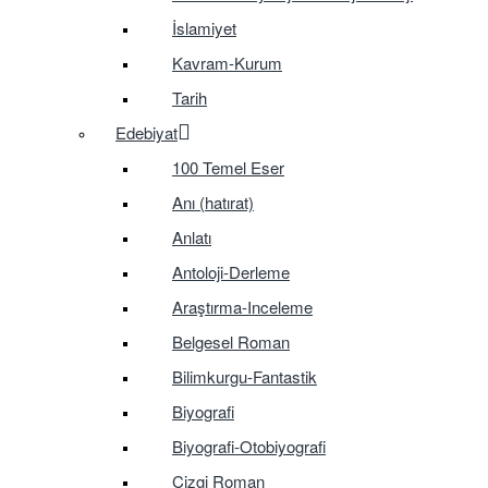
İslamiyet
Kavram-Kurum
Tarih
Edebiyat
100 Temel Eser
Anı (hatırat)
Anlatı
Antoloji-Derleme
Araştırma-Inceleme
Belgesel Roman
Bilimkurgu-Fantastik
Biyografi
Biyografi-Otobiyografi
Çizgi Roman