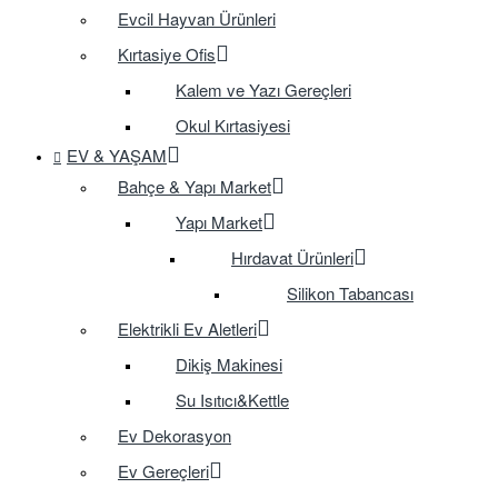
Evcil Hayvan Ürünleri
Kırtasiye Ofis
Kalem ve Yazı Gereçleri
Okul Kırtasiyesi
EV & YAŞAM
Bahçe & Yapı Market
Yapı Market
Hırdavat Ürünleri
Silikon Tabancası
Elektrikli Ev Aletleri
Dikiş Makinesi
Su Isıtıcı&Kettle
Ev Dekorasyon
Ev Gereçleri