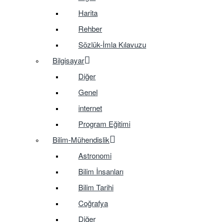
Harita
Rehber
Sözlük-İmla Kılavuzu
Bilgisayar
Diğer
Genel
internet
Program Eğitimi
Bilim-Mühendislik
Astronomi
Bilim İnsanları
Bilim Tarihi
Coğrafya
Diğer