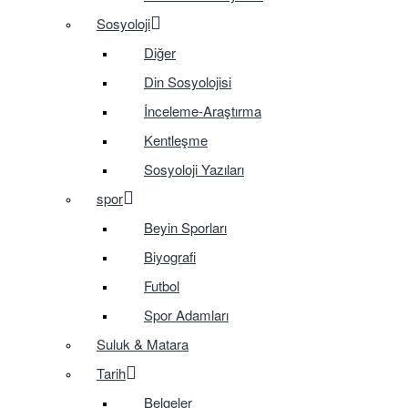
Sosyoloji
Diğer
Din Sosyolojisi
İnceleme-Araştırma
Kentleşme
Sosyoloji Yazıları
spor
Beyin Sporları
Biyografi
Futbol
Spor Adamları
Suluk & Matara
Tarih
Belgeler