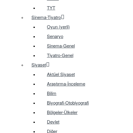
TYT
Sinema-Tiyatro
Oyun (yerli)
Senaryo
Sinema-Genel
Tiyatro-Genel
Siyaset
Aktüel Siyaset
Araştırma-İnceleme
Bilim
Biyografi-Otobiyografi
Bölgeler-Ülkeler
Devlet
Diğer