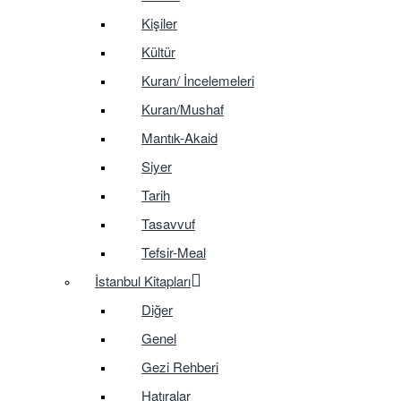
Kişiler
Kültür
Kuran/ İncelemeleri
Kuran/Mushaf
Mantık-Akaid
Siyer
Tarih
Tasavvuf
Tefsir-Meal
İstanbul Kitapları
Diğer
Genel
Gezi Rehberi
Hatıralar