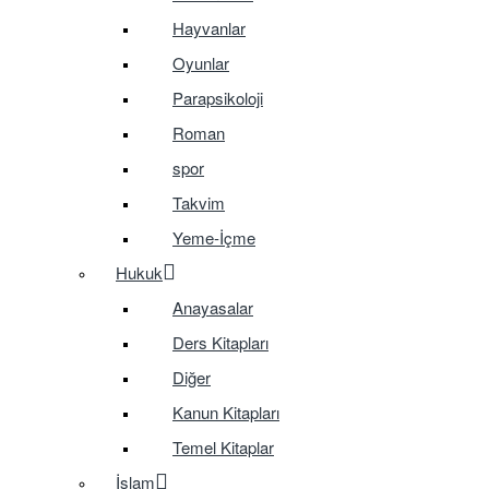
Hayvanlar
Oyunlar
Parapsikoloji
Roman
spor
Takvim
Yeme-İçme
Hukuk
Anayasalar
Ders Kitapları
Diğer
Kanun Kitapları
Temel Kitaplar
İslam