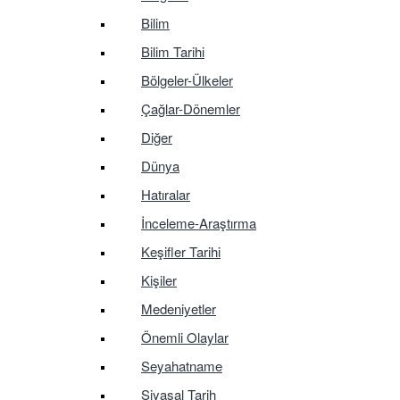
Bilim
Bilim Tarihi
Bölgeler-Ülkeler
Çağlar-Dönemler
Diğer
Dünya
Hatıralar
İnceleme-Araştırma
Keşifler Tarihi
Kişiler
Medeniyetler
Önemli Olaylar
Seyahatname
Siyasal Tarih