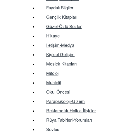
Faydalı Bilgiler
Gençlik Kitapları
Güzel-Özlü Sözler
Hikaye
İletişim-Medya
Kişisel Gelişim
Meslek Kitapları
Mitoloji
Muhtelif
Okul Öncesi
Parapsikoloji-Gizem
Reklamcılık-Halkla İlişkiler
Rüya Tabirleri-Yorumları
Söyleşi