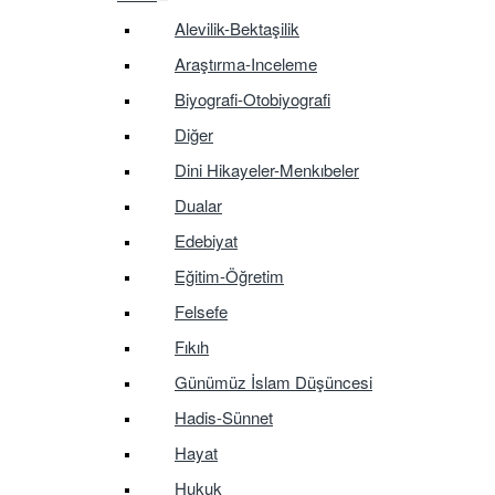
Alevilik-Bektaşilik
Araştırma-Inceleme
Biyografi-Otobiyografi
Diğer
Dini Hikayeler-Menkıbeler
Dualar
Edebiyat
Eğitim-Öğretim
Felsefe
Fıkıh
Günümüz İslam Düşüncesi
Hadis-Sünnet
Hayat
Hukuk