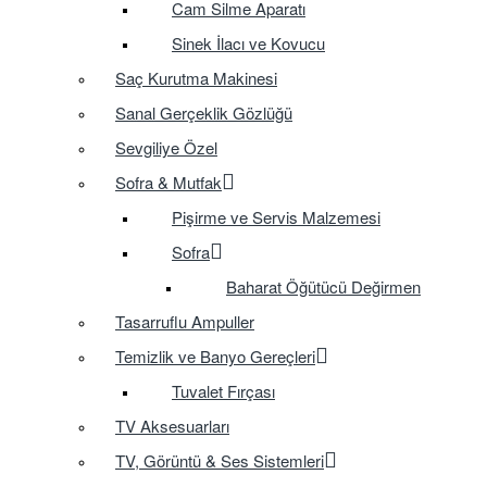
Cam Silme Aparatı
Sinek İlacı ve Kovucu
Saç Kurutma Makinesi
Sanal Gerçeklik Gözlüğü
Sevgiliye Özel
Sofra & Mutfak
Pişirme ve Servis Malzemesi
Sofra
Baharat Öğütücü Değirmen
Tasarruflu Ampuller
Temizlik ve Banyo Gereçleri
Tuvalet Fırçası
TV Aksesuarları
TV, Görüntü & Ses Sistemleri