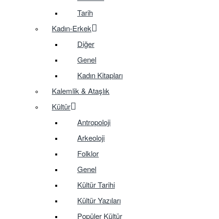
Tarih
Kadın-Erkek
Diğer
Genel
Kadın Kitapları
Kalemlik & Ataşlık
Kültür
Antropoloji
Arkeoloji
Folklor
Genel
Kültür Tarihi
Kültür Yazıları
Popüler Kültür