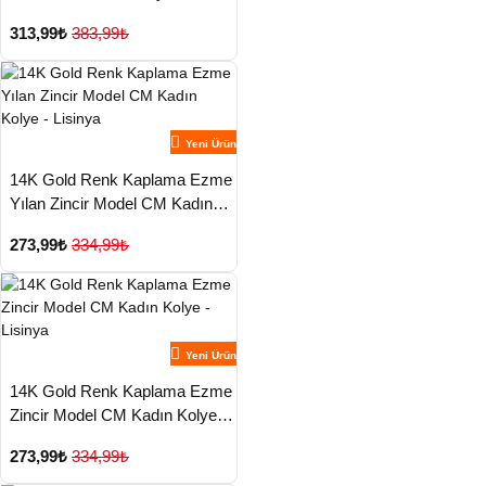
Lisinya
313,99₺
383,99₺
Yeni Ürün
14K Gold Renk Kaplama Ezme
Yılan Zincir Model CM Kadın
Kolye - Lisinya
273,99₺
334,99₺
Yeni Ürün
14K Gold Renk Kaplama Ezme
Zincir Model CM Kadın Kolye -
Lisinya
273,99₺
334,99₺