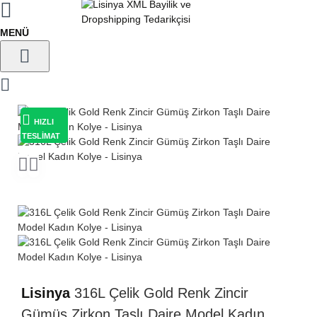
HIZLI
TESLİMAT
Lisinya
316L Çelik Gold Renk Zincir
Gümüş Zirkon Taşlı Daire Model Kadın