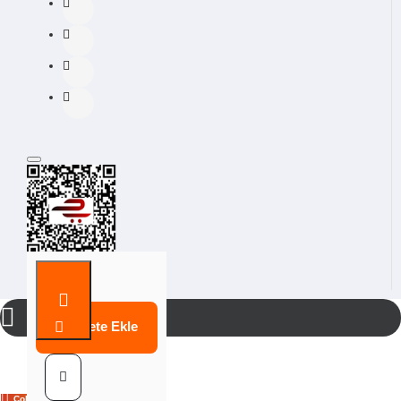
Sepete Ekle
Çok Satılan Ürün