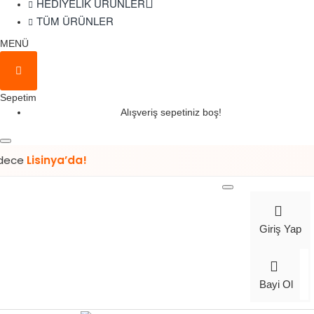
HEDIYELIK ÜRÜNLER
TÜM ÜRÜNLER
MENÜ
Sepetim
Alışveriş sepetiniz boş!
sinya’da!
Giriş Yap
Bayi Ol