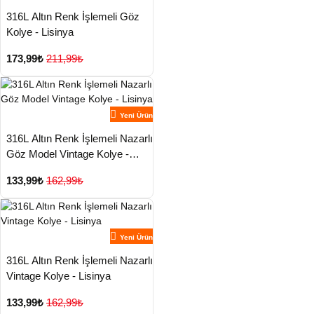
316L Altın Renk İşlemeli Göz
Kolye - Lisinya
173,99₺
211,99₺
Yeni Ürün
316L Altın Renk İşlemeli Nazarlı
Göz Model Vintage Kolye -
Lisinya
133,99₺
162,99₺
Yeni Ürün
316L Altın Renk İşlemeli Nazarlı
Vintage Kolye - Lisinya
133,99₺
162,99₺