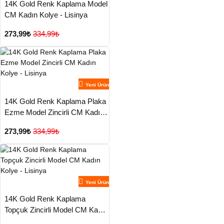
14K Gold Renk Kaplama Model
CM Kadın Kolye - Lisinya
273,99₺
334,99₺
Yeni Ürün
14K Gold Renk Kaplama Plaka
Ezme Model Zincirli CM Kadın
Kolye - Lisinya
273,99₺
334,99₺
Yeni Ürün
14K Gold Renk Kaplama
Topçuk Zincirli Model CM Kadın
Kolye - Lisinya