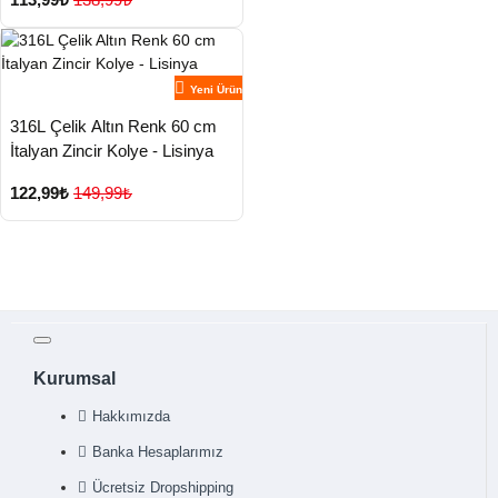
Yeni Ürün
316L Çelik Altın Renk 60 cm
İtalyan Zincir Kolye - Lisinya
122,99₺
149,99₺
Kurumsal
Hakkımızda
Banka Hesaplarımız
Ücretsiz Dropshipping