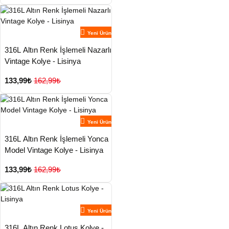
Yeni Ürün
316L Altın Renk İşlemeli Nazarlı
Vintage Kolye - Lisinya
133,99₺
162,99₺
Yeni Ürün
316L Altın Renk İşlemeli Yonca
Model Vintage Kolye - Lisinya
133,99₺
162,99₺
Yeni Ürün
316L Altın Renk Lotus Kolye -