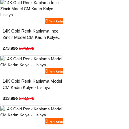
Yeni Ürün
14K Gold Renk Kaplama İnce
Zincir Model CM Kadın Kolye -
Lisinya
273,99₺
334,99₺
Yeni Ürün
14K Gold Renk Kaplama Model
CM Kadın Kolye - Lisinya
313,99₺
383,99₺
Yeni Ürün