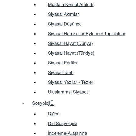
Mustafa Kemal Atatürk
Siyasal Akımlar
Siyasal Düşünce
Siyasal Hareketler-Eylemler-Topluluklar
Siyasal Hayat (Dünya)
Siyasal Hayat (Türkiye)
Siyasal Partiler
Siyasal Tarih
Siyasal Yazılar - Tezler
Uluslararası Siyaset
Sosyoloji
Diğer
Din Sosyolojisi
İnceleme-Araştırma