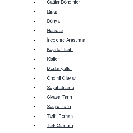
Çağlar-Dönemler
Diğer
Dünya
Hatıralar
İnceleme-Araştırma
Keşifler Tarihi
Kişiler
Medeniyetler
Önemli Olaylar
Seyahatname
Siyasal Tarih
Sosyal Tarih
Tarihi Roman
Türk-Osmanlı