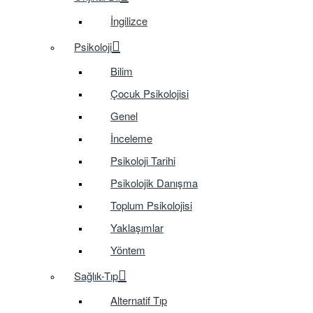
İngilizce
Psikoloji
Bilim
Çocuk Psikolojisi
Genel
İnceleme
Psikoloji Tarihi
Psikolojik Danışma
Toplum Psikolojisi
Yaklaşımlar
Yöntem
Sağlık-Tıp
Alternatif Tıp