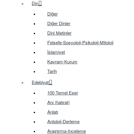
Din
Diğer
Diğer Dinler
Dini Metinler
Felsefe-Sosyoloji-Psikoloji-Mitoloji
İslamiyet
Kavram-Kurum
Tarih
Edebiyat
100 Temel Eser
Anı (hatırat)
Anlatı
Antoloji-Derleme
Araştırma-Inceleme