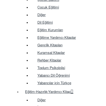
Çocuk Eğitimi
Diğer
Dil Eğitimi
Eğitim Kurumları
Eğitime Yardımcı Kitaplar
Gençlik Kitapları
Kuramsal Kitaplar
Rehber Kitaplar
Toplum Psikolojisi
Yabancı Dil Öğrenimi
Yabancılar için Türkçe
Eğitim-Hazırlık-Yardımcı Kitap
Diğer