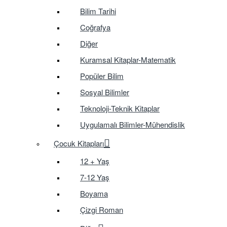
Bilim Tarihi
Coğrafya
Diğer
Kuramsal Kitaplar-Matematik
Popüler Bilim
Sosyal Bilimler
Teknoloji-Teknik Kitaplar
Uygulamalı Bilimler-Mühendislik
Çocuk Kitapları
12 + Yaş
7-12 Yaş
Boyama
Çizgi Roman