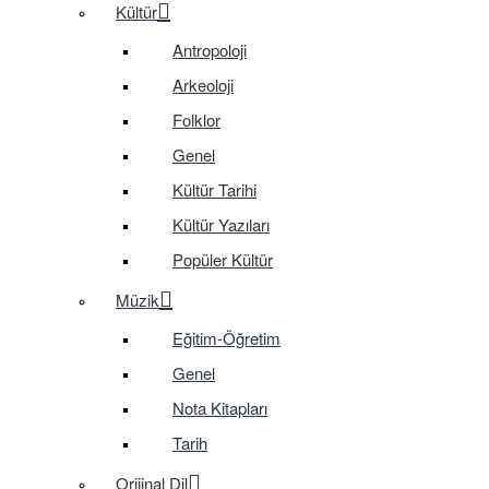
Kültür
Antropoloji
Arkeoloji
Folklor
Genel
Kültür Tarihi
Kültür Yazıları
Popüler Kültür
Müzik
Eğitim-Öğretim
Genel
Nota Kitapları
Tarih
Orijinal Dil