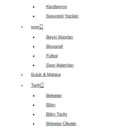
Kentleşme
Sosyoloji Yazıları
spor
Beyin Sporları
Biyografi
Futbol
Spor Adamları
Suluk & Matara
Tarih
Belgeler
Bilim
Bilim Tarihi
Bölgeler-Ülkeler