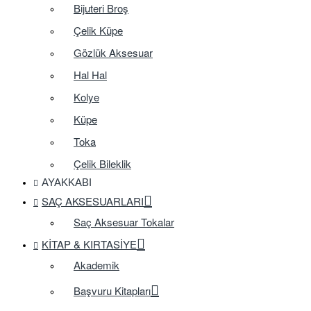
Bijuteri Broş
Çelik Küpe
Gözlük Aksesuar
Hal Hal
Kolye
Küpe
Toka
Çelik Bileklik
AYAKKABI
SAÇ AKSESUARLARI
Saç Aksesuar Tokalar
KITAP & KIRTASIYE
Akademik
Başvuru Kitapları