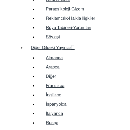
Parapsikoloji-Gizem
Reklamcılık-Halkla İlişkiler
Rüya Tabirleri-Yorumları
Söyleşi
Diğer Dildeki Yayınlar
Almanca
Arapça
Diğer
Fransızca
İngilizce
İspanyolca
İtalyanca
Rusça