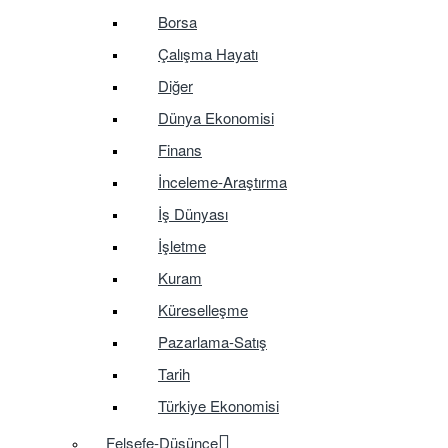
Borsa
Çalışma Hayatı
Diğer
Dünya Ekonomisi
Finans
İnceleme-Araştırma
İş Dünyası
İşletme
Kuram
Küreselleşme
Pazarlama-Satış
Tarih
Türkiye Ekonomisi
Felsefe-Düşünce