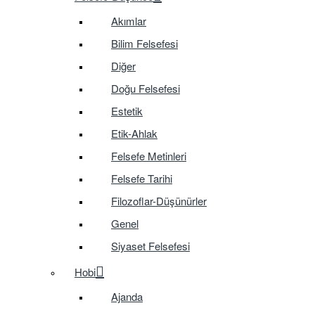
Akımlar
Bilim Felsefesi
Diğer
Doğu Felsefesi
Estetik
Etik-Ahlak
Felsefe Metinleri
Felsefe Tarihi
Filozoflar-Düşünürler
Genel
Siyaset Felsefesi
Hobi
Ajanda