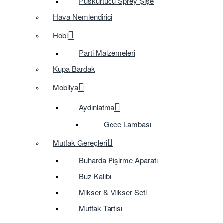
Püskürtücü Sprey Şişe
Hava Nemlendirici
Hobi
Parti Malzemeleri
Kupa Bardak
Mobilya
Aydınlatma
Gece Lambası
Mutfak Gereçleri
Buharda Pişirme Aparatı
Buz Kalıbı
Mikser & Mikser Seti
Mutfak Tartısı