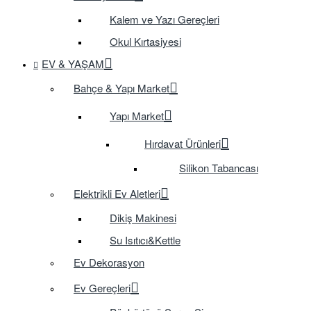
Kalem ve Yazı Gereçleri
Okul Kırtasiyesi
EV & YAŞAM
Bahçe & Yapı Market
Yapı Market
Hırdavat Ürünleri
Silikon Tabancası
Elektrikli Ev Aletleri
Dikiş Makinesi
Su Isıtıcı&Kettle
Ev Dekorasyon
Ev Gereçleri