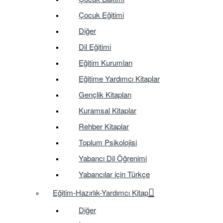
Çocuk Eğitimi
Diğer
Dil Eğitimi
Eğitim Kurumları
Eğitime Yardımcı Kitaplar
Gençlik Kitapları
Kuramsal Kitaplar
Rehber Kitaplar
Toplum Psikolojisi
Yabancı Dil Öğrenimi
Yabancılar için Türkçe
Eğitim-Hazırlık-Yardımcı Kitap
Diğer