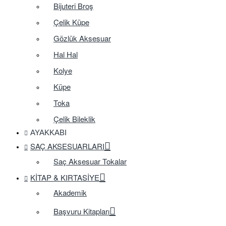
Bijuteri Broş
Çelik Küpe
Gözlük Aksesuar
Hal Hal
Kolye
Küpe
Toka
Çelik Bileklik
AYAKKABI
SAÇ AKSESUARLARI
Saç Aksesuar Tokalar
KITAP & KIRTASIYE
Akademik
Başvuru Kitapları