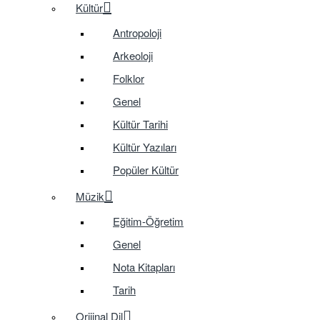
Kültür
Antropoloji
Arkeoloji
Folklor
Genel
Kültür Tarihi
Kültür Yazıları
Popüler Kültür
Müzik
Eğitim-Öğretim
Genel
Nota Kitapları
Tarih
Orijinal Dil