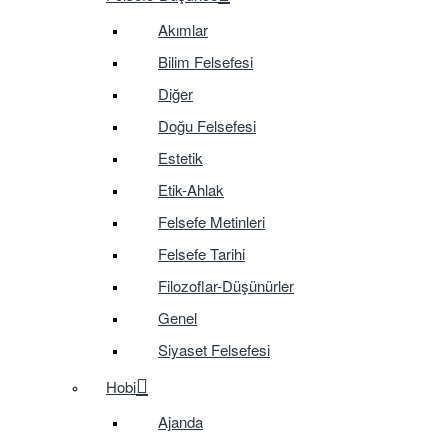
Akımlar
Bilim Felsefesi
Diğer
Doğu Felsefesi
Estetik
Etik-Ahlak
Felsefe Metinleri
Felsefe Tarihi
Filozoflar-Düşünürler
Genel
Siyaset Felsefesi
Hobi
Ajanda