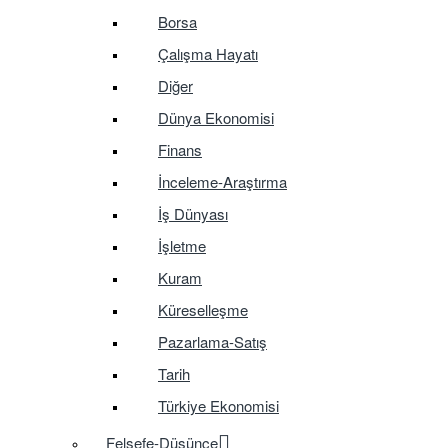
Borsa
Çalışma Hayatı
Diğer
Dünya Ekonomisi
Finans
İnceleme-Araştırma
İş Dünyası
İşletme
Kuram
Küreselleşme
Pazarlama-Satış
Tarih
Türkiye Ekonomisi
Felsefe-Düşünce