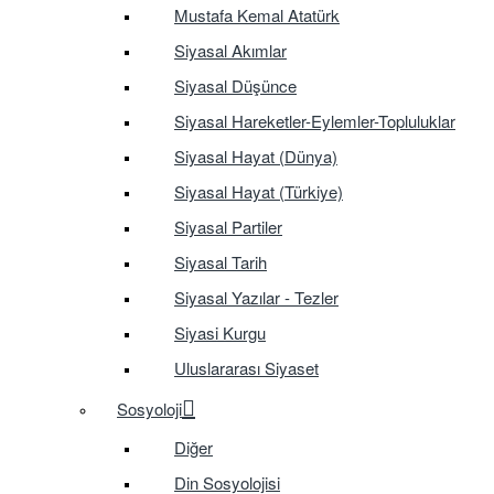
Mustafa Kemal Atatürk
Siyasal Akımlar
Siyasal Düşünce
Siyasal Hareketler-Eylemler-Topluluklar
Siyasal Hayat (Dünya)
Siyasal Hayat (Türkiye)
Siyasal Partiler
Siyasal Tarih
Siyasal Yazılar - Tezler
Siyasi Kurgu
Uluslararası Siyaset
Sosyoloji
Diğer
Din Sosyolojisi