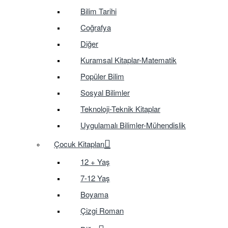
Bilim Tarihi
Coğrafya
Diğer
Kuramsal Kitaplar-Matematik
Popüler Bilim
Sosyal Bilimler
Teknoloji-Teknik Kitaplar
Uygulamalı Bilimler-Mühendislik
Çocuk Kitapları
12 + Yaş
7-12 Yaş
Boyama
Çizgi Roman