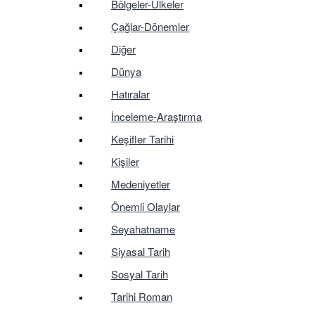
Bölgeler-Ülkeler
Çağlar-Dönemler
Diğer
Dünya
Hatıralar
İnceleme-Araştırma
Keşifler Tarihi
Kişiler
Medeniyetler
Önemli Olaylar
Seyahatname
Siyasal Tarih
Sosyal Tarih
Tarihi Roman