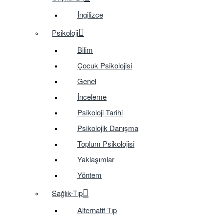
İngilizce
Psikoloji
Bilim
Çocuk Psikolojisi
Genel
İnceleme
Psikoloji Tarihi
Psikolojik Danışma
Toplum Psikolojisi
Yaklaşımlar
Yöntem
Sağlık-Tıp
Alternatif Tıp