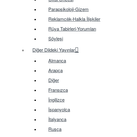
Parapsikoloji-Gizem
Reklamcılık-Halkla İlişkiler
Rüya Tabirleri-Yorumları
Söyleşi
Diğer Dildeki Yayınlar
Almanca
Arapça
Diğer
Fransızca
İngilizce
İspanyolca
İtalyanca
Rusça