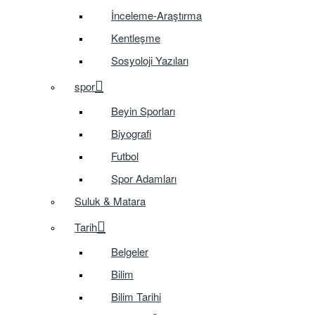
İnceleme-Araştırma
Kentleşme
Sosyoloji Yazıları
spor
Beyin Sporları
Biyografi
Futbol
Spor Adamları
Suluk & Matara
Tarih
Belgeler
Bilim
Bilim Tarihi