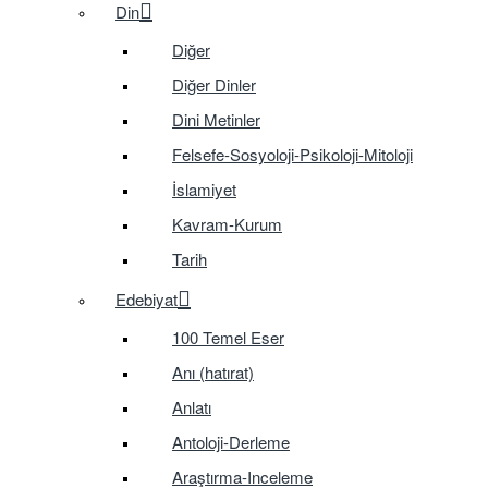
Din
Diğer
Diğer Dinler
Dini Metinler
Felsefe-Sosyoloji-Psikoloji-Mitoloji
İslamiyet
Kavram-Kurum
Tarih
Edebiyat
100 Temel Eser
Anı (hatırat)
Anlatı
Antoloji-Derleme
Araştırma-Inceleme