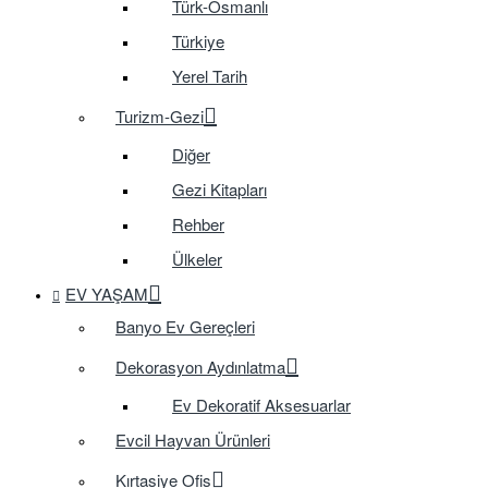
Türk-Osmanlı
Türkiye
Yerel Tarih
Turizm-Gezi
Diğer
Gezi Kitapları
Rehber
Ülkeler
EV YAŞAM
Banyo Ev Gereçleri
Dekorasyon Aydınlatma
Ev Dekoratif Aksesuarlar
Evcil Hayvan Ürünleri
Kırtasiye Ofis