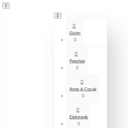
Tüm Kategoriler
Giyim
Petshop
Anne & Çocuk
Elektronik