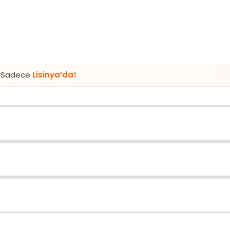
inya’da!