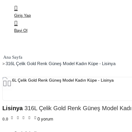
Giriş Yap
Bayi Ol
home
316L Çelik Gold Renk Güneş Model Kadın Küpe - Lisinya
Lisinya
316L Çelik Gold Renk Güneş Model Kadın
0 yorum
0.0