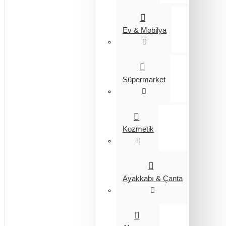
Ev & Mobilya
Süpermarket
Kozmetik
Ayakkabı & Çanta