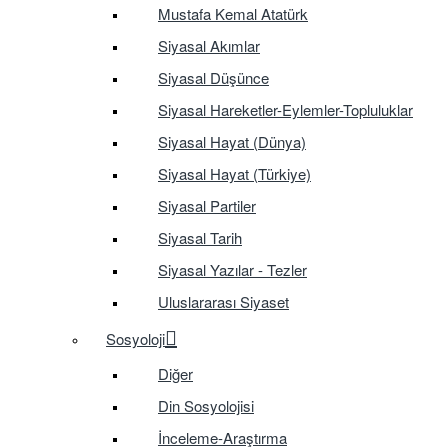
Mustafa Kemal Atatürk
Siyasal Akımlar
Siyasal Düşünce
Siyasal Hareketler-Eylemler-Topluluklar
Siyasal Hayat (Dünya)
Siyasal Hayat (Türkiye)
Siyasal Partiler
Siyasal Tarih
Siyasal Yazılar - Tezler
Uluslararası Siyaset
Sosyoloji
Diğer
Din Sosyolojisi
İnceleme-Araştırma