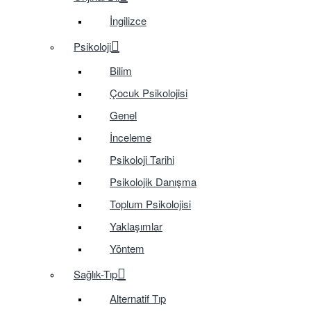
İngilizce
Psikoloji
Bilim
Çocuk Psikolojisi
Genel
İnceleme
Psikoloji Tarihi
Psikolojik Danışma
Toplum Psikolojisi
Yaklaşımlar
Yöntem
Sağlık-Tıp
Alternatif Tıp