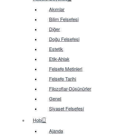
Akımlar
Bilim Felsefesi
Diğer
Doğu Felsefesi
Estetik
Etik-Ahlak
Felsefe Metinleri
Felsefe Tarihi
Filozoflar-Düşünürler
Genel
Siyaset Felsefesi
Hobi
Ajanda