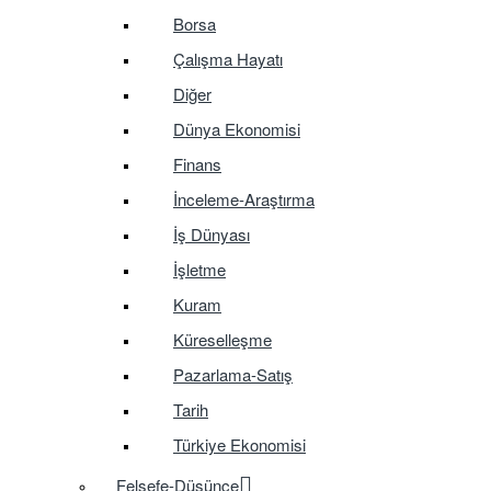
Borsa
Çalışma Hayatı
Diğer
Dünya Ekonomisi
Finans
İnceleme-Araştırma
İş Dünyası
İşletme
Kuram
Küreselleşme
Pazarlama-Satış
Tarih
Türkiye Ekonomisi
Felsefe-Düşünce