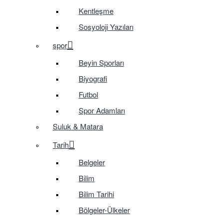
Kentleşme
Sosyoloji Yazıları
spor
Beyin Sporları
Biyografi
Futbol
Spor Adamları
Suluk & Matara
Tarih
Belgeler
Bilim
Bilim Tarihi
Bölgeler-Ülkeler