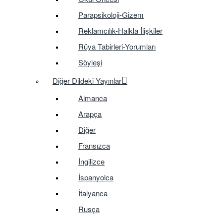
Parapsikoloji-Gizem
Reklamcılık-Halkla İlişkiler
Rüya Tabirleri-Yorumları
Söyleşi
Diğer Dildeki Yayınlar
Almanca
Arapça
Diğer
Fransızca
İngilizce
İspanyolca
İtalyanca
Rusça