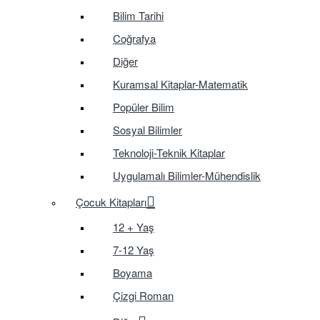
Bilim Tarihi
Coğrafya
Diğer
Kuramsal Kitaplar-Matematik
Popüler Bilim
Sosyal Bilimler
Teknoloji-Teknik Kitaplar
Uygulamalı Bilimler-Mühendislik
Çocuk Kitapları
12 + Yaş
7-12 Yaş
Boyama
Çizgi Roman