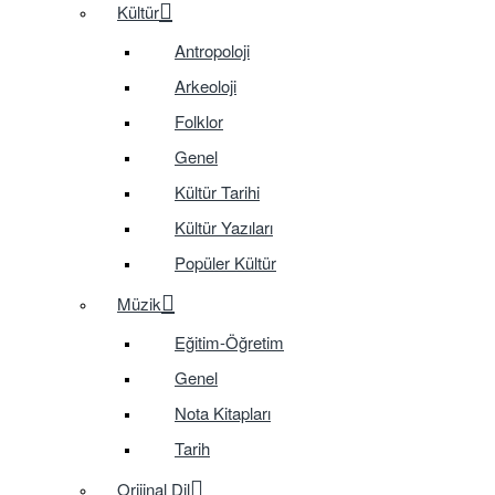
Kültür
Antropoloji
Arkeoloji
Folklor
Genel
Kültür Tarihi
Kültür Yazıları
Popüler Kültür
Müzik
Eğitim-Öğretim
Genel
Nota Kitapları
Tarih
Orijinal Dil