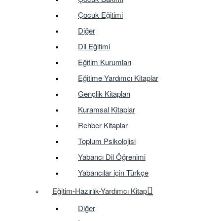
Çocuk Eğitimi
Diğer
Dil Eğitimi
Eğitim Kurumları
Eğitime Yardımcı Kitaplar
Gençlik Kitapları
Kuramsal Kitaplar
Rehber Kitaplar
Toplum Psikolojisi
Yabancı Dil Öğrenimi
Yabancılar için Türkçe
Eğitim-Hazırlık-Yardımcı Kitap
Diğer