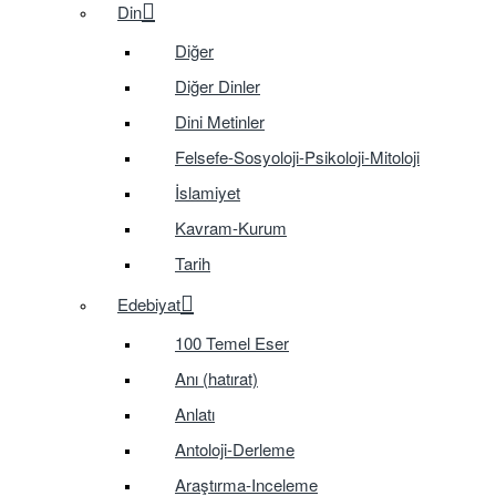
Din
Diğer
Diğer Dinler
Dini Metinler
Felsefe-Sosyoloji-Psikoloji-Mitoloji
İslamiyet
Kavram-Kurum
Tarih
Edebiyat
100 Temel Eser
Anı (hatırat)
Anlatı
Antoloji-Derleme
Araştırma-Inceleme