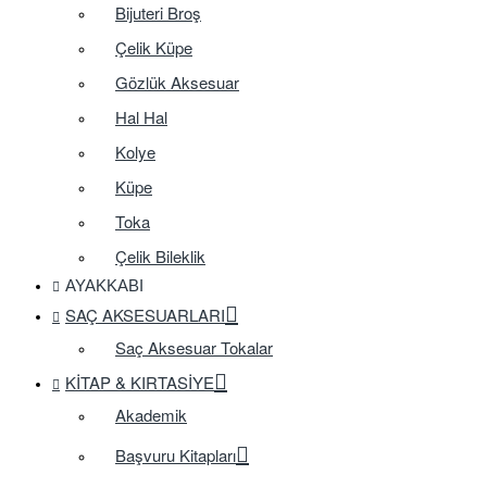
Bijuteri Broş
Çelik Küpe
Gözlük Aksesuar
Hal Hal
Kolye
Küpe
Toka
Çelik Bileklik
AYAKKABI
SAÇ AKSESUARLARI
Saç Aksesuar Tokalar
KITAP & KIRTASIYE
Akademik
Başvuru Kitapları