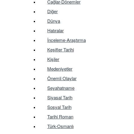
Çağlar-Dönemler
Diğer
Dünya
Hatıralar
İnceleme-Araştırma
Keşifler Tarihi
Kişiler
Medeniyetler
Önemli Olaylar
Seyahatname
Siyasal Tarih
Sosyal Tarih
Tarihi Roman
Türk-Osmanlı