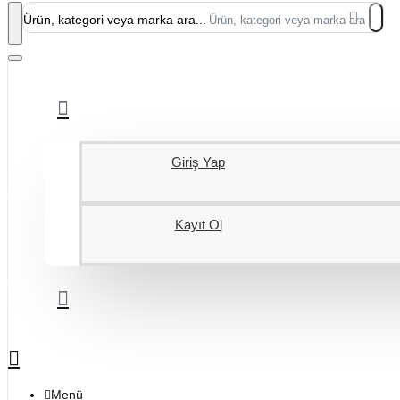
Ürün, kategori veya marka ara...
Giriş Yap
Kayıt Ol
Menü