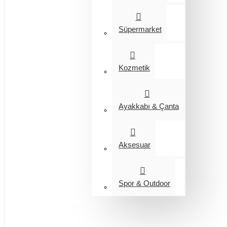
Süpermarket
Kozmetik
Ayakkabı & Çanta
Aksesuar
Spor & Outdoor
Entegrasyon
Giyim