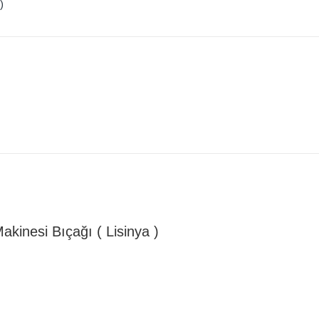
)
kinesi Bıçağı ( Lisinya )