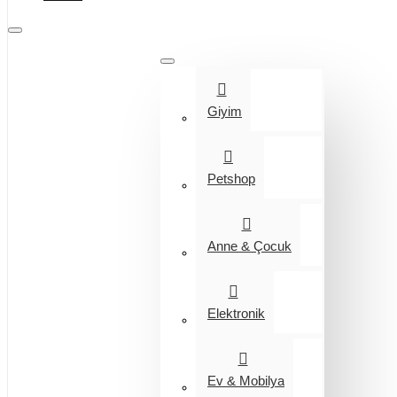
Tüm Kategoriler
Giyim
Petshop
Anne & Çocuk
Elektronik
Ev & Mobilya