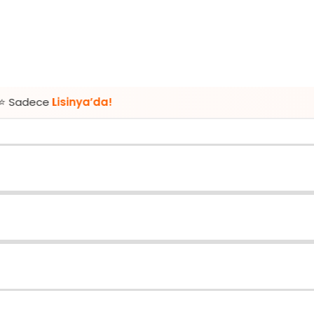
sinya’da!