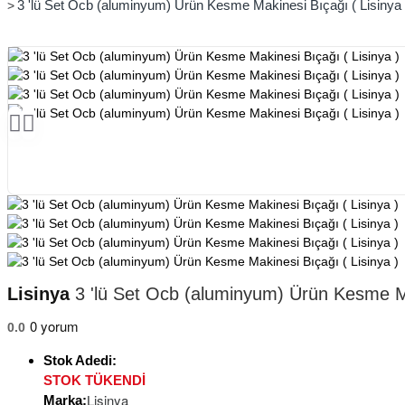
3 'lü Set Ocb (aluminyum) Ürün Kesme Makinesi Bıçağı ( Lisinya 
Lisinya
3 'lü Set Ocb (aluminyum) Ürün Kesme Ma
0 yorum
0.0
Stok Adedi:
STOK TÜKENDİ
Lisinya
Marka: