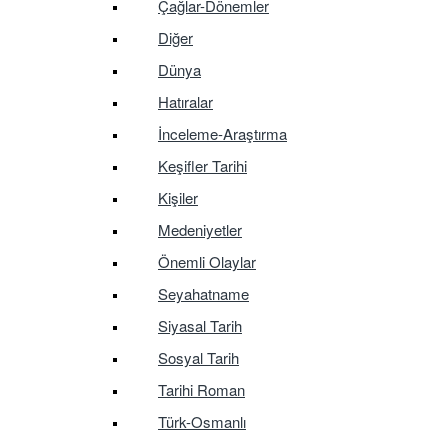
Çağlar-Dönemler
Diğer
Dünya
Hatıralar
İnceleme-Araştırma
Keşifler Tarihi
Kişiler
Medeniyetler
Önemli Olaylar
Seyahatname
Siyasal Tarih
Sosyal Tarih
Tarihi Roman
Türk-Osmanlı