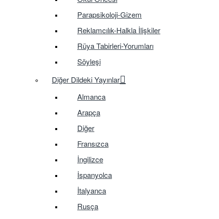
Parapsikoloji-Gizem
Reklamcılık-Halkla İlişkiler
Rüya Tabirleri-Yorumları
Söyleşi
Diğer Dildeki Yayınlar
Almanca
Arapça
Diğer
Fransızca
İngilizce
İspanyolca
İtalyanca
Rusça