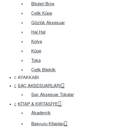
Bijuteri Broş
Çelik Küpe
Gözlük Aksesuar
Hal Hal
Kolye
Küpe
Toka
Çelik Bileklik
AYAKKABI
SAÇ AKSESUARLARI
Saç Aksesuar Tokalar
KITAP & KIRTASIYE
Akademik
Başvuru Kitapları