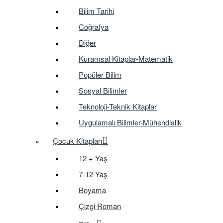
Bilim Tarihi
Coğrafya
Diğer
Kuramsal Kitaplar-Matematik
Popüler Bilim
Sosyal Bilimler
Teknoloji-Teknik Kitaplar
Uygulamalı Bilimler-Mühendislik
Çocuk Kitapları
12 + Yaş
7-12 Yaş
Boyama
Çizgi Roman