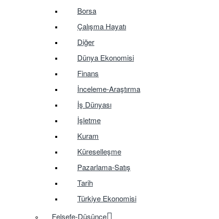
Borsa
Çalışma Hayatı
Diğer
Dünya Ekonomisi
Finans
İnceleme-Araştırma
İş Dünyası
İşletme
Kuram
Küreselleşme
Pazarlama-Satış
Tarih
Türkiye Ekonomisi
Felsefe-Düşünce