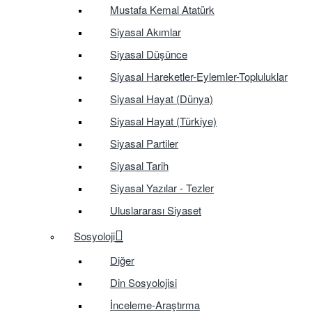
Mustafa Kemal Atatürk
Siyasal Akımlar
Siyasal Düşünce
Siyasal Hareketler-Eylemler-Topluluklar
Siyasal Hayat (Dünya)
Siyasal Hayat (Türkiye)
Siyasal Partiler
Siyasal Tarih
Siyasal Yazılar - Tezler
Uluslararası Siyaset
Sosyoloji
Diğer
Din Sosyolojisi
İnceleme-Araştırma