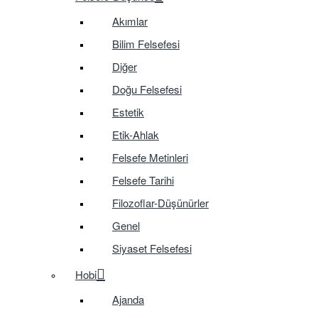
Akımlar
Bilim Felsefesi
Diğer
Doğu Felsefesi
Estetik
Etik-Ahlak
Felsefe Metinleri
Felsefe Tarihi
Filozoflar-Düşünürler
Genel
Siyaset Felsefesi
Hobi
Ajanda