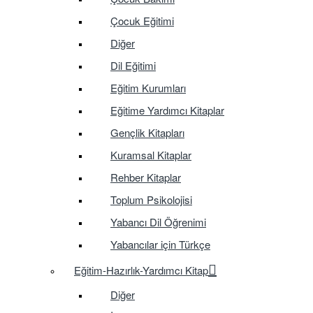
Çocuk Eğitimi
Diğer
Dil Eğitimi
Eğitim Kurumları
Eğitime Yardımcı Kitaplar
Gençlik Kitapları
Kuramsal Kitaplar
Rehber Kitaplar
Toplum Psikolojisi
Yabancı Dil Öğrenimi
Yabancılar için Türkçe
Eğitim-Hazırlık-Yardımcı Kitap
Diğer