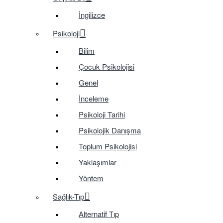
İngilizce
Psikoloji
Bilim
Çocuk Psikolojisi
Genel
İnceleme
Psikoloji Tarihi
Psikolojik Danışma
Toplum Psikolojisi
Yaklaşımlar
Yöntem
Sağlık-Tıp
Alternatif Tıp