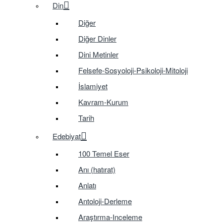
Din
Diğer
Diğer Dinler
Dini Metinler
Felsefe-Sosyoloji-Psikoloji-Mitoloji
İslamiyet
Kavram-Kurum
Tarih
Edebiyat
100 Temel Eser
Anı (hatırat)
Anlatı
Antoloji-Derleme
Araştırma-Inceleme