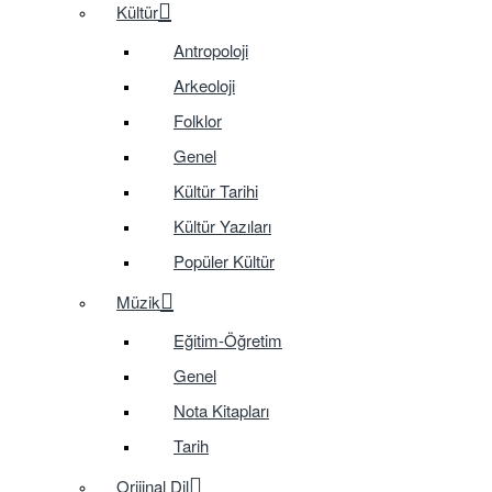
Kültür
Antropoloji
Arkeoloji
Folklor
Genel
Kültür Tarihi
Kültür Yazıları
Popüler Kültür
Müzik
Eğitim-Öğretim
Genel
Nota Kitapları
Tarih
Orijinal Dil