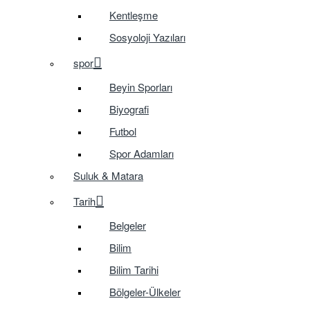
Kentleşme
Sosyoloji Yazıları
spor
Beyin Sporları
Biyografi
Futbol
Spor Adamları
Suluk & Matara
Tarih
Belgeler
Bilim
Bilim Tarihi
Bölgeler-Ülkeler