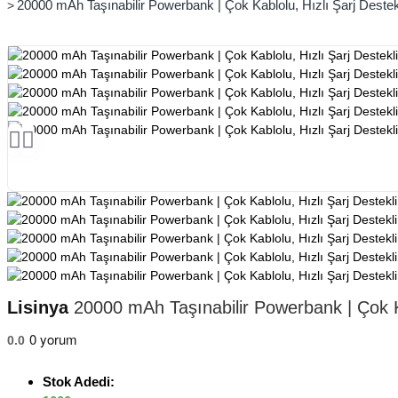
20000 mAh Taşınabilir Powerbank | Çok Kablolu, Hızlı Şarj Destekl
Lisinya
20000 mAh Taşınabilir Powerbank | Çok Kab
0 yorum
0.0
Stok Adedi: