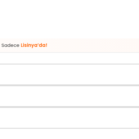
inya’da!