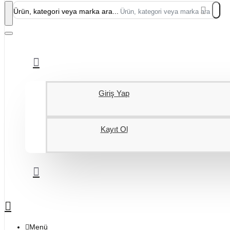
Ürün, kategori veya marka ara...
Giriş Yap
Kayıt Ol
Menü