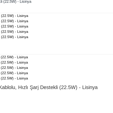
i (22.5W) - Lisinya
lolu, Hızlı Şarj Destekli (22.5W) - Lisinya