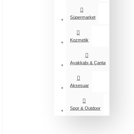
Süpermarket
Kozmetik
Ayakkabı & Çanta
Aksesuar
Spor & Outdoor
Entegrasyon
Giyim