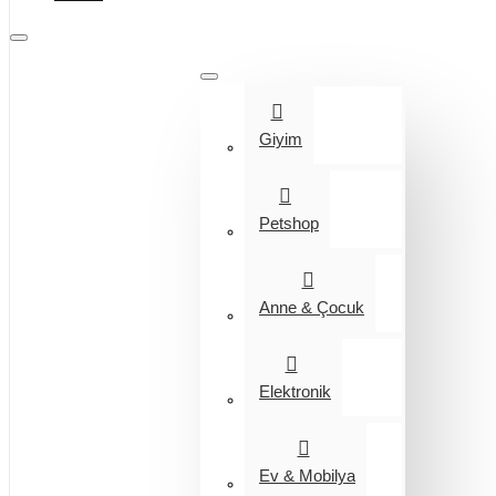
Tüm Kategoriler
Giyim
Petshop
Anne & Çocuk
Elektronik
Ev & Mobilya