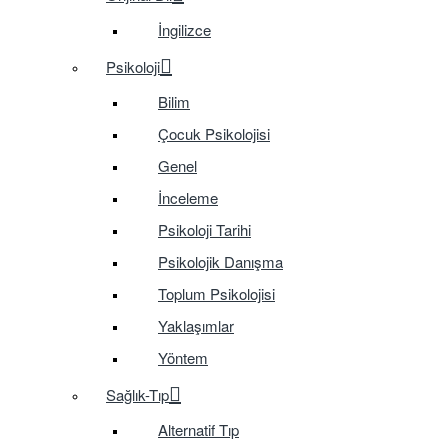
İngilizce
Psikoloji
Bilim
Çocuk Psikolojisi
Genel
İnceleme
Psikoloji Tarihi
Psikolojik Danışma
Toplum Psikolojisi
Yaklaşımlar
Yöntem
Sağlık-Tıp
Alternatif Tıp