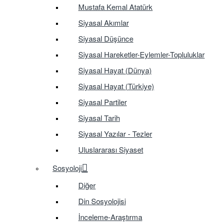
Mustafa Kemal Atatürk
Siyasal Akımlar
Siyasal Düşünce
Siyasal Hareketler-Eylemler-Topluluklar
Siyasal Hayat (Dünya)
Siyasal Hayat (Türkiye)
Siyasal Partiler
Siyasal Tarih
Siyasal Yazılar - Tezler
Uluslararası Siyaset
Sosyoloji
Diğer
Din Sosyolojisi
İnceleme-Araştırma