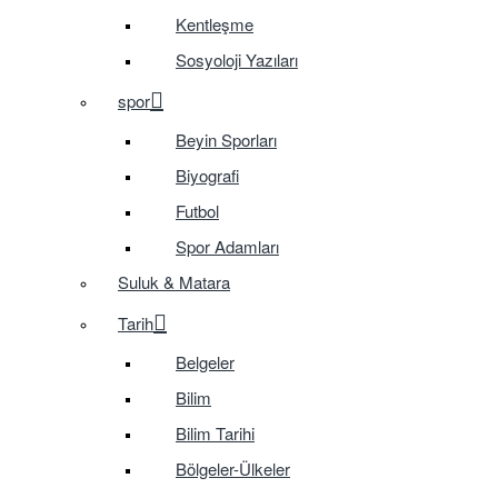
Kentleşme
Sosyoloji Yazıları
spor
Beyin Sporları
Biyografi
Futbol
Spor Adamları
Suluk & Matara
Tarih
Belgeler
Bilim
Bilim Tarihi
Bölgeler-Ülkeler