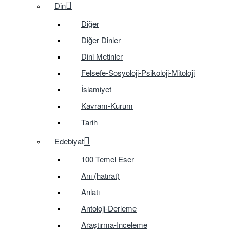
Din
Diğer
Diğer Dinler
Dini Metinler
Felsefe-Sosyoloji-Psikoloji-Mitoloji
İslamiyet
Kavram-Kurum
Tarih
Edebiyat
100 Temel Eser
Anı (hatırat)
Anlatı
Antoloji-Derleme
Araştırma-Inceleme