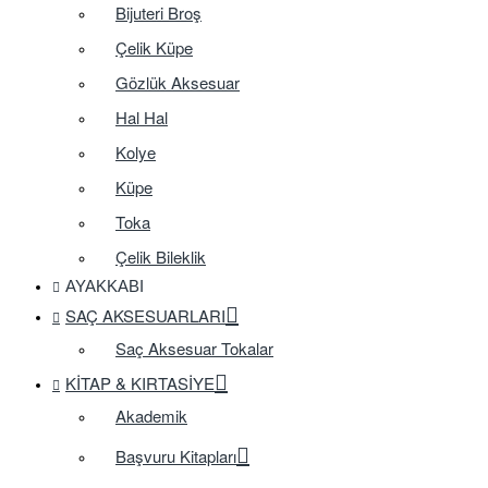
Bijuteri Broş
Çelik Küpe
Gözlük Aksesuar
Hal Hal
Kolye
Küpe
Toka
Çelik Bileklik
AYAKKABI
SAÇ AKSESUARLARI
Saç Aksesuar Tokalar
KITAP & KIRTASIYE
Akademik
Başvuru Kitapları