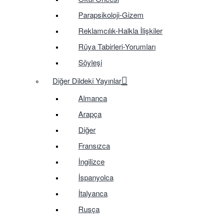
Parapsikoloji-Gizem
Reklamcılık-Halkla İlişkiler
Rüya Tabirleri-Yorumları
Söyleşi
Diğer Dildeki Yayınlar
Almanca
Arapça
Diğer
Fransızca
İngilizce
İspanyolca
İtalyanca
Rusça