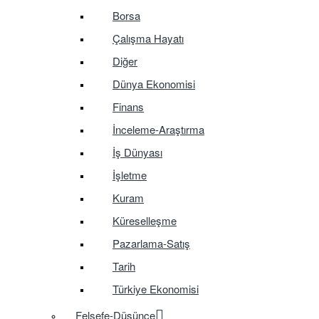
Borsa
Çalışma Hayatı
Diğer
Dünya Ekonomisi
Finans
İnceleme-Araştırma
İş Dünyası
İşletme
Kuram
Küreselleşme
Pazarlama-Satış
Tarih
Türkiye Ekonomisi
Felsefe-Düşünce