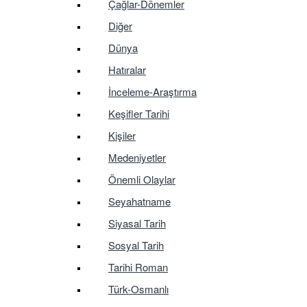
Çağlar-Dönemler
Diğer
Dünya
Hatıralar
İnceleme-Araştırma
Keşifler Tarihi
Kişiler
Medeniyetler
Önemli Olaylar
Seyahatname
Siyasal Tarih
Sosyal Tarih
Tarihi Roman
Türk-Osmanlı