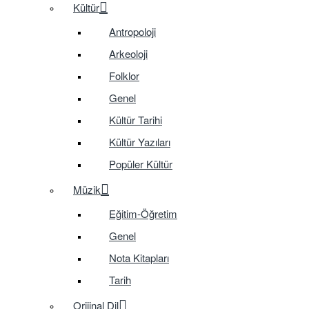
Kültür
Antropoloji
Arkeoloji
Folklor
Genel
Kültür Tarihi
Kültür Yazıları
Popüler Kültür
Müzik
Eğitim-Öğretim
Genel
Nota Kitapları
Tarih
Orijinal Dil