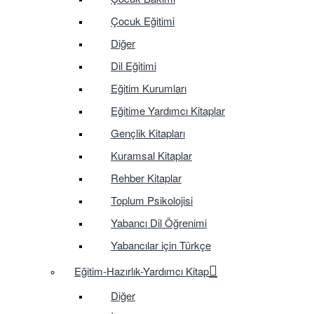
Çocuk Eğitimi
Diğer
Dil Eğitimi
Eğitim Kurumları
Eğitime Yardımcı Kitaplar
Gençlik Kitapları
Kuramsal Kitaplar
Rehber Kitaplar
Toplum Psikolojisi
Yabancı Dil Öğrenimi
Yabancılar için Türkçe
Eğitim-Hazırlık-Yardımcı Kitap
Diğer