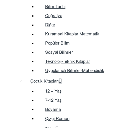
Bilim Tarihi
Coğrafya
Diğer
Kuramsal Kitaplar-Matematik
Popüler Bilim
Sosyal Bilimler
Teknoloji-Teknik Kitaplar
Uygulamalı Bilimler-Mühendislik
Çocuk Kitapları
12 + Yaş
7-12 Yaş
Boyama
Çizgi Roman