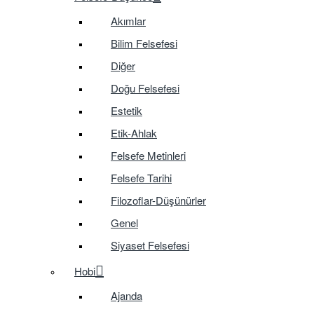
Akımlar
Bilim Felsefesi
Diğer
Doğu Felsefesi
Estetik
Etik-Ahlak
Felsefe Metinleri
Felsefe Tarihi
Filozoflar-Düşünürler
Genel
Siyaset Felsefesi
Hobi
Ajanda