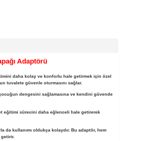
apağı Adaptörü
mini daha kolay ve konforlu hale getirmek için özel
un tuvalete güvenle oturmasını sağlar.
ı, çocuğun dengesini sağlamasına ve kendini güvende
et eğitimi sürecini daha eğlenceli hale getirerek
ıyla da kullanımı oldukça kolaydır. Bu adaptör, hem
getirir.