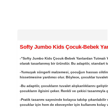
Softy Jumbo Kids Çocuk-Bebek Yan
-"Softy Jumbo Kids Çocuk-Bebek Yanlardan Tutmalı Yum
olarak tasarlanmış bir üründür. Bu adaptör, standart
-Yumuşak süngerli malzemesi, çocuğun hassas cildini
hissetmesine yardımcı olur. Böylece, çocuklar tuvalet
-Bu adaptör, çocukların tuvalet alışkanlıklarını gelişt
çocukların ilgisini çeker. Renkli ve çekici tasarımıyla
-Pratik tasarımı sayesinde kolayca takılıp çıkarılabil
çocuklar için hem de ebeveynler için kullanımı kolay ve