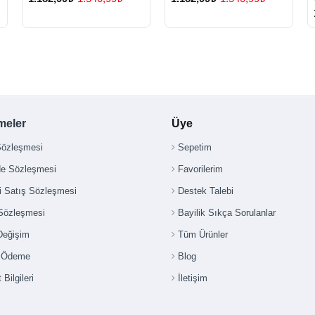
meler
Üye
Sözleşmesi
Sepetim
de Sözleşmesi
Favorilerim
i Satış Sözleşmesi
Destek Talebi
 Sözleşmesi
Bayilik Sıkça Sorulanlar
Değişim
Tüm Ürünler
i Ödeme
Blog
 Bilgileri
İletişim