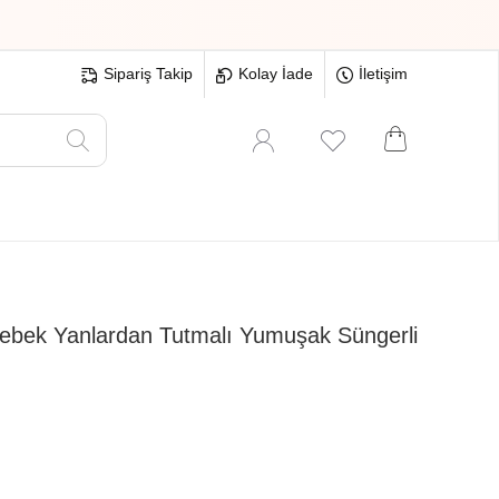
Sipariş Takip
Kolay İade
İletişim
Oyuncak
Hırdavat
Tüm Ürünler
ebek Yanlardan Tutmalı Yumuşak Süngerli