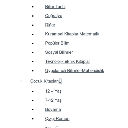
Bilim Tarihi
Coğrafya
Diğer
Kuramsal Kitaplar-Matematik
Popüler Bilim
Sosyal Bilimler
Teknoloji-Teknik Kitaplar
Uygulamalı Bilimler-Mühendislik
Çocuk Kitapları
12 + Yaş
7-12 Yaş
Boyama
Çizgi Roman