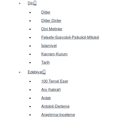
Din
Diğer
Diğer Dinler
Dini Metinler
Felsefe-Sosyoloji-Psikoloji-Mitoloji
İslamiyet
Kavram-Kurum
Tarih
Edebiyat
100 Temel Eser
Anı (hatırat)
Anlatı
Antoloji-Derleme
Araştırma-Inceleme