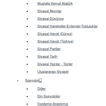
Mustafa Kemal Atatürk
Siyasal Akımlar
Siyasal Düşünce
Siyasal Hareketler-Eylemler-Topluluklar
Siyasal Hayat (Dünya)
Siyasal Hayat (Türkiye)
Siyasal Partiler
Siyasal Tarih
Siyasal Yazılar - Tezler
Uluslararası Siyaset
Sosyoloji
Diğer
Din Sosyolojisi
İnceleme-Araştırma