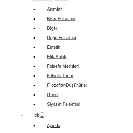
Akımlar
Bilim Felsefesi
Diğer
Doğu Felsefesi
Estetik
Etik-Ahlak
Felsefe Metinleri
Felsefe Tarihi
Filozoflar-Düşünürler
Genel
Siyaset Felsefesi
Hobi
Ajanda