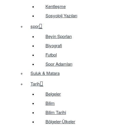
Kentleşme
Sosyoloji Yazıları
spor
Beyin Sporları
Biyografi
Futbol
Spor Adamları
Suluk & Matara
Tarih
Belgeler
Bilim
Bilim Tarihi
Bölgeler-Ülkeler