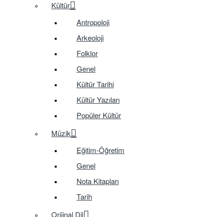
Kültür
Antropoloji
Arkeoloji
Folklor
Genel
Kültür Tarihi
Kültür Yazıları
Popüler Kültür
Müzik
Eğitim-Öğretim
Genel
Nota Kitapları
Tarih
Orijinal Dil