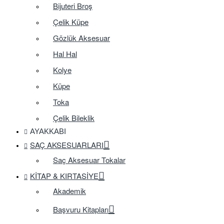
Bijuteri Broş
Çelik Küpe
Gözlük Aksesuar
Hal Hal
Kolye
Küpe
Toka
Çelik Bileklik
AYAKKABI
SAÇ AKSESUARLARI
Saç Aksesuar Tokalar
KITAP & KIRTASIYE
Akademik
Başvuru Kitapları