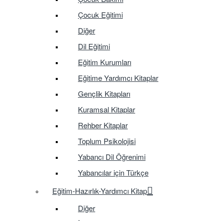
Çocuk Eğitimi
Diğer
Dil Eğitimi
Eğitim Kurumları
Eğitime Yardımcı Kitaplar
Gençlik Kitapları
Kuramsal Kitaplar
Rehber Kitaplar
Toplum Psikolojisi
Yabancı Dil Öğrenimi
Yabancılar için Türkçe
Eğitim-Hazırlık-Yardımcı Kitap
Diğer