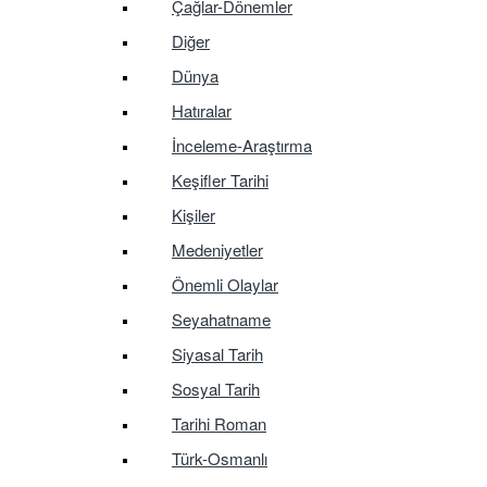
Çağlar-Dönemler
Diğer
Dünya
Hatıralar
İnceleme-Araştırma
Keşifler Tarihi
Kişiler
Medeniyetler
Önemli Olaylar
Seyahatname
Siyasal Tarih
Sosyal Tarih
Tarihi Roman
Türk-Osmanlı