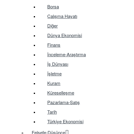
Borsa
Çalışma Hayatı
Diğer
Dünya Ekonomisi
Finans
İnceleme-Araştırma
İş Dünyası
İşletme
Kuram
Küreselleşme
Pazarlama-Satış
Tarih
Türkiye Ekonomisi
Felsefe-Düşünce