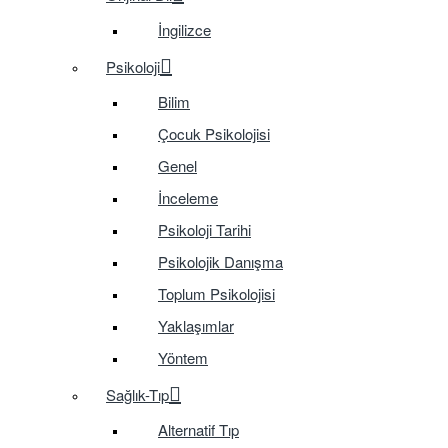
İngilizce
Psikoloji
Bilim
Çocuk Psikolojisi
Genel
İnceleme
Psikoloji Tarihi
Psikolojik Danışma
Toplum Psikolojisi
Yaklaşımlar
Yöntem
Sağlık-Tıp
Alternatif Tıp