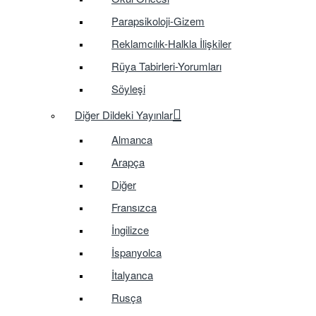
Parapsikoloji-Gizem
Reklamcılık-Halkla İlişkiler
Rüya Tabirleri-Yorumları
Söyleşi
Diğer Dildeki Yayınlar
Almanca
Arapça
Diğer
Fransızca
İngilizce
İspanyolca
İtalyanca
Rusça