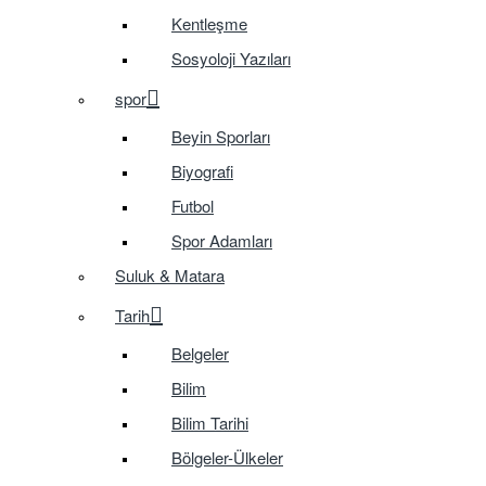
Kentleşme
Sosyoloji Yazıları
spor
Beyin Sporları
Biyografi
Futbol
Spor Adamları
Suluk & Matara
Tarih
Belgeler
Bilim
Bilim Tarihi
Bölgeler-Ülkeler