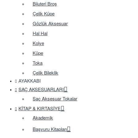
Bijuteri Broş
Çelik Küpe
Gözlük Aksesuar
Hal Hal
Kolye
Küpe
Toka
Çelik Bileklik
AYAKKABI
SAÇ AKSESUARLARI
Saç Aksesuar Tokalar
KITAP & KIRTASIYE
Akademik
Başvuru Kitapları