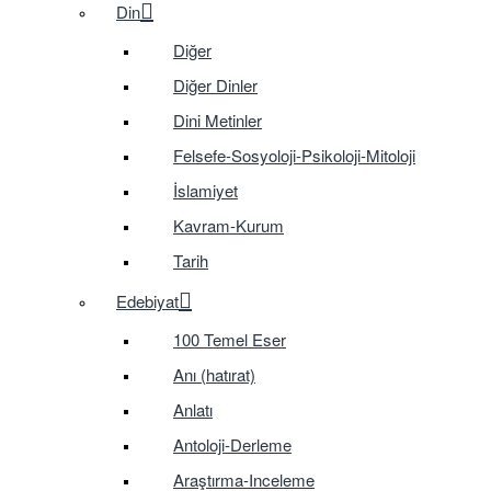
Din
Diğer
Diğer Dinler
Dini Metinler
Felsefe-Sosyoloji-Psikoloji-Mitoloji
İslamiyet
Kavram-Kurum
Tarih
Edebiyat
100 Temel Eser
Anı (hatırat)
Anlatı
Antoloji-Derleme
Araştırma-Inceleme