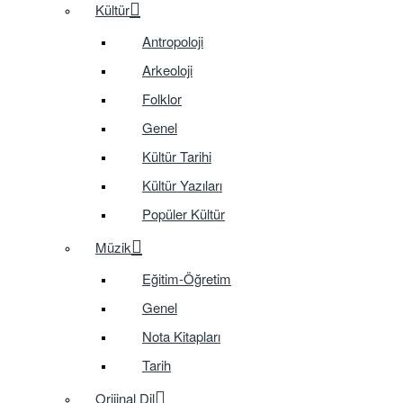
Kültür
Antropoloji
Arkeoloji
Folklor
Genel
Kültür Tarihi
Kültür Yazıları
Popüler Kültür
Müzik
Eğitim-Öğretim
Genel
Nota Kitapları
Tarih
Orijinal Dil