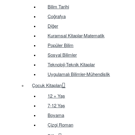
Bilim Tarihi
Coğrafya
Diğer
Kuramsal Kitaplar-Matematik
Popüler Bilim
Sosyal Bilimler
Teknoloji-Teknik Kitaplar
Uygulamalı Bilimler-Mühendislik
Çocuk Kitapları
12 + Yaş
7-12 Yaş
Boyama
Çizgi Roman