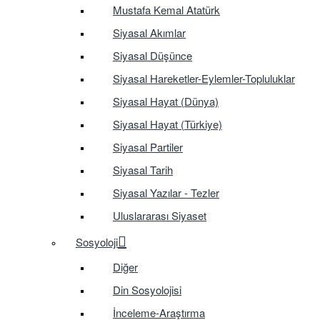
Mustafa Kemal Atatürk
Siyasal Akımlar
Siyasal Düşünce
Siyasal Hareketler-Eylemler-Topluluklar
Siyasal Hayat (Dünya)
Siyasal Hayat (Türkiye)
Siyasal Partiler
Siyasal Tarih
Siyasal Yazılar - Tezler
Uluslararası Siyaset
Sosyoloji
Diğer
Din Sosyolojisi
İnceleme-Araştırma