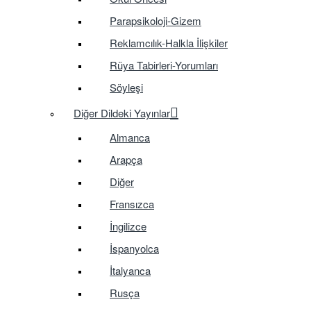
Parapsikoloji-Gizem
Reklamcılık-Halkla İlişkiler
Rüya Tabirleri-Yorumları
Söyleşi
Diğer Dildeki Yayınlar
Almanca
Arapça
Diğer
Fransızca
İngilizce
İspanyolca
İtalyanca
Rusça