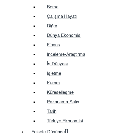
Borsa
Çalışma Hayatı
Diğer
Dünya Ekonomisi
Finans
İnceleme-Araştırma
İş Dünyası
İşletme
Kuram
Küreselleşme
Pazarlama-Satış
Tarih
Türkiye Ekonomisi
Felsefe-Düşünce