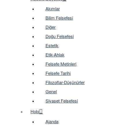
Akımlar
Bilim Felsefesi
Diğer
Doğu Felsefesi
Estetik
Etik-Ahlak
Felsefe Metinleri
Felsefe Tarihi
Filozoflar-Düşünürler
Genel
Siyaset Felsefesi
Hobi
Ajanda