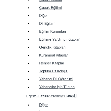
Çocuk Eğitimi
Diğer
Dil Eğitimi
Eğitim Kurumları
Eğitime Yardımcı Kitaplar
Gençlik Kitapları
Kuramsal Kitaplar
Rehber Kitaplar
Toplum Psikolojisi
Yabancı Dil Öğrenimi
Yabancılar için Türkçe
Eğitim-Hazırlık-Yardımcı Kitap
Diğer