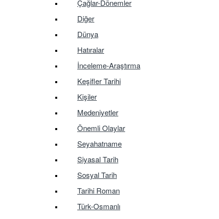
Çağlar-Dönemler
Diğer
Dünya
Hatıralar
İnceleme-Araştırma
Keşifler Tarihi
Kişiler
Medeniyetler
Önemli Olaylar
Seyahatname
Siyasal Tarih
Sosyal Tarih
Tarihi Roman
Türk-Osmanlı