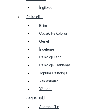
İngilizce
Psikoloji
Bilim
Çocuk Psikolojisi
Genel
İnceleme
Psikoloji Tarihi
Psikolojik Danışma
Toplum Psikolojisi
Yaklaşımlar
Yöntem
Sağlık-Tıp
Alternatif Tıp