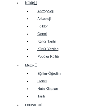
Kültür
Antropoloji
Arkeoloji
Folklor
Genel
Kültür Tarihi
Kültür Yazıları
Popüler Kültür
Müzik
Eğitim-Öğretim
Genel
Nota Kitapları
Tarih
Orijinal Dil