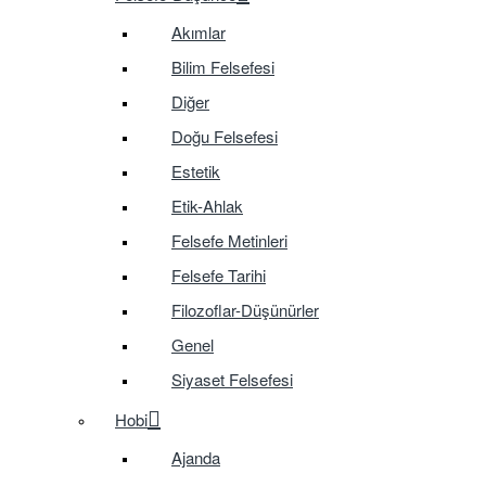
Akımlar
Bilim Felsefesi
Diğer
Doğu Felsefesi
Estetik
Etik-Ahlak
Felsefe Metinleri
Felsefe Tarihi
Filozoflar-Düşünürler
Genel
Siyaset Felsefesi
Hobi
Ajanda