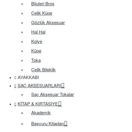
Bijuteri Broş
Çelik Küpe
Gözlük Aksesuar
Hal Hal
Kolye
Küpe
Toka
Çelik Bileklik
AYAKKABI
SAÇ AKSESUARLARI
Saç Aksesuar Tokalar
KITAP & KIRTASIYE
Akademik
Başvuru Kitapları