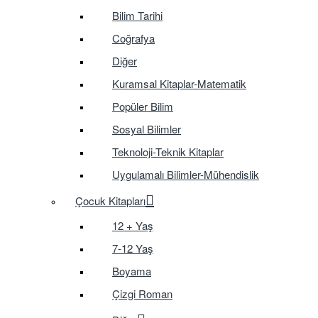
Bilim Tarihi
Coğrafya
Diğer
Kuramsal Kitaplar-Matematik
Popüler Bilim
Sosyal Bilimler
Teknoloji-Teknik Kitaplar
Uygulamalı Bilimler-Mühendislik
Çocuk Kitapları
12 + Yaş
7-12 Yaş
Boyama
Çizgi Roman