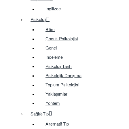
İngilizce
Psikoloji
Bilim
Çocuk Psikolojisi
Genel
İnceleme
Psikoloji Tarihi
Psikolojik Danışma
Toplum Psikolojisi
Yaklaşımlar
Yöntem
Sağlık-Tıp
Alternatif Tıp