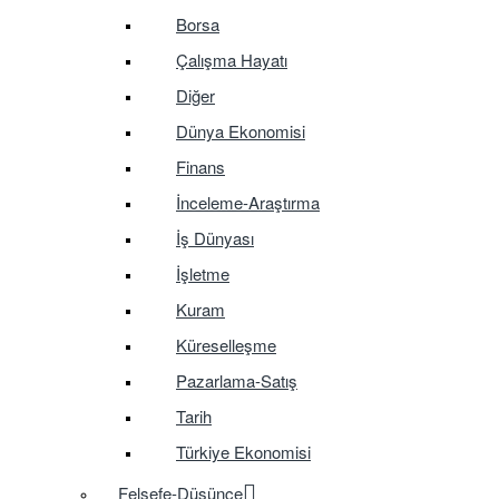
Borsa
Çalışma Hayatı
Diğer
Dünya Ekonomisi
Finans
İnceleme-Araştırma
İş Dünyası
İşletme
Kuram
Küreselleşme
Pazarlama-Satış
Tarih
Türkiye Ekonomisi
Felsefe-Düşünce