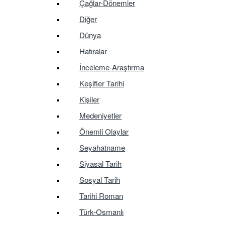
Çağlar-Dönemler
Diğer
Dünya
Hatıralar
İnceleme-Araştırma
Keşifler Tarihi
Kişiler
Medeniyetler
Önemli Olaylar
Seyahatname
Siyasal Tarih
Sosyal Tarih
Tarihi Roman
Türk-Osmanlı