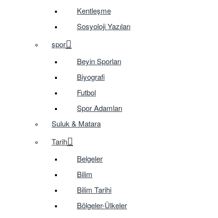
Kentleşme
Sosyoloji Yazıları
spor
Beyin Sporları
Biyografi
Futbol
Spor Adamları
Suluk & Matara
Tarih
Belgeler
Bilim
Bilim Tarihi
Bölgeler-Ülkeler