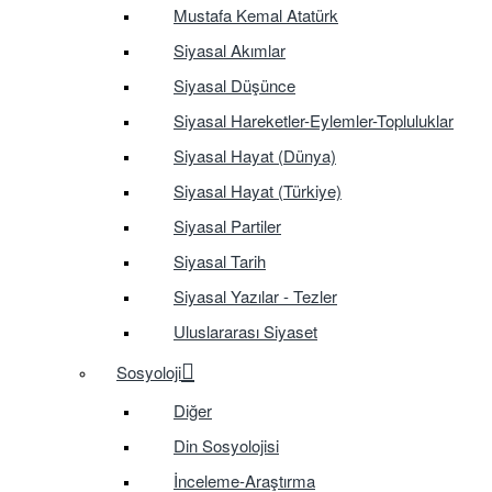
Mustafa Kemal Atatürk
Siyasal Akımlar
Siyasal Düşünce
Siyasal Hareketler-Eylemler-Topluluklar
Siyasal Hayat (Dünya)
Siyasal Hayat (Türkiye)
Siyasal Partiler
Siyasal Tarih
Siyasal Yazılar - Tezler
Uluslararası Siyaset
Sosyoloji
Diğer
Din Sosyolojisi
İnceleme-Araştırma