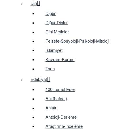
Din
Diğer
Diğer Dinler
Dini Metinler
Felsefe-Sosyoloji-Psikoloji-Mitoloji
İslamiyet
Kavram-Kurum
Tarih
Edebiyat
100 Temel Eser
Anı (hatırat)
Anlatı
Antoloji-Derleme
Araştırma-Inceleme