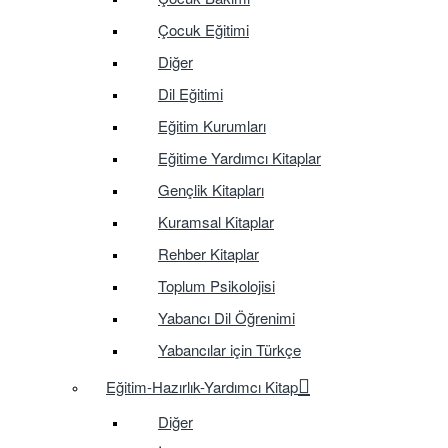
Çocuk Eğitimi
Diğer
Dil Eğitimi
Eğitim Kurumları
Eğitime Yardımcı Kitaplar
Gençlik Kitapları
Kuramsal Kitaplar
Rehber Kitaplar
Toplum Psikolojisi
Yabancı Dil Öğrenimi
Yabancılar için Türkçe
Eğitim-Hazırlık-Yardımcı Kitap
Diğer