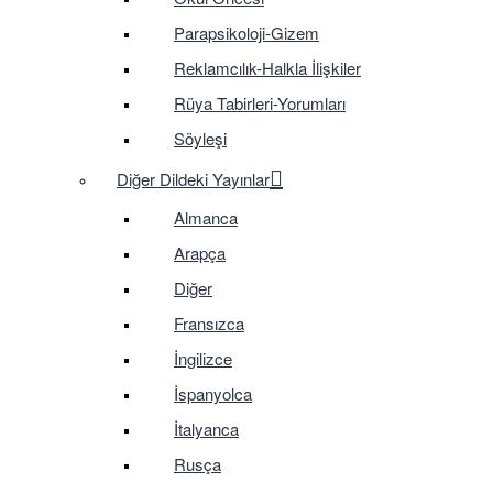
Parapsikoloji-Gizem
Reklamcılık-Halkla İlişkiler
Rüya Tabirleri-Yorumları
Söyleşi
Diğer Dildeki Yayınlar
Almanca
Arapça
Diğer
Fransızca
İngilizce
İspanyolca
İtalyanca
Rusça