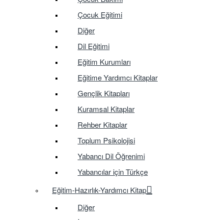
Çocuk Eğitimi
Diğer
Dil Eğitimi
Eğitim Kurumları
Eğitime Yardımcı Kitaplar
Gençlik Kitapları
Kuramsal Kitaplar
Rehber Kitaplar
Toplum Psikolojisi
Yabancı Dil Öğrenimi
Yabancılar için Türkçe
Eğitim-Hazırlık-Yardımcı Kitap
Diğer