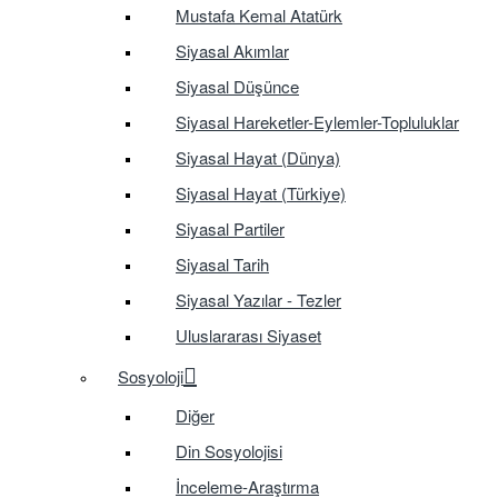
Mustafa Kemal Atatürk
Siyasal Akımlar
Siyasal Düşünce
Siyasal Hareketler-Eylemler-Topluluklar
Siyasal Hayat (Dünya)
Siyasal Hayat (Türkiye)
Siyasal Partiler
Siyasal Tarih
Siyasal Yazılar - Tezler
Uluslararası Siyaset
Sosyoloji
Diğer
Din Sosyolojisi
İnceleme-Araştırma