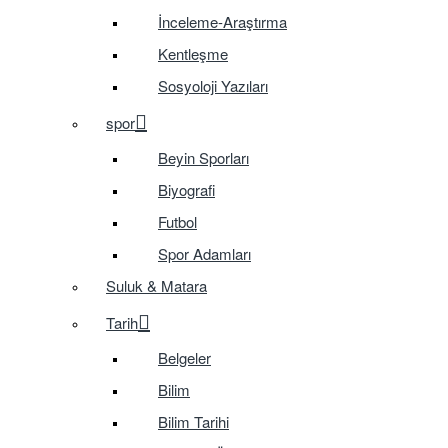
İnceleme-Araştırma
Kentleşme
Sosyoloji Yazıları
spor
Beyin Sporları
Biyografi
Futbol
Spor Adamları
Suluk & Matara
Tarih
Belgeler
Bilim
Bilim Tarihi