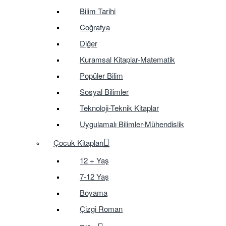
Bilim Tarihi
Coğrafya
Diğer
Kuramsal Kitaplar-Matematik
Popüler Bilim
Sosyal Bilimler
Teknoloji-Teknik Kitaplar
Uygulamalı Bilimler-Mühendislik
Çocuk Kitapları
12 + Yaş
7-12 Yaş
Boyama
Çizgi Roman