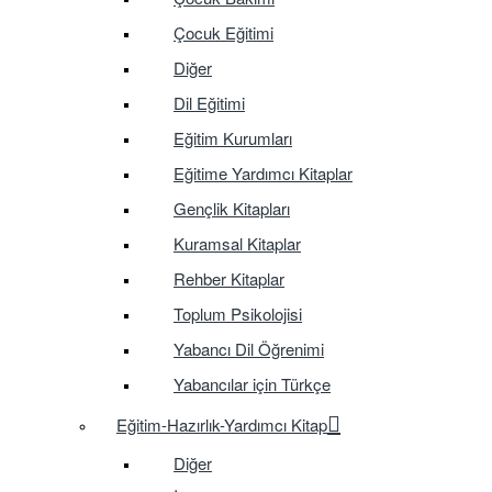
Çocuk Eğitimi
Diğer
Dil Eğitimi
Eğitim Kurumları
Eğitime Yardımcı Kitaplar
Gençlik Kitapları
Kuramsal Kitaplar
Rehber Kitaplar
Toplum Psikolojisi
Yabancı Dil Öğrenimi
Yabancılar için Türkçe
Eğitim-Hazırlık-Yardımcı Kitap
Diğer