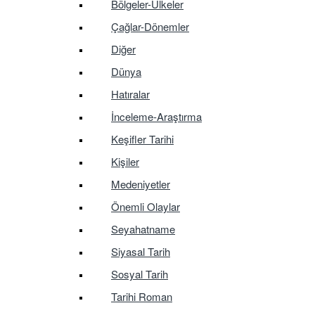
Bölgeler-Ülkeler
Çağlar-Dönemler
Diğer
Dünya
Hatıralar
İnceleme-Araştırma
Keşifler Tarihi
Kişiler
Medeniyetler
Önemli Olaylar
Seyahatname
Siyasal Tarih
Sosyal Tarih
Tarihi Roman