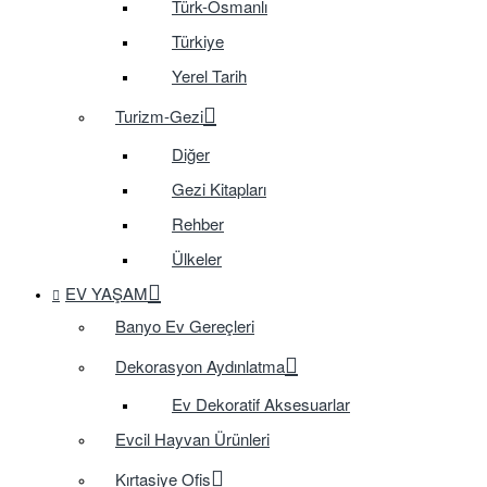
Türk-Osmanlı
Türkiye
Yerel Tarih
Turizm-Gezi
Diğer
Gezi Kitapları
Rehber
Ülkeler
EV YAŞAM
Banyo Ev Gereçleri
Dekorasyon Aydınlatma
Ev Dekoratif Aksesuarlar
Evcil Hayvan Ürünleri
Kırtasiye Ofis