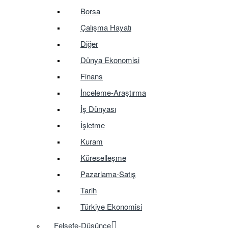
Borsa
Çalışma Hayatı
Diğer
Dünya Ekonomisi
Finans
İnceleme-Araştırma
İş Dünyası
İşletme
Kuram
Küreselleşme
Pazarlama-Satış
Tarih
Türkiye Ekonomisi
Felsefe-Düşünce