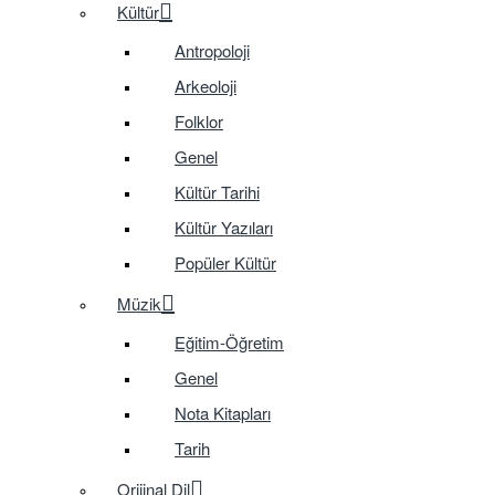
Kültür
Antropoloji
Arkeoloji
Folklor
Genel
Kültür Tarihi
Kültür Yazıları
Popüler Kültür
Müzik
Eğitim-Öğretim
Genel
Nota Kitapları
Tarih
Orijinal Dil