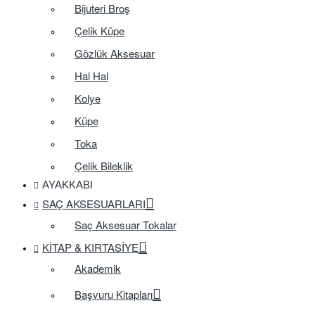
Bijuteri Broş
Çelik Küpe
Gözlük Aksesuar
Hal Hal
Kolye
Küpe
Toka
Çelik Bileklik
AYAKKABI
SAÇ AKSESUARLARI
Saç Aksesuar Tokalar
KITAP & KIRTASIYE
Akademik
Başvuru Kitapları