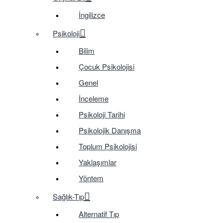
İngilizce
Psikoloji
Bilim
Çocuk Psikolojisi
Genel
İnceleme
Psikoloji Tarihi
Psikolojik Danışma
Toplum Psikolojisi
Yaklaşımlar
Yöntem
Sağlık-Tıp
Alternatif Tıp