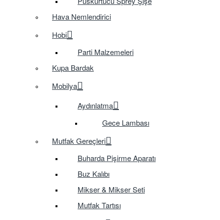
Püskürtücü Sprey Şişe
Hava Nemlendirici
Hobi
Parti Malzemeleri
Kupa Bardak
Mobilya
Aydınlatma
Gece Lambası
Mutfak Gereçleri
Buharda Pişirme Aparatı
Buz Kalıbı
Mikser & Mikser Seti
Mutfak Tartısı