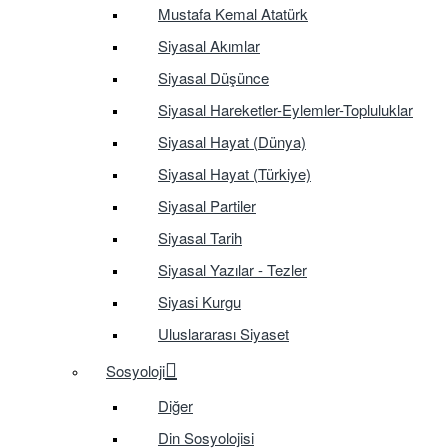
Mustafa Kemal Atatürk
Siyasal Akımlar
Siyasal Düşünce
Siyasal Hareketler-Eylemler-Topluluklar
Siyasal Hayat (Dünya)
Siyasal Hayat (Türkiye)
Siyasal Partiler
Siyasal Tarih
Siyasal Yazılar - Tezler
Siyasi Kurgu
Uluslararası Siyaset
Sosyoloji
Diğer
Din Sosyolojisi