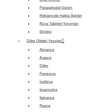
Parapsikoloji-Gizem
Reklamcılık-Halkla İlişkiler
Rüya Tabirleri-Yorumları
Söyleşi
Diğer Dildeki Yayınlar
Almanca
Arapça
Diğer
Fransızca
İngilizce
İspanyolca
İtalyanca
Rusça