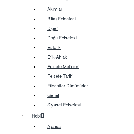
Akımlar
Bilim Felsefesi
Diğer
Doğu Felsefesi
Estetik
Etik-Ahlak
Felsefe Metinleri
Felsefe Tarihi
Filozoflar-Düşünürler
Genel
Siyaset Felsefesi
Hobi
Ajanda