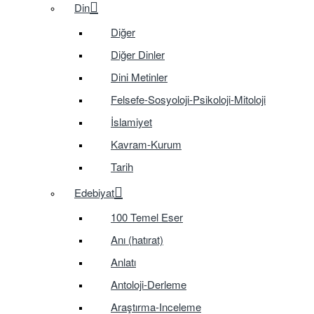
Din
Diğer
Diğer Dinler
Dini Metinler
Felsefe-Sosyoloji-Psikoloji-Mitoloji
İslamiyet
Kavram-Kurum
Tarih
Edebiyat
100 Temel Eser
Anı (hatırat)
Anlatı
Antoloji-Derleme
Araştırma-Inceleme