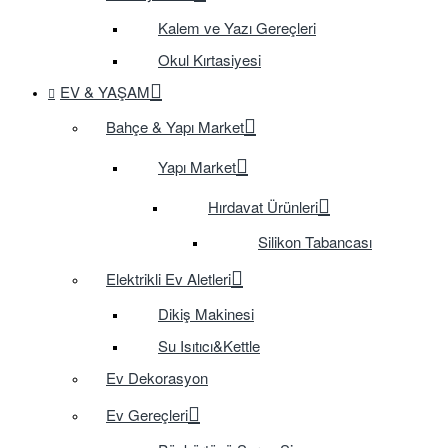
Kalem ve Yazı Gereçleri
Okul Kırtasiyesi
EV & YAŞAM
Bahçe & Yapı Market
Yapı Market
Hırdavat Ürünleri
Silikon Tabancası
Elektrikli Ev Aletleri
Dikiş Makinesi
Su Isıtıcı&Kettle
Ev Dekorasyon
Ev Gereçleri