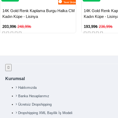
Yeni Ürün
14K Gold Renk Kaplama Burgu Halka CM
14K Gold Renk Ka
Kadın Küpe - Lisinya
Kadın Küpe - Lisiny
203,99₺
248,99₺
193,99₺
236,99₺
Kurumsal
Hakkımızda
Banka Hesaplarımız
Ücretsiz Dropshipping
Dropshipping XML Bayilik İş Modeli