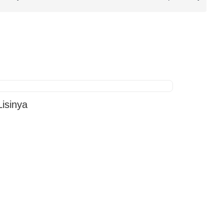
isinya