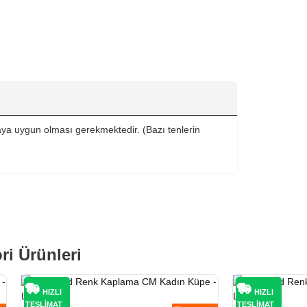
nmaya uygun olması gerekmektedir. (Bazı tenlerin
ri Ürünleri
HIZLI
HIZLI
TESLİMAT
TESLİMAT