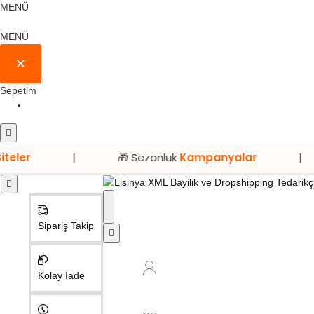
MENÜ
MENÜ
Sepetim
|
🎁 Sezonluk
Kampanyalar
|
⭐ S
Sipariş Takip
Kolay İade