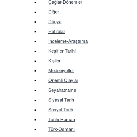
Çağlar-Dönemler
Diğer
Dünya
Hatıralar
İnceleme-Araştırma
Keşifler Tarihi
Kişiler
Medeniyetler
Önemli Olaylar
Seyahatname
Siyasal Tarih
Sosyal Tarih
Tarihi Roman
Türk-Osmanlı