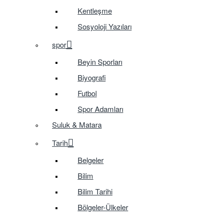
Kentleşme
Sosyoloji Yazıları
spor
Beyin Sporları
Biyografi
Futbol
Spor Adamları
Suluk & Matara
Tarih
Belgeler
Bilim
Bilim Tarihi
Bölgeler-Ülkeler