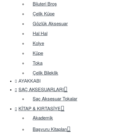
Bijuteri Broş
Çelik Küpe
Gözlük Aksesuar
Hal Hal
Kolye
Küpe
Toka
Çelik Bileklik
AYAKKABI
SAÇ AKSESUARLARI
Saç Aksesuar Tokalar
KITAP & KIRTASIYE
Akademik
Başvuru Kitapları