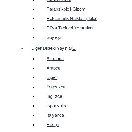
Parapsikoloji-Gizem
Reklamcılık-Halkla İlişkiler
Rüya Tabirleri-Yorumları
Söyleşi
Diğer Dildeki Yayınlar
Almanca
Arapça
Diğer
Fransızca
İngilizce
İspanyolca
İtalyanca
Rusça