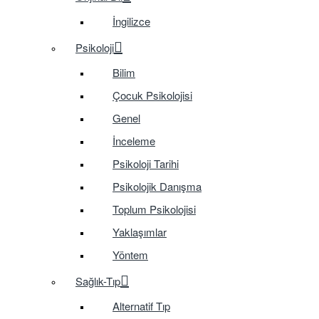
İngilizce
Psikoloji
Bilim
Çocuk Psikolojisi
Genel
İnceleme
Psikoloji Tarihi
Psikolojik Danışma
Toplum Psikolojisi
Yaklaşımlar
Yöntem
Sağlık-Tıp
Alternatif Tıp