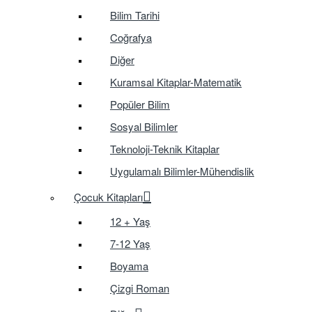
Bilim Tarihi
Coğrafya
Diğer
Kuramsal Kitaplar-Matematik
Popüler Bilim
Sosyal Bilimler
Teknoloji-Teknik Kitaplar
Uygulamalı Bilimler-Mühendislik
Çocuk Kitapları
12 + Yaş
7-12 Yaş
Boyama
Çizgi Roman