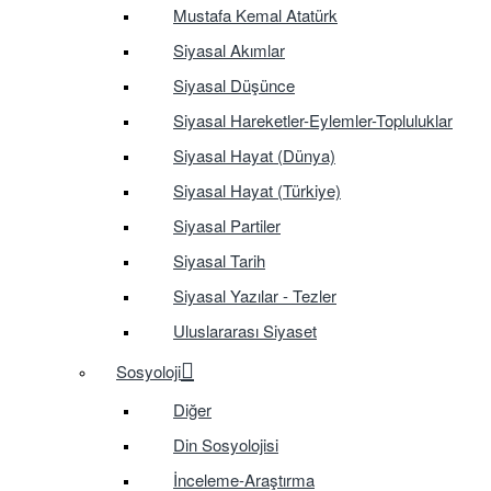
Mustafa Kemal Atatürk
Siyasal Akımlar
Siyasal Düşünce
Siyasal Hareketler-Eylemler-Topluluklar
Siyasal Hayat (Dünya)
Siyasal Hayat (Türkiye)
Siyasal Partiler
Siyasal Tarih
Siyasal Yazılar - Tezler
Uluslararası Siyaset
Sosyoloji
Diğer
Din Sosyolojisi
İnceleme-Araştırma