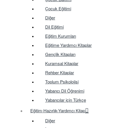
Çocuk Eğitimi
Diğer
Dil Eğitimi
Eğitim Kurumları
Eğitime Yardımcı Kitaplar
Gençlik Kitapları
Kuramsal Kitaplar
Rehber Kitaplar
Toplum Psikolojisi
Yabancı Dil Öğrenimi
Yabancılar için Türkçe
Eğitim-Hazırlık-Yardımcı Kitap
Diğer