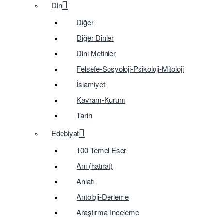
Din
Diğer
Diğer Dinler
Dini Metinler
Felsefe-Sosyoloji-Psikoloji-Mitoloji
İslamiyet
Kavram-Kurum
Tarih
Edebiyat
100 Temel Eser
Anı (hatırat)
Anlatı
Antoloji-Derleme
Araştırma-Inceleme