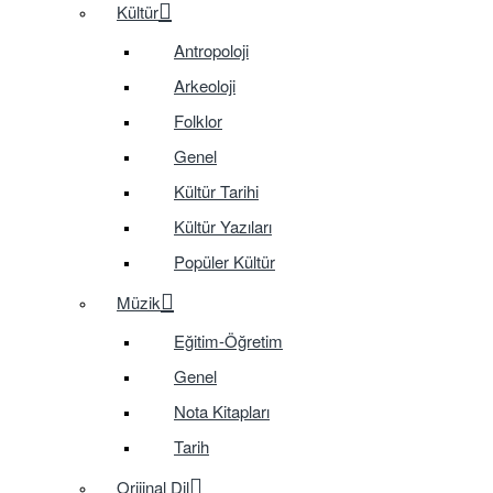
Kültür
Antropoloji
Arkeoloji
Folklor
Genel
Kültür Tarihi
Kültür Yazıları
Popüler Kültür
Müzik
Eğitim-Öğretim
Genel
Nota Kitapları
Tarih
Orijinal Dil