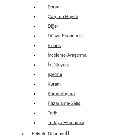
Borsa
Çalışma Hayatı
Diğer
Dünya Ekonomisi
Finans
İnceleme-Araştırma
İş Dünyası
İşletme
Kuram
Küreselleşme
Pazarlama-Satış
Tarih
Türkiye Ekonomisi
Felsefe-Düşünce