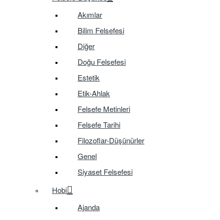
Akımlar
Bilim Felsefesi
Diğer
Doğu Felsefesi
Estetik
Etik-Ahlak
Felsefe Metinleri
Felsefe Tarihi
Filozoflar-Düşünürler
Genel
Siyaset Felsefesi
Hobi
Ajanda