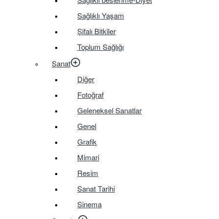
Sağlıklı Yaşam
Şifalı Bitkiler
Toplum Sağlığı
Sanat
Diğer
Fotoğraf
Geleneksel Sanatlar
Genel
Grafik
Mimari
Resim
Sanat Tarihi
Sinema