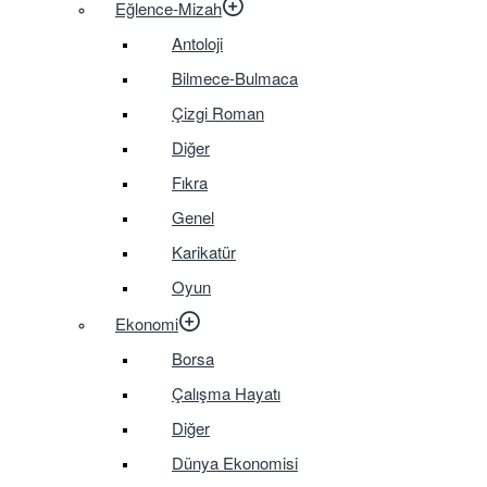
Eğlence-Mizah
Antoloji
Bilmece-Bulmaca
Çizgi Roman
Diğer
Fıkra
Genel
Karikatür
Oyun
Ekonomi
Borsa
Çalışma Hayatı
Diğer
Dünya Ekonomisi