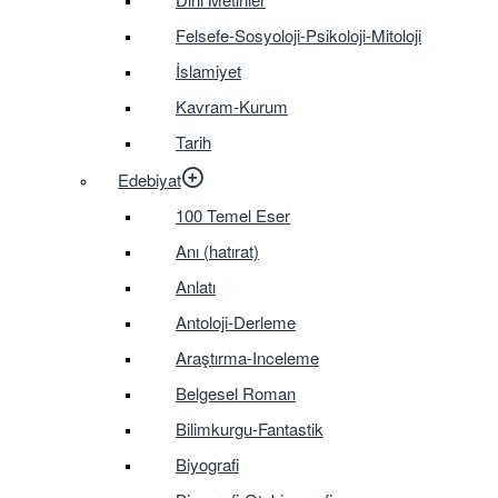
Felsefe-Sosyoloji-Psikoloji-Mitoloji
İslamiyet
Kavram-Kurum
Tarih
Edebiyat
100 Temel Eser
Anı (hatırat)
Anlatı
Antoloji-Derleme
Araştırma-Inceleme
Belgesel Roman
Bilimkurgu-Fantastik
Biyografi