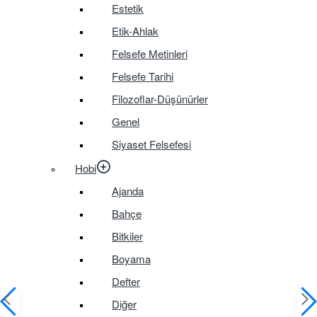
Estetik
Etik-Ahlak
Felsefe Metinleri
Felsefe Tarihi
Filozoflar-Düşünürler
Genel
Siyaset Felsefesi
Hobi
Ajanda
Bahçe
Bitkiler
Boyama
Defter
Diğer