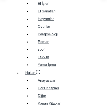
El İşleri
El Sanatları
Hayvanlar
Oyunlar
Parapsikoloji
Roman
spor
Takvim
Yeme-İçme
Hukuk
Anayasalar
Ders Kitapları
Diğer
Kanun Kitapları