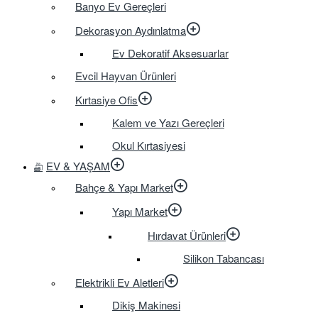
Banyo Ev Gereçleri
Dekorasyon Aydınlatma
Ev Dekoratif Aksesuarlar
Evcil Hayvan Ürünleri
Kırtasiye Ofis
Kalem ve Yazı Gereçleri
Okul Kırtasiyesi
EV & YAŞAM
Bahçe & Yapı Market
Yapı Market
Hırdavat Ürünleri
Silikon Tabancası
Elektrikli Ev Aletleri
Dikiş Makinesi