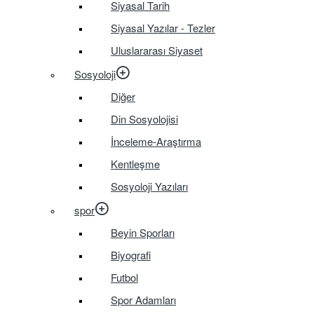
Siyasal Tarih
Siyasal Yazılar - Tezler
Uluslararası Siyaset
Sosyoloji
Diğer
Din Sosyolojisi
İnceleme-Araştırma
Kentleşme
Sosyoloji Yazıları
spor
Beyin Sporları
Biyografi
Futbol
Spor Adamları