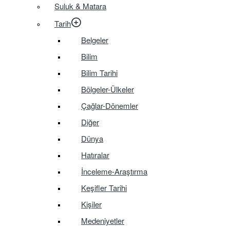
Suluk & Matara
Tarih
Belgeler
Bilim
Bilim Tarihi
Bölgeler-Ülkeler
Çağlar-Dönemler
Diğer
Dünya
Hatıralar
İnceleme-Araştırma
Keşifler Tarihi
Kişiler
Medeniyetler