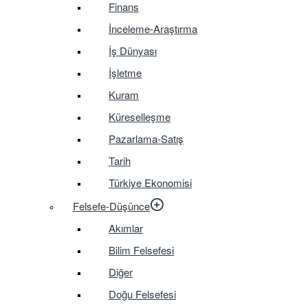
Finans
İnceleme-Araştırma
İş Dünyası
İşletme
Kuram
Küreselleşme
Pazarlama-Satış
Tarih
Türkiye Ekonomisi
Felsefe-Düşünce
Akımlar
Bilim Felsefesi
Diğer
Doğu Felsefesi