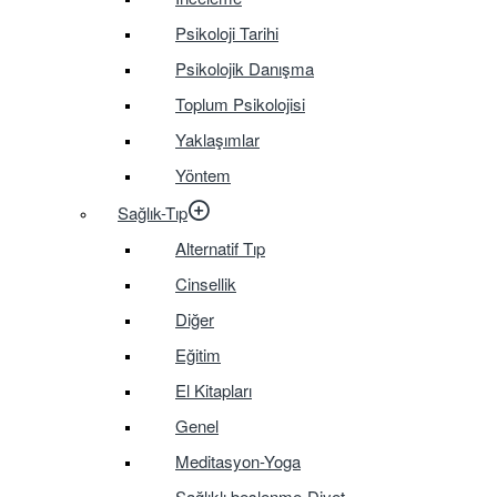
Psikoloji Tarihi
Psikolojik Danışma
Toplum Psikolojisi
Yaklaşımlar
Yöntem
Sağlık-Tıp
Alternatif Tıp
Cinsellik
Diğer
Eğitim
El Kitapları
Genel
Meditasyon-Yoga
Sağlıklı beslenme-Diyet