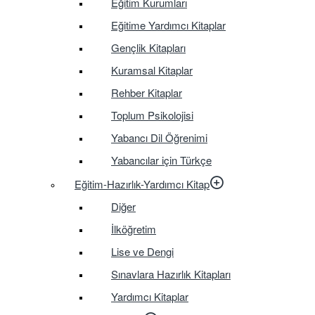
Eğitim Kurumları
Eğitime Yardımcı Kitaplar
Gençlik Kitapları
Kuramsal Kitaplar
Rehber Kitaplar
Toplum Psikolojisi
Yabancı Dil Öğrenimi
Yabancılar için Türkçe
Eğitim-Hazırlık-Yardımcı Kitap
Diğer
İlköğretim
Lise ve Dengi
Sınavlara Hazırlık Kitapları
Yardımcı Kitaplar