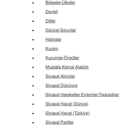
Bölgeler-Ülkeler
Devlet
Diğer
Güncel Sorunlar
Hatıralar
Kuram
Kurumlar-Örgütler
Mustafa Kemal Atatürk
Siyasal Akımlar
Siyasal Düşünce
Siyasal Hareketler-Eylemler-Topluluklar
Siyasal Hayat (Dünya)
Siyasal Hayat (Türkiye)
Siyasal Partiler