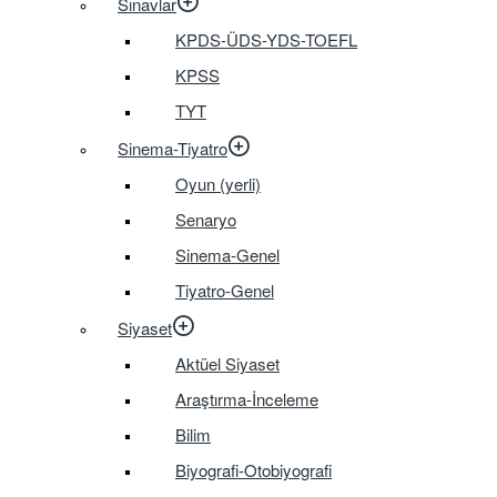
Sınavlar
KPDS-ÜDS-YDS-TOEFL
KPSS
TYT
Sinema-Tiyatro
Oyun (yerli)
Senaryo
Sinema-Genel
Tiyatro-Genel
Siyaset
Aktüel Siyaset
Araştırma-İnceleme
Bilim
Biyografi-Otobiyografi