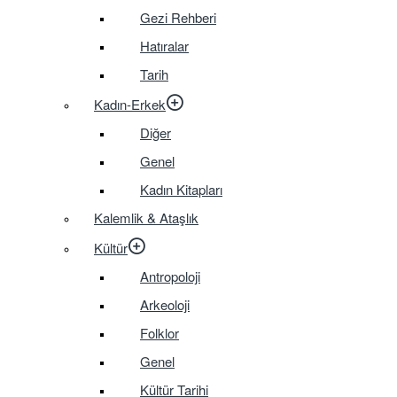
Gezi Rehberi
Hatıralar
Tarih
Kadın-Erkek
Diğer
Genel
Kadın Kitapları
Kalemlik & Ataşlık
Kültür
Antropoloji
Arkeoloji
Folklor
Genel
Kültür Tarihi