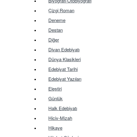
Biyografi-Otobiyografi
Çizgi Roman
Deneme
Destan
Diğer
Divan Edebiyatı
Dünya Klasikleri
Edebiyat Tarihi
Edebiyat Yazıları
Eleştiri
Günlük
Halk Edebiyatı
Hiciv-Mizah
Hikaye