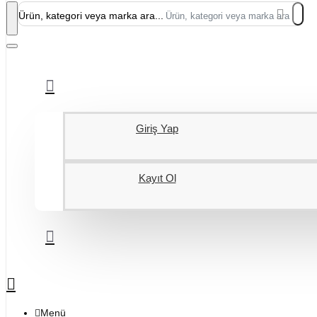
Ürün, kategori veya marka ara...
Giriş Yap
Kayıt Ol
Menü