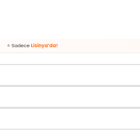
e
Lisinya’da!