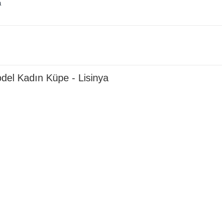
a
del Kadın Küpe - Lisinya