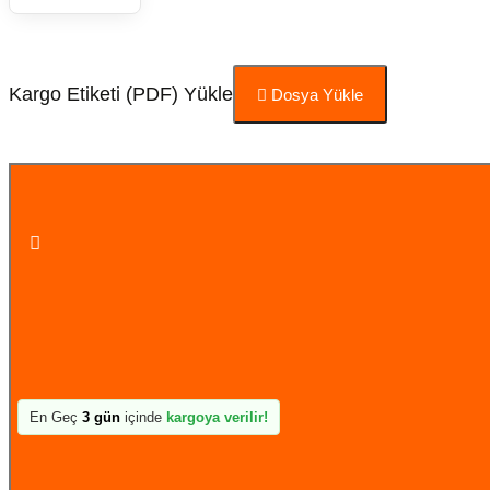
Kargo Etiketi (PDF) Yükle
Dosya Yükle
Sepete Ekle
En Geç
3 gün
içinde
kargoya verilir!