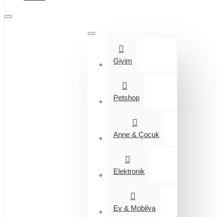
Tüm Kategoriler
Giyim
Petshop
Anne & Çocuk
Elektronik
Ev & Mobilya