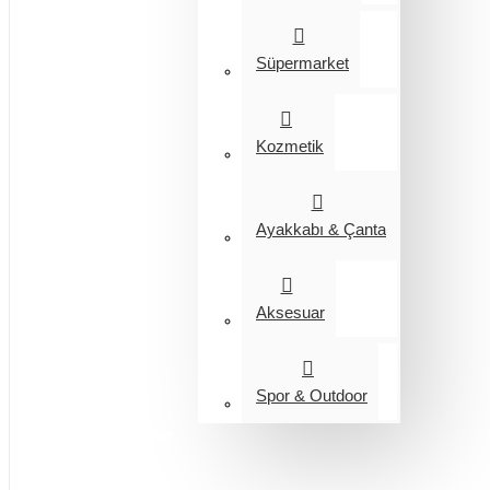
Süpermarket
Kozmetik
Ayakkabı & Çanta
Aksesuar
Spor & Outdoor
Entegrasyon
Giyim