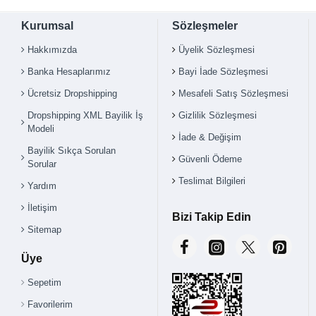
Kurumsal
Sözleşmeler
Hakkımızda
Üyelik Sözleşmesi
Banka Hesaplarımız
Bayi İade Sözleşmesi
Ücretsiz Dropshipping
Mesafeli Satış Sözleşmesi
Dropshipping XML Bayilik İş
Gizlilik Sözleşmesi
Modeli
İade & Değişim
Bayilik Sıkça Sorulan
Güvenli Ödeme
Sorular
Teslimat Bilgileri
Yardım
İletişim
Bizi Takip Edin
Sitemap
Üye
Sepetim
Favorilerim