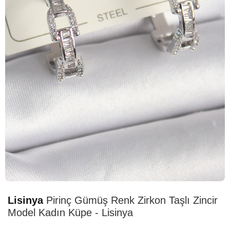
HIZLI
TESLİMAT
Lisinya
Pirinç Gümüş Renk Zirkon Taşlı Zincir
Model Kadın Küpe - Lisinya