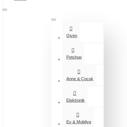
Tüm Kategoriler
Giyim
Petshop
Anne & Çocuk
Elektronik
Ev & Mobilya