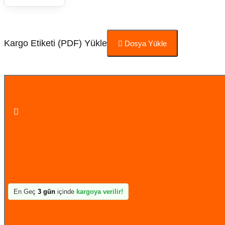
Kargo Etiketi (PDF) Yükle
Dosya Yükle
Sepete Ekle
En Geç
3 gün
içinde
kargoya verilir!