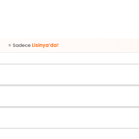
e
Lisinya’da!