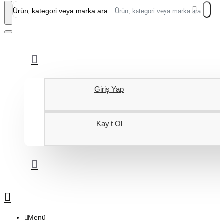
Ürün, kategori veya marka ara...
Giriş Yap
Kayıt Ol
Menü