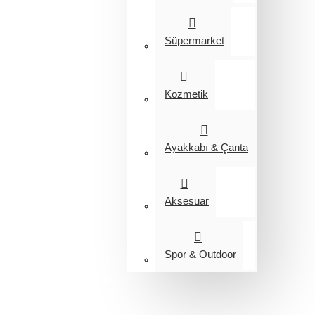
Süpermarket
Kozmetik
Ayakkabı & Çanta
Aksesuar
Spor & Outdoor
Entegrasyon
Giyim