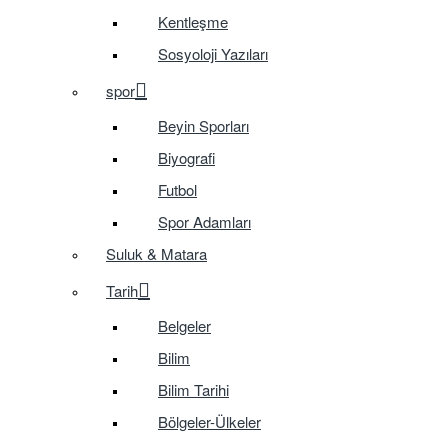
Kentleşme
Sosyoloji Yazıları
spor
Beyin Sporları
Biyografi
Futbol
Spor Adamları
Suluk & Matara
Tarih
Belgeler
Bilim
Bilim Tarihi
Bölgeler-Ülkeler