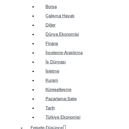
Borsa
Çalışma Hayatı
Diğer
Dünya Ekonomisi
Finans
İnceleme-Araştırma
İş Dünyası
İşletme
Kuram
Küreselleşme
Pazarlama-Satış
Tarih
Türkiye Ekonomisi
Felsefe-Düşünce