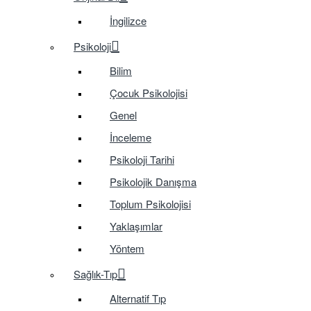
İngilizce
Psikoloji
Bilim
Çocuk Psikolojisi
Genel
İnceleme
Psikoloji Tarihi
Psikolojik Danışma
Toplum Psikolojisi
Yaklaşımlar
Yöntem
Sağlık-Tıp
Alternatif Tıp