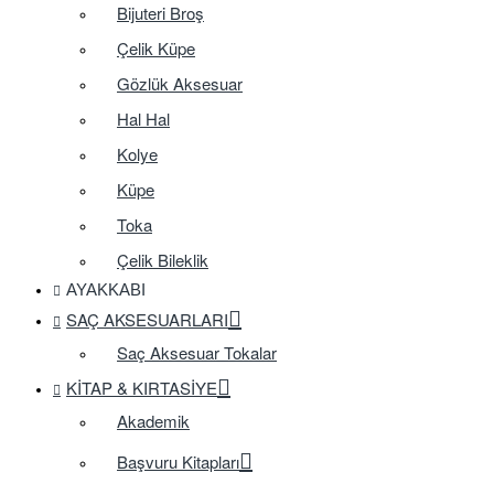
Bijuteri Broş
Çelik Küpe
Gözlük Aksesuar
Hal Hal
Kolye
Küpe
Toka
Çelik Bileklik
AYAKKABI
SAÇ AKSESUARLARI
Saç Aksesuar Tokalar
KITAP & KIRTASIYE
Akademik
Başvuru Kitapları