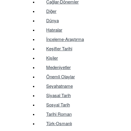
Çağlar-Dönemler
Diğer
Dünya
Hatıralar
İnceleme-Araştırma
Keşifler Tarihi
Kişiler
Medeniyetler
Önemli Olaylar
Seyahatname
Siyasal Tarih
Sosyal Tarih
Tarihi Roman
Türk-Osmanlı