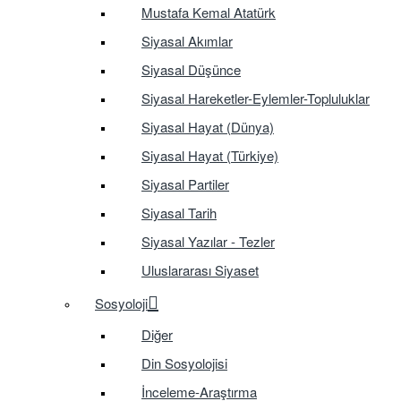
Mustafa Kemal Atatürk
Siyasal Akımlar
Siyasal Düşünce
Siyasal Hareketler-Eylemler-Topluluklar
Siyasal Hayat (Dünya)
Siyasal Hayat (Türkiye)
Siyasal Partiler
Siyasal Tarih
Siyasal Yazılar - Tezler
Uluslararası Siyaset
Sosyoloji
Diğer
Din Sosyolojisi
İnceleme-Araştırma