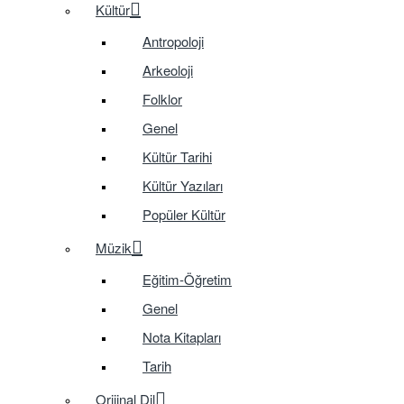
Kültür
Antropoloji
Arkeoloji
Folklor
Genel
Kültür Tarihi
Kültür Yazıları
Popüler Kültür
Müzik
Eğitim-Öğretim
Genel
Nota Kitapları
Tarih
Orijinal Dil