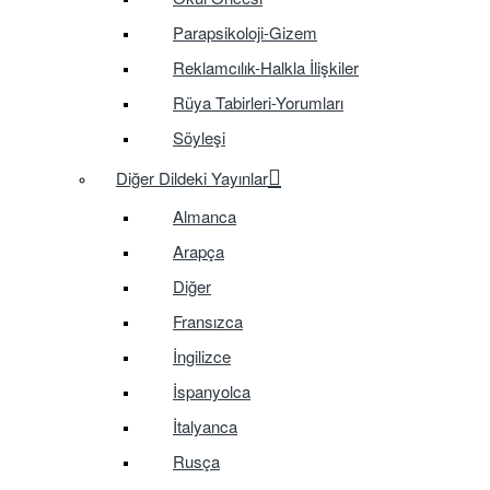
Parapsikoloji-Gizem
Reklamcılık-Halkla İlişkiler
Rüya Tabirleri-Yorumları
Söyleşi
Diğer Dildeki Yayınlar
Almanca
Arapça
Diğer
Fransızca
İngilizce
İspanyolca
İtalyanca
Rusça