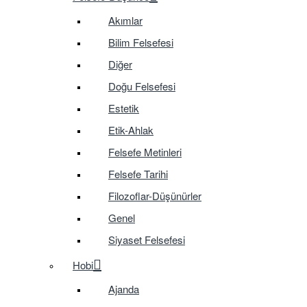
Akımlar
Bilim Felsefesi
Diğer
Doğu Felsefesi
Estetik
Etik-Ahlak
Felsefe Metinleri
Felsefe Tarihi
Filozoflar-Düşünürler
Genel
Siyaset Felsefesi
Hobi
Ajanda