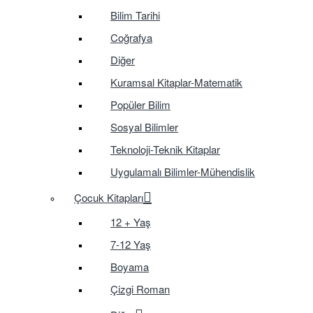
Bilim Tarihi
Coğrafya
Diğer
Kuramsal Kitaplar-Matematik
Popüler Bilim
Sosyal Bilimler
Teknoloji-Teknik Kitaplar
Uygulamalı Bilimler-Mühendislik
Çocuk Kitapları
12 + Yaş
7-12 Yaş
Boyama
Çizgi Roman