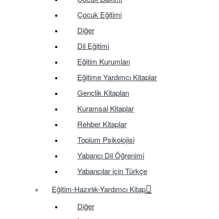
Çocuk Eğitimi
Diğer
Dil Eğitimi
Eğitim Kurumları
Eğitime Yardımcı Kitaplar
Gençlik Kitapları
Kuramsal Kitaplar
Rehber Kitaplar
Toplum Psikolojisi
Yabancı Dil Öğrenimi
Yabancılar için Türkçe
Eğitim-Hazırlık-Yardımcı Kitap
Diğer