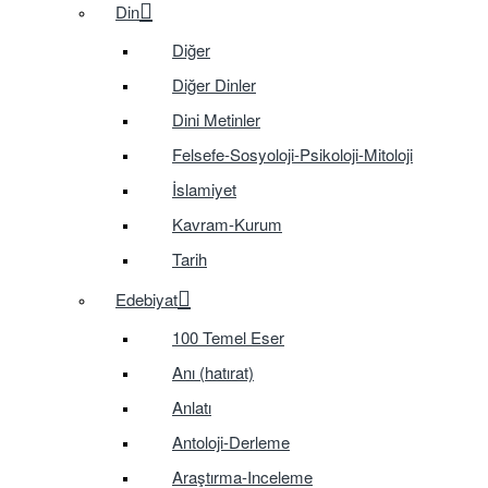
Din
Diğer
Diğer Dinler
Dini Metinler
Felsefe-Sosyoloji-Psikoloji-Mitoloji
İslamiyet
Kavram-Kurum
Tarih
Edebiyat
100 Temel Eser
Anı (hatırat)
Anlatı
Antoloji-Derleme
Araştırma-Inceleme