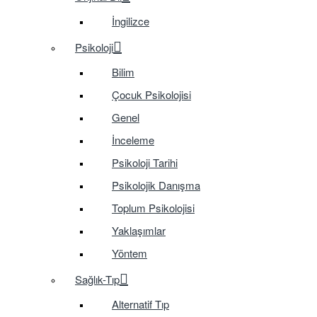
İngilizce
Psikoloji
Bilim
Çocuk Psikolojisi
Genel
İnceleme
Psikoloji Tarihi
Psikolojik Danışma
Toplum Psikolojisi
Yaklaşımlar
Yöntem
Sağlık-Tıp
Alternatif Tıp