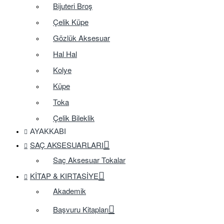
Bijuteri Broş
Çelik Küpe
Gözlük Aksesuar
Hal Hal
Kolye
Küpe
Toka
Çelik Bileklik
AYAKKABI
SAÇ AKSESUARLARI
Saç Aksesuar Tokalar
KITAP & KIRTASIYE
Akademik
Başvuru Kitapları