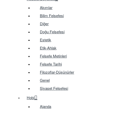
Akımlar
Bilim Felsefesi
Diğer
Doğu Felsefesi
Estetik
Etik-Ahlak
Felsefe Metinleri
Felsefe Tarihi
Filozoflar-Düşünürler
Genel
Siyaset Felsefesi
Hobi
Ajanda