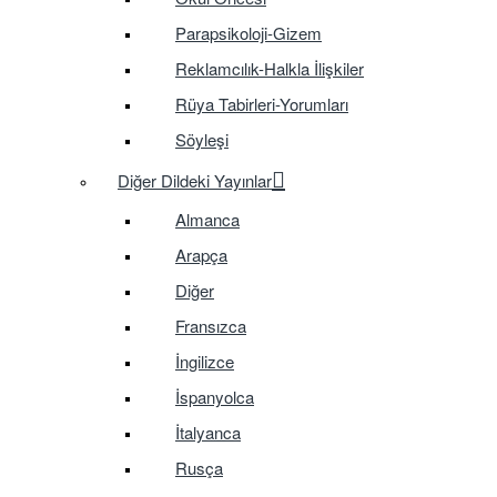
Parapsikoloji-Gizem
Reklamcılık-Halkla İlişkiler
Rüya Tabirleri-Yorumları
Söyleşi
Diğer Dildeki Yayınlar
Almanca
Arapça
Diğer
Fransızca
İngilizce
İspanyolca
İtalyanca
Rusça