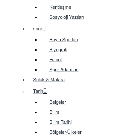
Kentleşme
Sosyoloji Yazıları
spor
Beyin Sporları
Biyografi
Futbol
Spor Adamları
Suluk & Matara
Tarih
Belgeler
Bilim
Bilim Tarihi
Bölgeler-Ülkeler