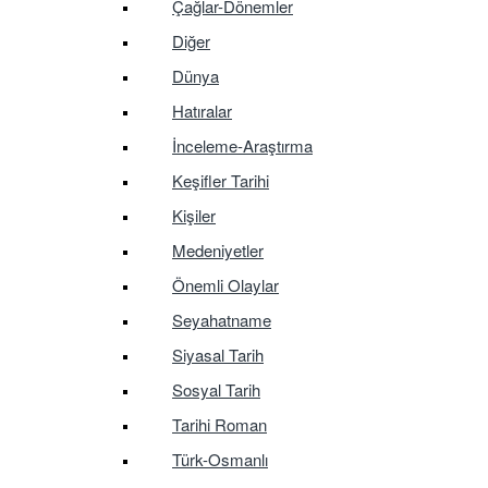
Çağlar-Dönemler
Diğer
Dünya
Hatıralar
İnceleme-Araştırma
Keşifler Tarihi
Kişiler
Medeniyetler
Önemli Olaylar
Seyahatname
Siyasal Tarih
Sosyal Tarih
Tarihi Roman
Türk-Osmanlı