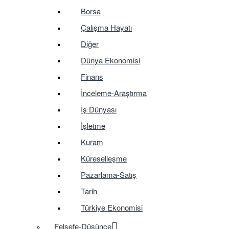
Borsa
Çalışma Hayatı
Diğer
Dünya Ekonomisi
Finans
İnceleme-Araştırma
İş Dünyası
İşletme
Kuram
Küreselleşme
Pazarlama-Satış
Tarih
Türkiye Ekonomisi
Felsefe-Düşünce