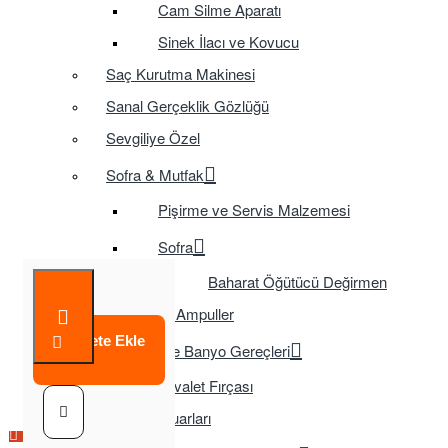
Cam Silme Aparatı
Sinek İlacı ve Kovucu
Saç Kurutma Makinesi
Sanal Gerçeklik Gözlüğü
Sevgiliye Özel
Sofra & Mutfak
Pişirme ve Servis Malzemesi
Sofra
Baharat Öğütücü Değirmen
Tasarruflu Ampuller
Sepete Ekle
Temizlik ve Banyo Gereçleri
Tuvalet Fırçası
TV Aksesuarları
Çok Satılan Ürün