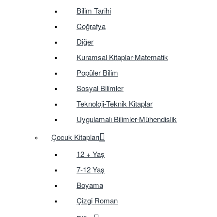
Bilim Tarihi
Coğrafya
Diğer
Kuramsal Kitaplar-Matematik
Popüler Bilim
Sosyal Bilimler
Teknoloji-Teknik Kitaplar
Uygulamalı Bilimler-Mühendislik
Çocuk Kitapları
12 + Yaş
7-12 Yaş
Boyama
Çizgi Roman