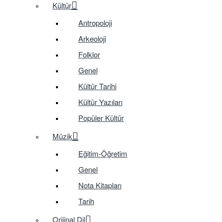
Kültür
Antropoloji
Arkeoloji
Folklor
Genel
Kültür Tarihi
Kültür Yazıları
Popüler Kültür
Müzik
Eğitim-Öğretim
Genel
Nota Kitapları
Tarih
Orijinal Dil