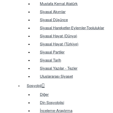
Mustafa Kemal Atatürk
Siyasal Akımlar
Siyasal Düşünce
Siyasal Hareketler-Eylemler-Topluluklar
Siyasal Hayat (Dünya)
Siyasal Hayat (Türkiye)
Siyasal Partiler
Siyasal Tarih
Siyasal Yazılar - Tezler
Uluslararası Siyaset
Sosyoloji
Diğer
Din Sosyolojisi
İnceleme-Araştırma