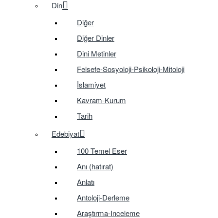
Din
Diğer
Diğer Dinler
Dini Metinler
Felsefe-Sosyoloji-Psikoloji-Mitoloji
İslamiyet
Kavram-Kurum
Tarih
Edebiyat
100 Temel Eser
Anı (hatırat)
Anlatı
Antoloji-Derleme
Araştırma-Inceleme