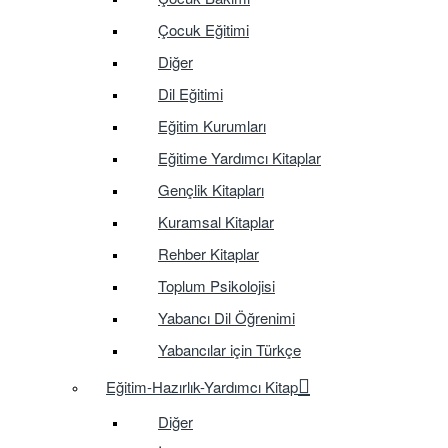
Çocuk Eğitimi
Diğer
Dil Eğitimi
Eğitim Kurumları
Eğitime Yardımcı Kitaplar
Gençlik Kitapları
Kuramsal Kitaplar
Rehber Kitaplar
Toplum Psikolojisi
Yabancı Dil Öğrenimi
Yabancılar için Türkçe
Eğitim-Hazırlık-Yardımcı Kitap
Diğer