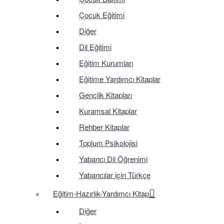
Çocuk Eğitimi
Diğer
Dil Eğitimi
Eğitim Kurumları
Eğitime Yardımcı Kitaplar
Gençlik Kitapları
Kuramsal Kitaplar
Rehber Kitaplar
Toplum Psikolojisi
Yabancı Dil Öğrenimi
Yabancılar için Türkçe
Eğitim-Hazırlık-Yardımcı Kitap
Diğer