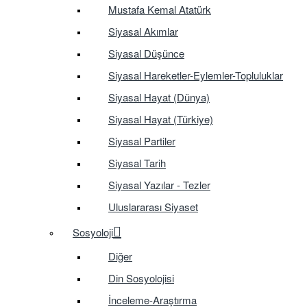
Mustafa Kemal Atatürk
Siyasal Akımlar
Siyasal Düşünce
Siyasal Hareketler-Eylemler-Topluluklar
Siyasal Hayat (Dünya)
Siyasal Hayat (Türkiye)
Siyasal Partiler
Siyasal Tarih
Siyasal Yazılar - Tezler
Uluslararası Siyaset
Sosyoloji
Diğer
Din Sosyolojisi
İnceleme-Araştırma