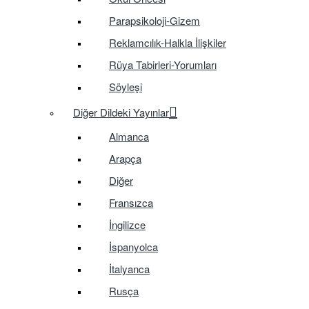
Parapsikoloji-Gizem
Reklamcılık-Halkla İlişkiler
Rüya Tabirleri-Yorumları
Söyleşi
Diğer Dildeki Yayınlar
Almanca
Arapça
Diğer
Fransızca
İngilizce
İspanyolca
İtalyanca
Rusça