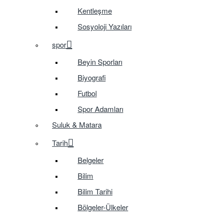
Kentleşme
Sosyoloji Yazıları
spor
Beyin Sporları
Biyografi
Futbol
Spor Adamları
Suluk & Matara
Tarih
Belgeler
Bilim
Bilim Tarihi
Bölgeler-Ülkeler