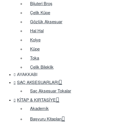
Bijuteri Broş
Çelik Küpe
Gözlük Aksesuar
Hal Hal
Kolye
Küpe
Toka
Çelik Bileklik
AYAKKABI
SAÇ AKSESUARLARI
Saç Aksesuar Tokalar
KITAP & KIRTASIYE
Akademik
Başvuru Kitapları