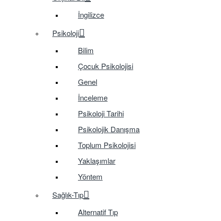
İngilizce
Psikoloji
Bilim
Çocuk Psikolojisi
Genel
İnceleme
Psikoloji Tarihi
Psikolojik Danışma
Toplum Psikolojisi
Yaklaşımlar
Yöntem
Sağlık-Tıp
Alternatif Tıp