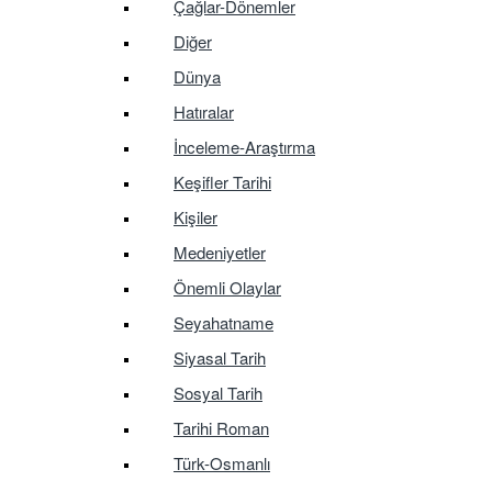
Çağlar-Dönemler
Diğer
Dünya
Hatıralar
İnceleme-Araştırma
Keşifler Tarihi
Kişiler
Medeniyetler
Önemli Olaylar
Seyahatname
Siyasal Tarih
Sosyal Tarih
Tarihi Roman
Türk-Osmanlı