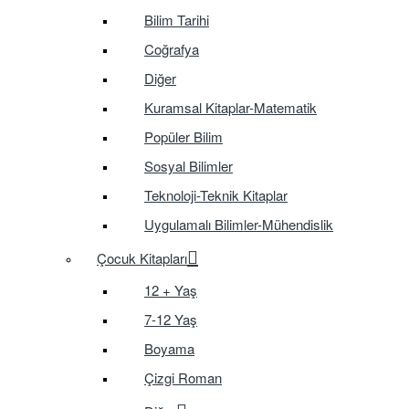
Bilim Tarihi
Coğrafya
Diğer
Kuramsal Kitaplar-Matematik
Popüler Bilim
Sosyal Bilimler
Teknoloji-Teknik Kitaplar
Uygulamalı Bilimler-Mühendislik
Çocuk Kitapları
12 + Yaş
7-12 Yaş
Boyama
Çizgi Roman