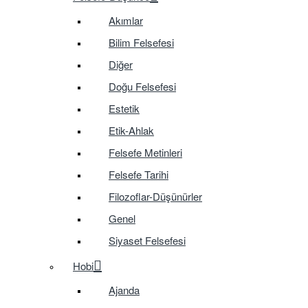
Akımlar
Bilim Felsefesi
Diğer
Doğu Felsefesi
Estetik
Etik-Ahlak
Felsefe Metinleri
Felsefe Tarihi
Filozoflar-Düşünürler
Genel
Siyaset Felsefesi
Hobi
Ajanda