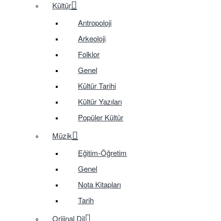
Kültür
Antropoloji
Arkeoloji
Folklor
Genel
Kültür Tarihi
Kültür Yazıları
Popüler Kültür
Müzik
Eğitim-Öğretim
Genel
Nota Kitapları
Tarih
Orijinal Dil