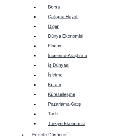
Borsa
Çalışma Hayatı
Diğer
Dünya Ekonomisi
Finans
İnceleme-Araştırma
İş Dünyası
İşletme
Kuram
Küreselleşme
Pazarlama-Satış
Tarih
Türkiye Ekonomisi
Felsefe-Düşünce