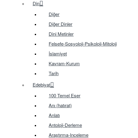
Din
Diğer
Diğer Dinler
Dini Metinler
Felsefe-Sosyoloji-Psikoloji-Mitoloji
İslamiyet
Kavram-Kurum
Tarih
Edebiyat
100 Temel Eser
Anı (hatırat)
Anlatı
Antoloji-Derleme
Araştırma-Inceleme