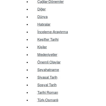
Çağlar-Dönemler
Diğer
Dünya
Hatıralar
İnceleme-Araştırma
Keşifler Tarihi
Kişiler
Medeniyetler
Önemli Olaylar
Seyahatname
Siyasal Tarih
Sosyal Tarih
Tarihi Roman
Türk-Osmanlı