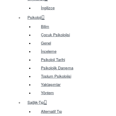
İngilizce
Psikoloji
Bilim
Çocuk Psikolojisi
Genel
İnceleme
Psikoloji Tarihi
Psikolojik Danışma
Toplum Psikolojisi
Yaklaşımlar
Yöntem
Sağlık-Tıp
Alternatif Tıp