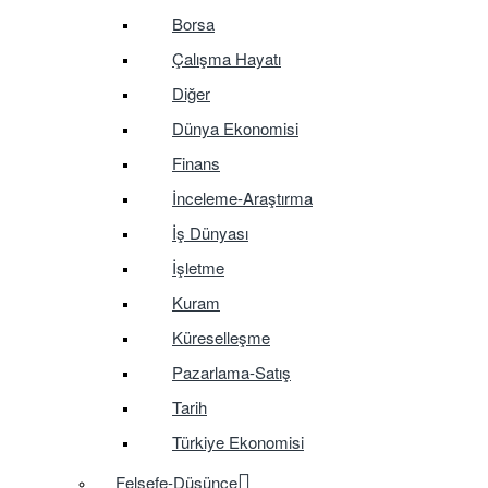
Borsa
Çalışma Hayatı
Diğer
Dünya Ekonomisi
Finans
İnceleme-Araştırma
İş Dünyası
İşletme
Kuram
Küreselleşme
Pazarlama-Satış
Tarih
Türkiye Ekonomisi
Felsefe-Düşünce