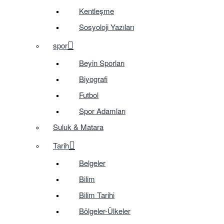
Kentleşme
Sosyoloji Yazıları
spor
Beyin Sporları
Biyografi
Futbol
Spor Adamları
Suluk & Matara
Tarih
Belgeler
Bilim
Bilim Tarihi
Bölgeler-Ülkeler