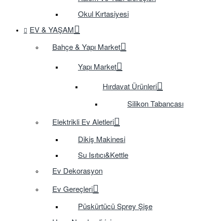
Okul Kırtasiyesi
EV & YAŞAM
Bahçe & Yapı Market
Yapı Market
Hırdavat Ürünleri
Silikon Tabancası
Elektrikli Ev Aletleri
Dikiş Makinesi
Su Isıtıcı&Kettle
Ev Dekorasyon
Ev Gereçleri
Püskürtücü Sprey Şişe