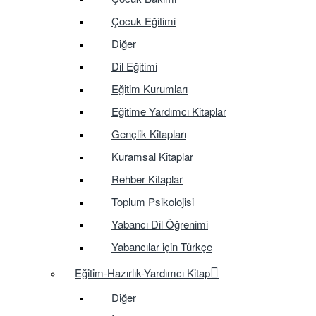
Çocuk Eğitimi
Diğer
Dil Eğitimi
Eğitim Kurumları
Eğitime Yardımcı Kitaplar
Gençlik Kitapları
Kuramsal Kitaplar
Rehber Kitaplar
Toplum Psikolojisi
Yabancı Dil Öğrenimi
Yabancılar için Türkçe
Eğitim-Hazırlık-Yardımcı Kitap
Diğer