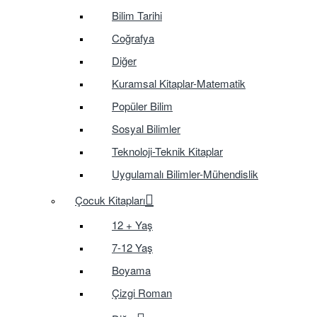
Bilim Tarihi
Coğrafya
Diğer
Kuramsal Kitaplar-Matematik
Popüler Bilim
Sosyal Bilimler
Teknoloji-Teknik Kitaplar
Uygulamalı Bilimler-Mühendislik
Çocuk Kitapları
12 + Yaş
7-12 Yaş
Boyama
Çizgi Roman