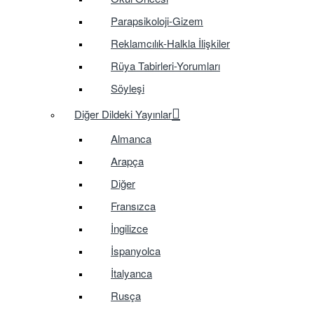
Parapsikoloji-Gizem
Reklamcılık-Halkla İlişkiler
Rüya Tabirleri-Yorumları
Söyleşi
Diğer Dildeki Yayınlar
Almanca
Arapça
Diğer
Fransızca
İngilizce
İspanyolca
İtalyanca
Rusça