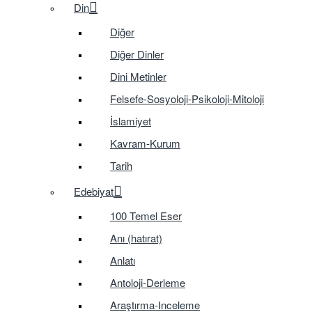
Din
Diğer
Diğer Dinler
Dini Metinler
Felsefe-Sosyoloji-Psikoloji-Mitoloji
İslamiyet
Kavram-Kurum
Tarih
Edebiyat
100 Temel Eser
Anı (hatırat)
Anlatı
Antoloji-Derleme
Araştırma-Inceleme