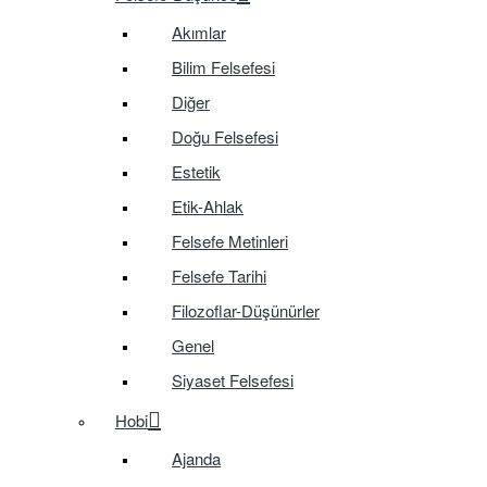
Akımlar
Bilim Felsefesi
Diğer
Doğu Felsefesi
Estetik
Etik-Ahlak
Felsefe Metinleri
Felsefe Tarihi
Filozoflar-Düşünürler
Genel
Siyaset Felsefesi
Hobi
Ajanda