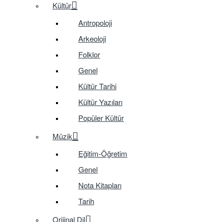
Kültür
Antropoloji
Arkeoloji
Folklor
Genel
Kültür Tarihi
Kültür Yazıları
Popüler Kültür
Müzik
Eğitim-Öğretim
Genel
Nota Kitapları
Tarih
Orijinal Dil