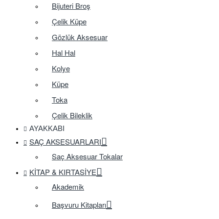
Bijuteri Broş
Çelik Küpe
Gözlük Aksesuar
Hal Hal
Kolye
Küpe
Toka
Çelik Bileklik
AYAKKABI
SAÇ AKSESUARLARI
Saç Aksesuar Tokalar
KITAP & KIRTASIYE
Akademik
Başvuru Kitapları