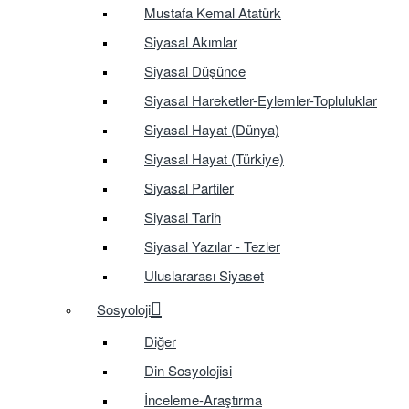
Mustafa Kemal Atatürk
Siyasal Akımlar
Siyasal Düşünce
Siyasal Hareketler-Eylemler-Topluluklar
Siyasal Hayat (Dünya)
Siyasal Hayat (Türkiye)
Siyasal Partiler
Siyasal Tarih
Siyasal Yazılar - Tezler
Uluslararası Siyaset
Sosyoloji
Diğer
Din Sosyolojisi
İnceleme-Araştırma