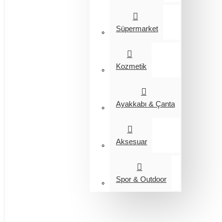
Süpermarket
Kozmetik
Ayakkabı & Çanta
Aksesuar
Spor & Outdoor
Entegrasyon
Giyim