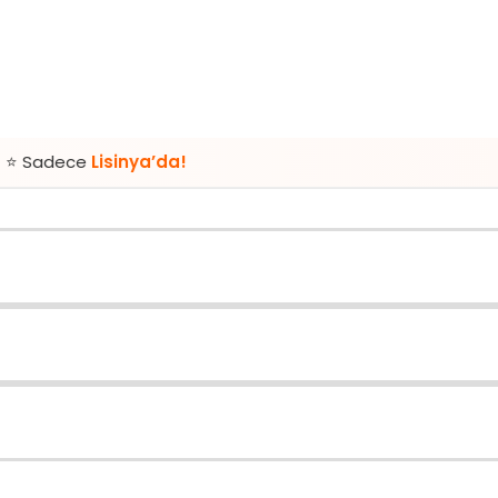
isinya’da!