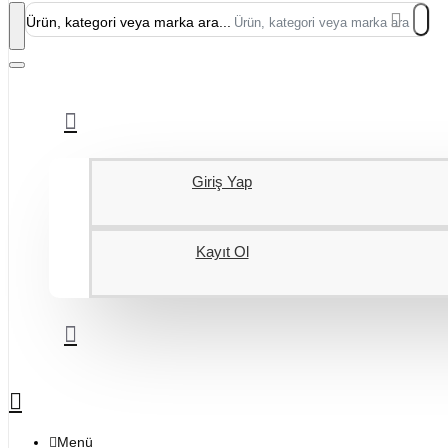
Ürün, kategori veya marka ara...
Giriş Yap
Kayıt Ol
Menü