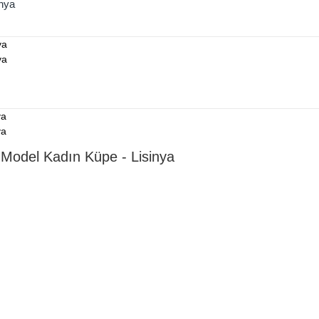
inya
 Model Kadın Küpe - Lisinya