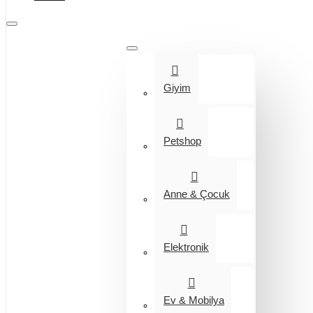
Tüm Kategoriler
Giyim
Petshop
Anne & Çocuk
Elektronik
Ev & Mobilya