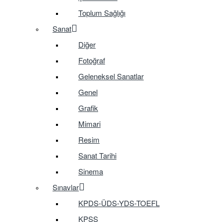
Toplum Sağlığı
Sanat
Diğer
Fotoğraf
Geleneksel Sanatlar
Genel
Grafik
Mimari
Resim
Sanat Tarihi
Sinema
Sınavlar
KPDS-ÜDS-YDS-TOEFL
KPSS