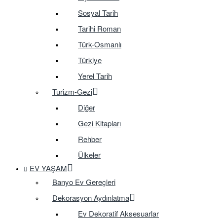
Sosyal Tarih
Tarihi Roman
Türk-Osmanlı
Türkiye
Yerel Tarih
Turizm-Gezi
Diğer
Gezi Kitapları
Rehber
Ülkeler
EV YAŞAM
Banyo Ev Gereçleri
Dekorasyon Aydınlatma
Ev Dekoratif Aksesuarlar