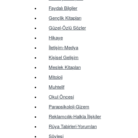
Faydalı Bilgiler
Gençlik Kitapları
Güzel-Özlü Sözler
Hikaye
İletişim-Medya
Kişisel Gelişim
Meslek Kitapları
Mitoloji
Muhtelif
Okul Öncesi
Parapsikoloji-Gizem
Reklamcılık-Halkla İlişkiler
Rüya Tabirleri-Yorumları
Söyleşi