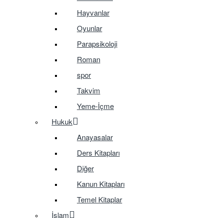
Hayvanlar
Oyunlar
Parapsikoloji
Roman
spor
Takvim
Yeme-İçme
Hukuk
Anayasalar
Ders Kitapları
Diğer
Kanun Kitapları
Temel Kitaplar
İslam