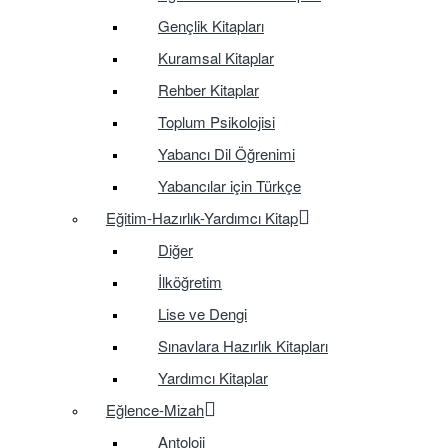
Gençlik Kitapları
Kuramsal Kitaplar
Rehber Kitaplar
Toplum Psikolojisi
Yabancı Dil Öğrenimi
Yabancılar için Türkçe
Eğitim-Hazırlık-Yardımcı Kitap
Diğer
İlköğretim
Lise ve Dengi
Sınavlara Hazırlık Kitapları
Yardımcı Kitaplar
Eğlence-Mizah
Antoloji