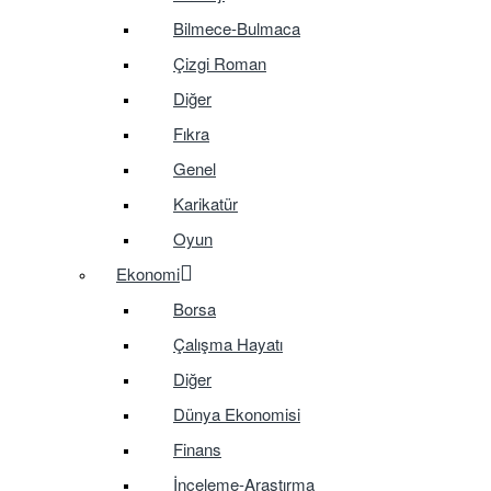
Bilmece-Bulmaca
Çizgi Roman
Diğer
Fıkra
Genel
Karikatür
Oyun
Ekonomi
Borsa
Çalışma Hayatı
Diğer
Dünya Ekonomisi
Finans
İnceleme-Araştırma