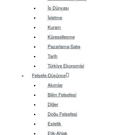
İş Dünyası
İşletme
Kuram
Küreselleşme
Pazarlama-Satış
Tarih
Türkiye Ekonomisi
Felsefe-Düşünce
Akımlar
Bilim Felsefesi
Diğer
Doğu Felsefesi
Estetik
Etik-Ahlak