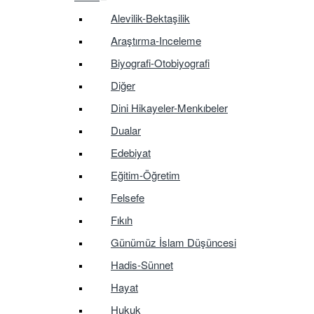
Alevilik-Bektaşilik
Araştırma-Inceleme
Biyografi-Otobiyografi
Diğer
Dini Hikayeler-Menkıbeler
Dualar
Edebiyat
Eğitim-Öğretim
Felsefe
Fıkıh
Günümüz İslam Düşüncesi
Hadis-Sünnet
Hayat
Hukuk