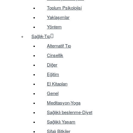
Toplum Psikolojisi
Yaklaşımlar
Yöntem
Sağlık-Tıp
Alternatif Tıp
Cinsellik
Diğer
Eğitim
El Kitapları
Genel
Meditasyon-Yoga
Sağlıklı beslenme-Diyet
Sağlıklı Yaşam
Şifalı Bitkiler