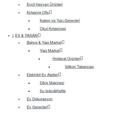
Evcil Hayvan Ürünleri
Kırtasiye Ofis
Kalem ve Yazı Gereçleri
Okul Kırtasiyesi
EV & YAŞAM
Bahçe & Yapı Market
Yapı Market
Hırdavat Ürünleri
Silikon Tabancası
Elektrikli Ev Aletleri
Dikiş Makinesi
Su Isıtıcı&Kettle
Ev Dekorasyon
Ev Gereçleri