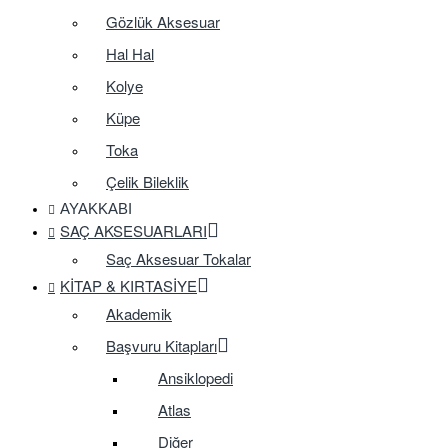
Gözlük Aksesuar
Hal Hal
Kolye
Küpe
Toka
Çelik Bileklik
AYAKKABI
SAÇ AKSESUARLARI
Saç Aksesuar Tokalar
KITAP & KIRTASIYE
Akademik
Başvuru Kitapları
Ansiklopedi
Atlas
Diğer