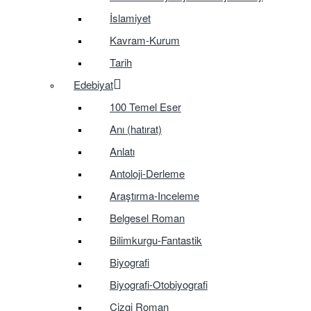
İslamiyet
Kavram-Kurum
Tarih
Edebiyat
100 Temel Eser
Anı (hatırat)
Anlatı
Antoloji-Derleme
Araştırma-Inceleme
Belgesel Roman
Bilimkurgu-Fantastik
Biyografi
Biyografi-Otobiyografi
Çizgi Roman