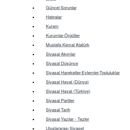
Güncel Sorunlar
Hatıralar
Kuram
Kurumlar-Örgütler
Mustafa Kemal Atatürk
Siyasal Akımlar
Siyasal Düşünce
Siyasal Hareketler-Eylemler-Topluluklar
Siyasal Hayat (Dünya)
Siyasal Hayat (Türkiye)
Siyasal Partiler
Siyasal Tarih
Siyasal Yazılar - Tezler
Uluslararası Siyaset