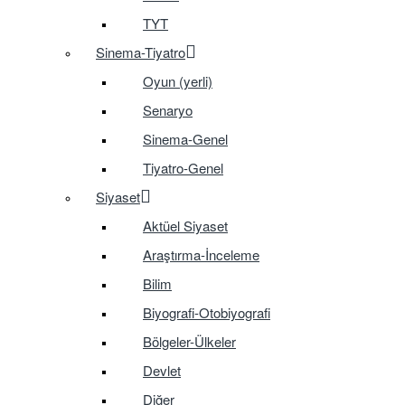
TYT
Sinema-Tiyatro
Oyun (yerli)
Senaryo
Sinema-Genel
Tiyatro-Genel
Siyaset
Aktüel Siyaset
Araştırma-İnceleme
Bilim
Biyografi-Otobiyografi
Bölgeler-Ülkeler
Devlet
Diğer