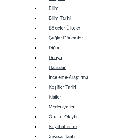
Bilim
Bilim Tarihi
Bölgeler-Ülkeler
Çağlar-Dönemler
Diğer
Dünya
Hatıralar
İnceleme-Araştırma
Keşifler Tarihi
Kişiler
Medeniyetler
Önemli Olaylar
Seyahatname
Siyasal Tarih