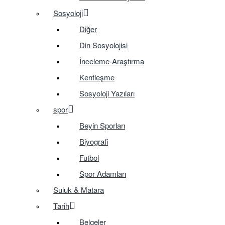
Sosyoloji
Diğer
Din Sosyolojisi
İnceleme-Araştırma
Kentleşme
Sosyoloji Yazıları
spor
Beyin Sporları
Biyografi
Futbol
Spor Adamları
Suluk & Matara
Tarih
Belgeler