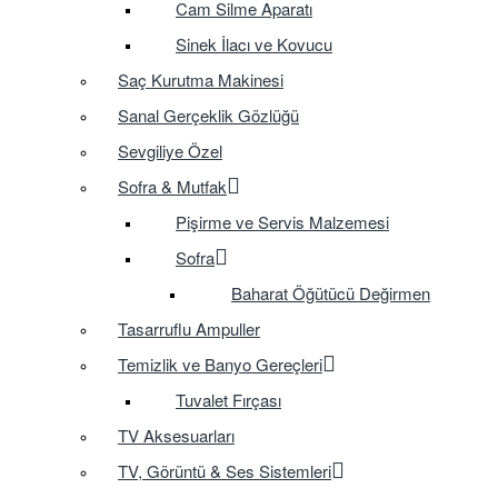
Cam Silme Aparatı
Sinek İlacı ve Kovucu
Saç Kurutma Makinesi
Sanal Gerçeklik Gözlüğü
Sevgiliye Özel
Sofra & Mutfak
Pişirme ve Servis Malzemesi
Sofra
Baharat Öğütücü Değirmen
Tasarruflu Ampuller
Temizlik ve Banyo Gereçleri
Tuvalet Fırçası
TV Aksesuarları
TV, Görüntü & Ses Sistemleri