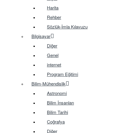
Harita
Rehber
Sözlük-İmla Kılavuzu
Bilgisayar
Diğer
Genel
internet
Program Eğitimi
Bilim-Mühendislik
Astronomi
Bilim İnsanları
Bilim Tarihi
Coğrafya
Diğer