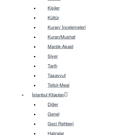
Kişiler
Kültür
Kuran/ İncelemeleri
Kuran/Mushaf
Mantık-Akaid
Siyer
Tarih
Tasavvuf
Tefsir-Meal
İstanbul Kitapları
Diğer
Genel
Gezi Rehberi
Hatıralar