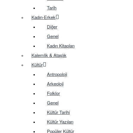
Tarih
Kadın-Erkek
Diğer
Genel
Kadın Kitapları
Kalemlik & Ataşlık
Kültür
Antropoloji
Arkeoloji
Folklor
Genel
Kültür Tarihi
Kültür Yazıları
Popüler Kültür