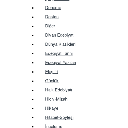
Deneme
Destan
Diğer
Divan Edebiyatı
Dünya Klasikleri
Edebiyat Tarihi
Edebiyat Yazıları
Eleştiri
Günlük
Halk Edebiyatı
Hiciv-Mizah
Hikaye
Hitabet-Söyleşi
İnceleme