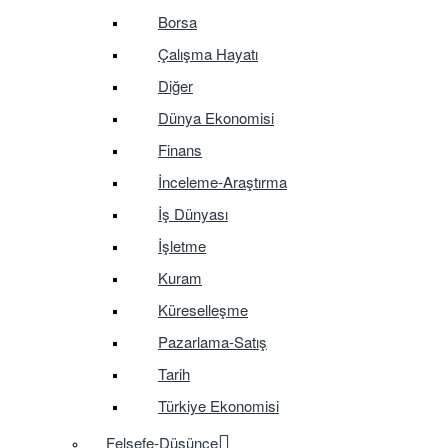
Borsa
Çalışma Hayatı
Diğer
Dünya Ekonomisi
Finans
İnceleme-Araştırma
İş Dünyası
İşletme
Kuram
Küreselleşme
Pazarlama-Satış
Tarih
Türkiye Ekonomisi
Felsefe-Düşünce