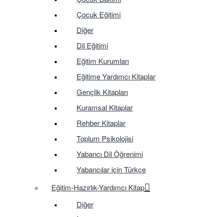
Çocuk Eğitimi
Diğer
Dil Eğitimi
Eğitim Kurumları
Eğitime Yardımcı Kitaplar
Gençlik Kitapları
Kuramsal Kitaplar
Rehber Kitaplar
Toplum Psikolojisi
Yabancı Dil Öğrenimi
Yabancılar için Türkçe
Eğitim-Hazırlık-Yardımcı Kitap
Diğer