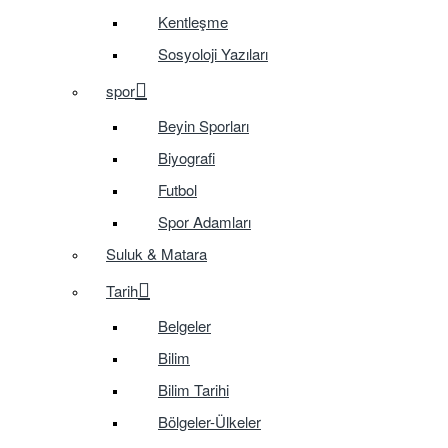
Kentleşme
Sosyoloji Yazıları
spor
Beyin Sporları
Biyografi
Futbol
Spor Adamları
Suluk & Matara
Tarih
Belgeler
Bilim
Bilim Tarihi
Bölgeler-Ülkeler