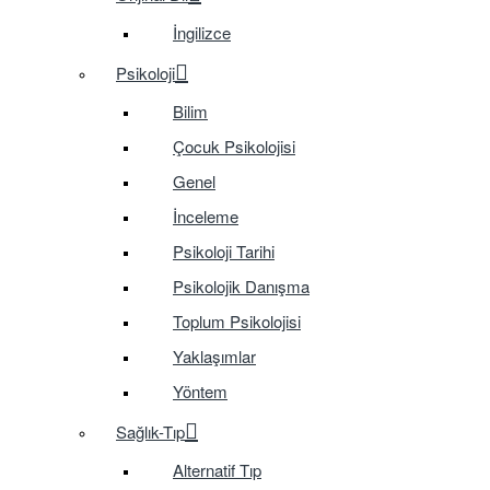
İngilizce
Psikoloji
Bilim
Çocuk Psikolojisi
Genel
İnceleme
Psikoloji Tarihi
Psikolojik Danışma
Toplum Psikolojisi
Yaklaşımlar
Yöntem
Sağlık-Tıp
Alternatif Tıp