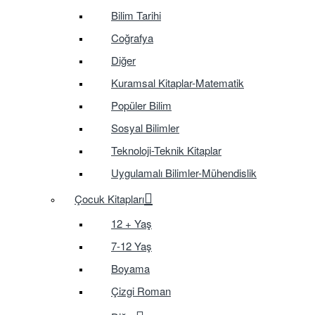
Bilim Tarihi
Coğrafya
Diğer
Kuramsal Kitaplar-Matematik
Popüler Bilim
Sosyal Bilimler
Teknoloji-Teknik Kitaplar
Uygulamalı Bilimler-Mühendislik
Çocuk Kitapları
12 + Yaş
7-12 Yaş
Boyama
Çizgi Roman