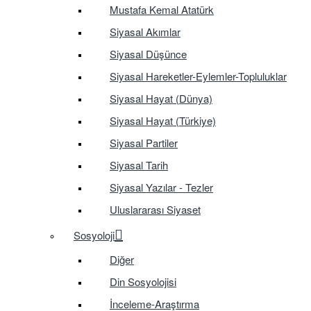
Mustafa Kemal Atatürk
Siyasal Akımlar
Siyasal Düşünce
Siyasal Hareketler-Eylemler-Topluluklar
Siyasal Hayat (Dünya)
Siyasal Hayat (Türkiye)
Siyasal Partiler
Siyasal Tarih
Siyasal Yazılar - Tezler
Uluslararası Siyaset
Sosyoloji
Diğer
Din Sosyolojisi
İnceleme-Araştırma