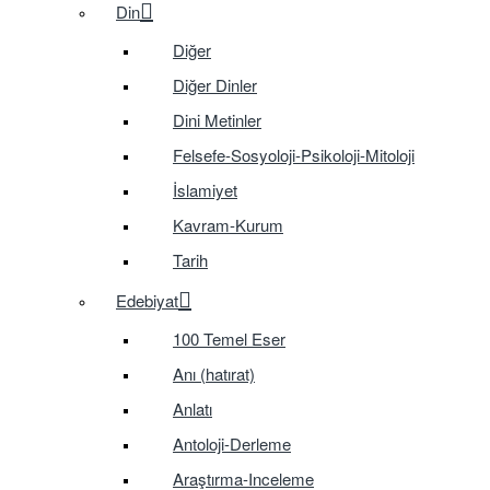
Din
Diğer
Diğer Dinler
Dini Metinler
Felsefe-Sosyoloji-Psikoloji-Mitoloji
İslamiyet
Kavram-Kurum
Tarih
Edebiyat
100 Temel Eser
Anı (hatırat)
Anlatı
Antoloji-Derleme
Araştırma-Inceleme