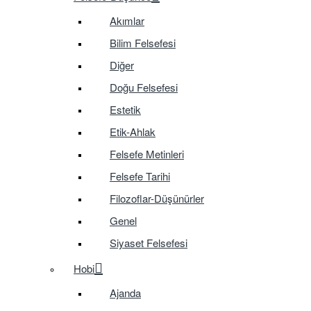
Akımlar
Bilim Felsefesi
Diğer
Doğu Felsefesi
Estetik
Etik-Ahlak
Felsefe Metinleri
Felsefe Tarihi
Filozoflar-Düşünürler
Genel
Siyaset Felsefesi
Hobi
Ajanda