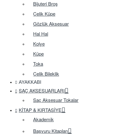
Bijuteri Broş
Çelik Küpe
Gözlük Aksesuar
Hal Hal
Kolye
Küpe
Toka
Çelik Bileklik
AYAKKABI
SAÇ AKSESUARLARI
Saç Aksesuar Tokalar
KITAP & KIRTASIYE
Akademik
Başvuru Kitapları