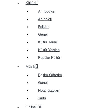
Kültür
Antropoloji
Arkeoloji
Folklor
Genel
Kültür Tarihi
Kültür Yazıları
Popüler Kültür
Müzik
Eğitim-Öğretim
Genel
Nota Kitapları
Tarih
Orijinal Dil