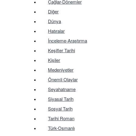
Çağlar-Dönemler
Diğer
Dünya
Hatıralar
İnceleme-Araştırma
Keşifler Tarihi
Kişiler
Medeniyetler
Önemli Olaylar
Seyahatname
Siyasal Tarih
Sosyal Tarih
Tarihi Roman
Türk-Osmanlı