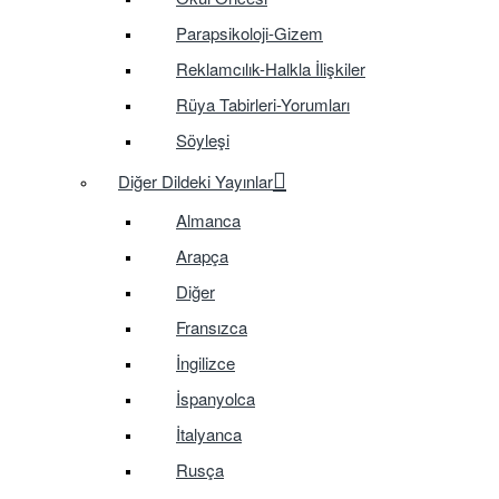
Parapsikoloji-Gizem
Reklamcılık-Halkla İlişkiler
Rüya Tabirleri-Yorumları
Söyleşi
Diğer Dildeki Yayınlar
Almanca
Arapça
Diğer
Fransızca
İngilizce
İspanyolca
İtalyanca
Rusça