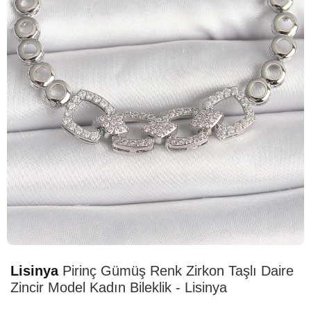
HIZLI
TESLİMAT
Lisinya
Pirinç Gümüş Renk Zirkon Taşlı Daire
Zincir Model Kadın Bileklik - Lisinya