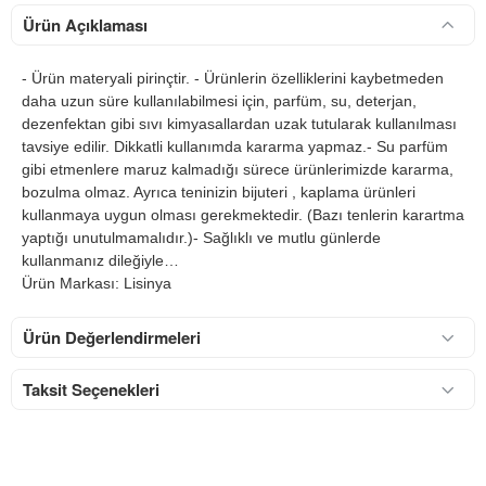
Ürün Açıklaması
- Ürün materyali pirinçtir. - Ürünlerin özelliklerini kaybetmeden
daha uzun süre kullanılabilmesi için, parfüm, su, deterjan,
dezenfektan gibi sıvı kimyasallardan uzak tutularak kullanılması
tavsiye edilir. Dikkatli kullanımda kararma yapmaz.- Su parfüm
gibi etmenlere maruz kalmadığı sürece ürünlerimizde kararma,
bozulma olmaz. Ayrıca teninizin bijuteri , kaplama ürünleri
kullanmaya uygun olması gerekmektedir. (Bazı tenlerin karartma
yaptığı unutulmamalıdır.)- Sağlıklı ve mutlu günlerde
kullanmanız dileğiyle…
Ürün Markası: Lisinya
Ürün Değerlendirmeleri
Taksit Seçenekleri