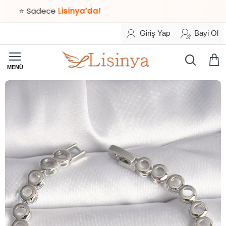
 Sadece
Lisinya’da!
Giriş Yap
Bayi Ol