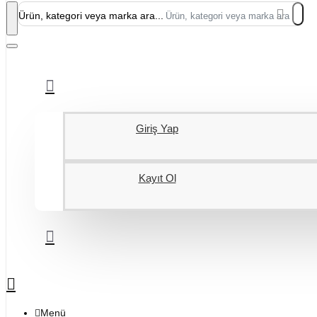
Ürün, kategori veya marka ara...
Giriş Yap
Kayıt Ol
Menü