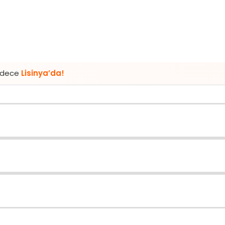
nya’da!