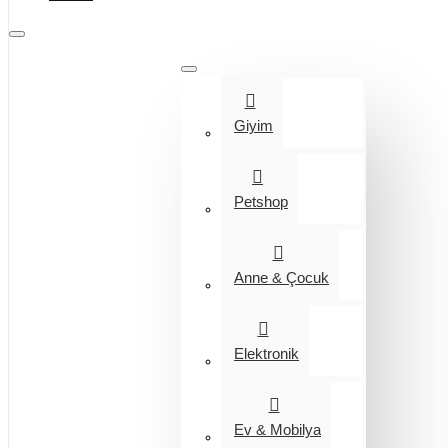
Tüm Kategoriler
Giyim
Petshop
Anne & Çocuk
Elektronik
Ev & Mobilya