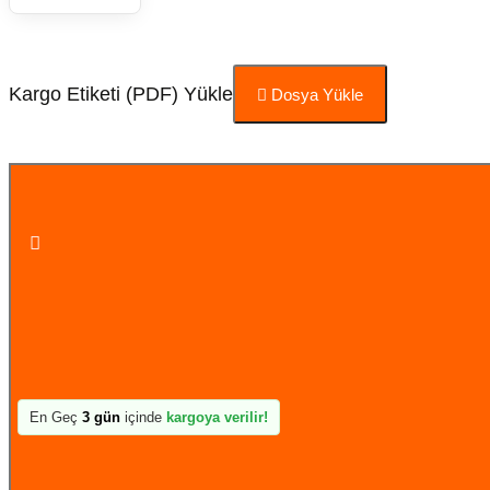
Kargo Etiketi (PDF) Yükle
Dosya Yükle
Sepete Ekle
En Geç
3 gün
içinde
kargoya verilir!