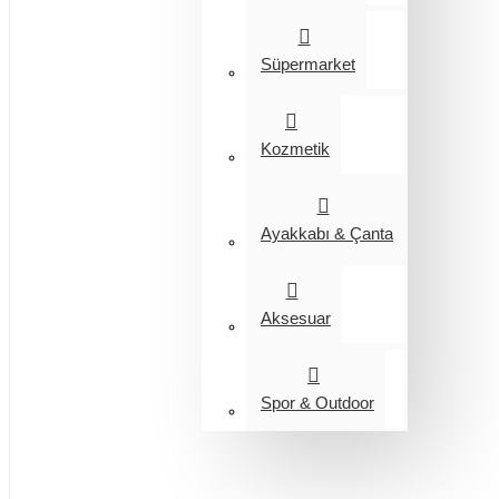
Süpermarket
Kozmetik
Ayakkabı & Çanta
Aksesuar
Spor & Outdoor
Entegrasyon
Giyim