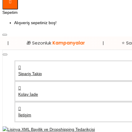
Sepetim
Alışveriş sepetiniz boş!
🎁 Sezonluk
Kampanyalar
|
⭐ Sadece
Lisi
Sipariş Takip
Kolay İade
İletişim