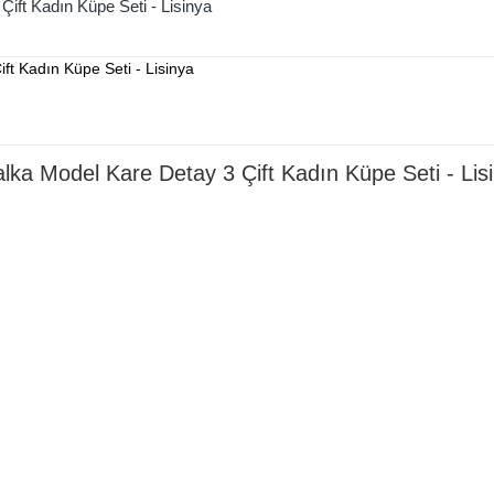
ift Kadın Küpe Seti - Lisinya
ka Model Kare Detay 3 Çift Kadın Küpe Seti - Lis