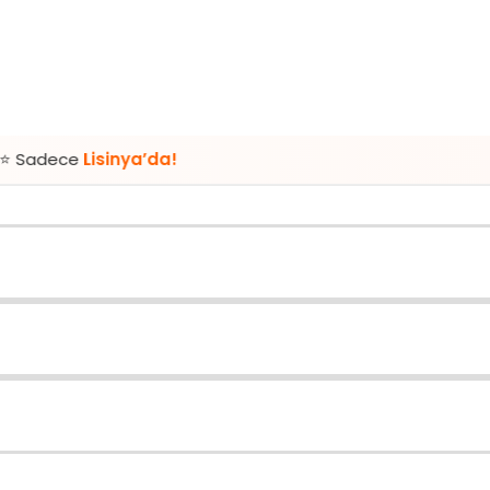
sinya’da!