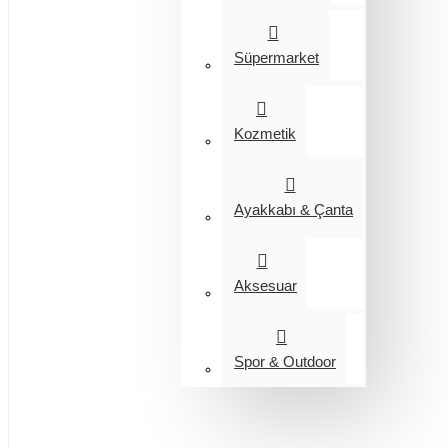
Süpermarket
Kozmetik
Ayakkabı & Çanta
Aksesuar
Spor & Outdoor
Entegrasyon
Giyim