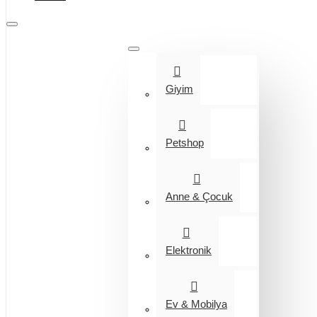
Tüm Kategoriler
Giyim
Petshop
Anne & Çocuk
Elektronik
Ev & Mobilya