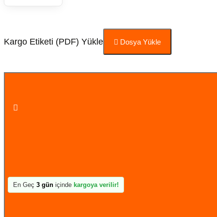
Kargo Etiketi (PDF) Yükle
Dosya Yükle
Sepete Ekle
En Geç
3 gün
içinde
kargoya verilir!