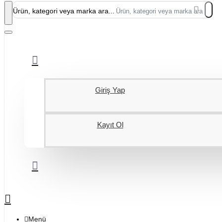
Ürün, kategori veya marka ara...
Giriş Yap
Kayıt Ol
Menü