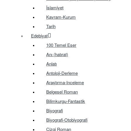
İslamiyet
Kavram-Kurum
Tarih
Edebiyat
100 Temel Eser
Anı (hatırat)
Anlatı
Antoloji-Derleme
Araştırma-Inceleme
Belgesel Roman
Bilimkurgu-Fantastik
Biyografi
Biyografi-Otobiyografi
Çizgi Roman