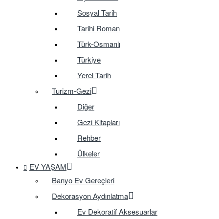
Sosyal Tarih
Tarihi Roman
Türk-Osmanlı
Türkiye
Yerel Tarih
Turizm-Gezi
Diğer
Gezi Kitapları
Rehber
Ülkeler
EV YAŞAM
Banyo Ev Gereçleri
Dekorasyon Aydınlatma
Ev Dekoratif Aksesuarlar