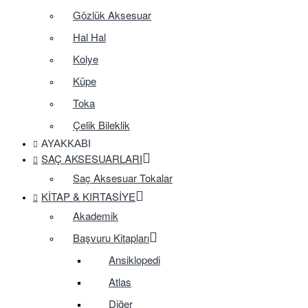
Gözlük Aksesuar
Hal Hal
Kolye
Küpe
Toka
Çelik Bileklik
AYAKKABI
SAÇ AKSESUARLARI
Saç Aksesuar Tokalar
KITAP & KIRTASIYE
Akademik
Başvuru Kitapları
Ansiklopedi
Atlas
Diğer