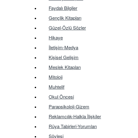
Faydalı Bilgiler
Gençlik Kitapları
Güzel-Özlü Sözler
Hikaye
İletişim-Medya
Kişisel Gelişim
Meslek Kitapları
Mitoloji
Muhtelif
Okul Öncesi
Parapsikoloji-Gizem
Reklamcılık-Halkla İlişkiler
Rüya Tabirleri-Yorumları
Söyleşi