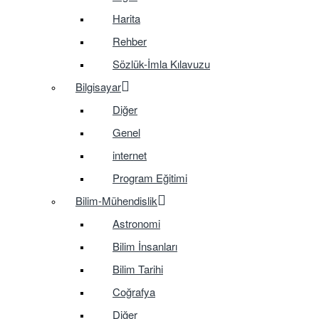
Harita
Rehber
Sözlük-İmla Kılavuzu
Bilgisayar
Diğer
Genel
internet
Program Eğitimi
Bilim-Mühendislik
Astronomi
Bilim İnsanları
Bilim Tarihi
Coğrafya
Diğer