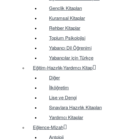
Gençlik Kitapları
Kuramsal Kitaplar
Rehber Kitaplar
Toplum Psikolojisi
Yabancı Dil Öğrenimi
Yabancılar için Türkçe
Eğitim-Hazırlık-Yardımcı Kitap
Diğer
İlköğretim
Lise ve Dengi
Sınavlara Hazırlık Kitapları
Yardımcı Kitaplar
Eğlence-Mizah
Antoloji