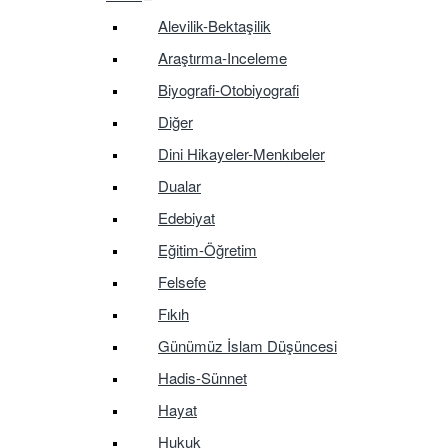
Alevilik-Bektaşilik
Araştırma-Inceleme
Biyografi-Otobiyografi
Diğer
Dini Hikayeler-Menkıbeler
Dualar
Edebiyat
Eğitim-Öğretim
Felsefe
Fıkıh
Günümüz İslam Düşüncesi
Hadis-Sünnet
Hayat
Hukuk