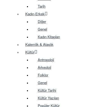
Tarih
Kadın-Erkek
Diğer
Genel
Kadın Kitapları
Kalemlik & Ataşlık
Kültür
Antropoloji
Arkeoloji
Folklor
Genel
Kültür Tarihi
Kültür Yazıları
Popüler Kültür