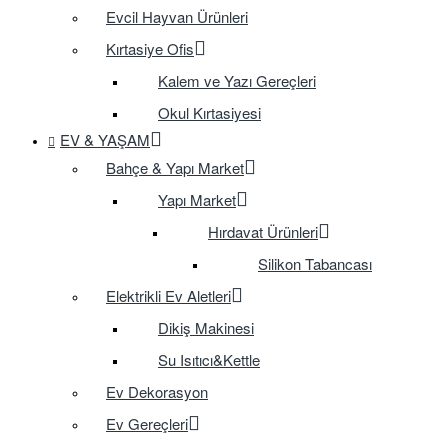
Evcil Hayvan Ürünleri
Kırtasiye Ofis
Kalem ve Yazı Gereçleri
Okul Kırtasiyesi
EV & YAŞAM
Bahçe & Yapı Market
Yapı Market
Hırdavat Ürünleri
Silikon Tabancası
Elektrikli Ev Aletleri
Dikiş Makinesi
Su Isıtıcı&Kettle
Ev Dekorasyon
Ev Gereçleri