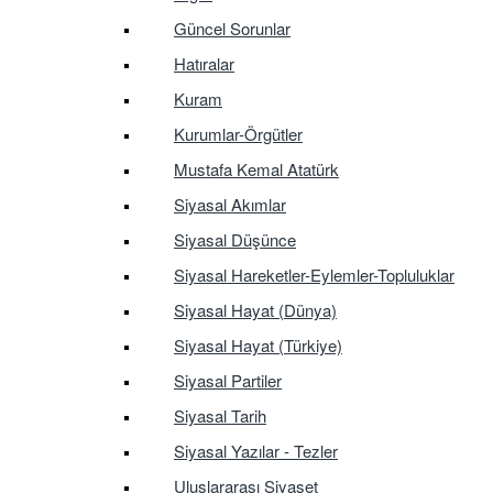
Güncel Sorunlar
Hatıralar
Kuram
Kurumlar-Örgütler
Mustafa Kemal Atatürk
Siyasal Akımlar
Siyasal Düşünce
Siyasal Hareketler-Eylemler-Topluluklar
Siyasal Hayat (Dünya)
Siyasal Hayat (Türkiye)
Siyasal Partiler
Siyasal Tarih
Siyasal Yazılar - Tezler
Uluslararası Siyaset