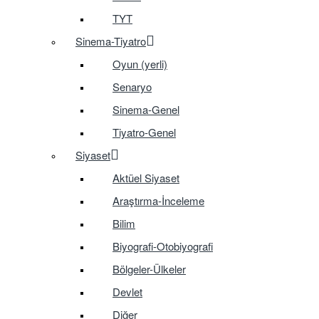
TYT
Sinema-Tiyatro
Oyun (yerli)
Senaryo
Sinema-Genel
Tiyatro-Genel
Siyaset
Aktüel Siyaset
Araştırma-İnceleme
Bilim
Biyografi-Otobiyografi
Bölgeler-Ülkeler
Devlet
Diğer