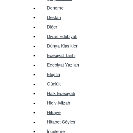
Deneme
Destan
Diğer
Divan Edebiyatı
Dünya Klasikleri
Edebiyat Tarihi
Edebiyat Yazıları
Eleştiri
Günlük
Halk Edebiyatı
Hiciv-Mizah
Hikaye
Hitabet-Söyleşi
İnceleme