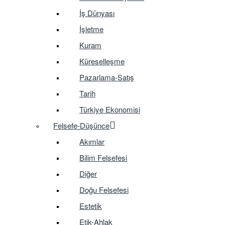
İş Dünyası
İşletme
Kuram
Küreselleşme
Pazarlama-Satış
Tarih
Türkiye Ekonomisi
Felsefe-Düşünce
Akımlar
Bilim Felsefesi
Diğer
Doğu Felsefesi
Estetik
Etik-Ahlak