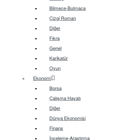
Bilmece-Bulmaca
Çizgi Roman
Diğer
Fıkra
Genel
Karikatür
Oyun
Ekonomi
Borsa
Çalışma Hayatı
Diğer
Dünya Ekonomisi
Finans
İnceleme-Araştırma