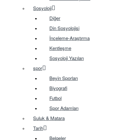
Sosyoloji
Diğer
Din Sosyolojisi
İnceleme-Araştırma
Kentleşme
Sosyoloji Yazıları
spor
Beyin Sporları
Biyografi
Futbol
Spor Adamları
Suluk & Matara
Tarih
Belgeler