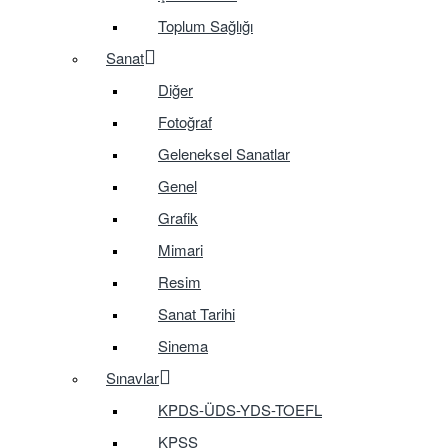
Toplum Sağlığı
Sanat
Diğer
Fotoğraf
Geleneksel Sanatlar
Genel
Grafik
Mimari
Resim
Sanat Tarihi
Sinema
Sınavlar
KPDS-ÜDS-YDS-TOEFL
KPSS