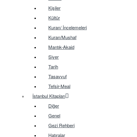
Kişiler
Kültür
Kuran/ İncelemeleri
Kuran/Mushaf
Mantık-Akaid
Siyer
Tarih
Tasavvuf
Tefsir-Meal
İstanbul Kitapları
Diğer
Genel
Gezi Rehberi
Hatıralar