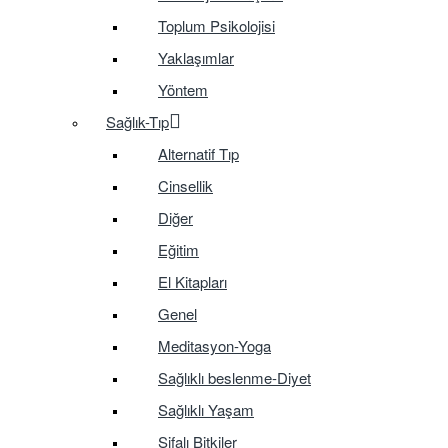
Toplum Psikolojisi
Yaklaşımlar
Yöntem
Sağlık-Tıp
Alternatif Tıp
Cinsellik
Diğer
Eğitim
El Kitapları
Genel
Meditasyon-Yoga
Sağlıklı beslenme-Diyet
Sağlıklı Yaşam
Şifalı Bitkiler