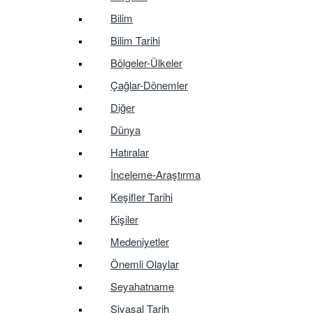
Bilim
Bilim Tarihi
Bölgeler-Ülkeler
Çağlar-Dönemler
Diğer
Dünya
Hatıralar
İnceleme-Araştırma
Keşifler Tarihi
Kişiler
Medeniyetler
Önemli Olaylar
Seyahatname
Siyasal Tarih