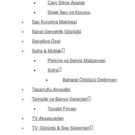
Cam Silme Aparatı
Sinek İlacı ve Kovucu
Saç Kurutma Makinesi
Sanal Gerçeklik Gözlüğü
Sevgiliye Özel
Sofra & Mutfak
Pişirme ve Servis Malzemesi
Sofra
Baharat Öğütücü Değirmen
Tasarruflu Ampuller
Temizlik ve Banyo Gereçleri
Tuvalet Fırçası
TV Aksesuarları
TV, Görüntü & Ses Sistemleri