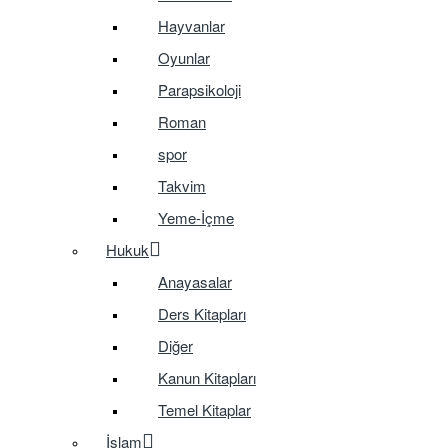
Hayvanlar
Oyunlar
Parapsikoloji
Roman
spor
Takvim
Yeme-İçme
Hukuk
Anayasalar
Ders Kitapları
Diğer
Kanun Kitapları
Temel Kitaplar
İslam