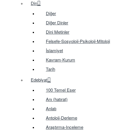
Din
Diğer
Diğer Dinler
Dini Metinler
Felsefe-Sosyoloji-Psikoloji-Mitoloji
İslamiyet
Kavram-Kurum
Tarih
Edebiyat
100 Temel Eser
Anı (hatırat)
Anlatı
Antoloji-Derleme
Araştırma-Inceleme