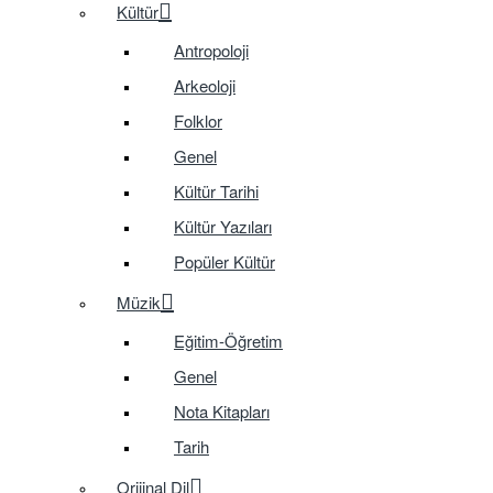
Kültür
Antropoloji
Arkeoloji
Folklor
Genel
Kültür Tarihi
Kültür Yazıları
Popüler Kültür
Müzik
Eğitim-Öğretim
Genel
Nota Kitapları
Tarih
Orijinal Dil