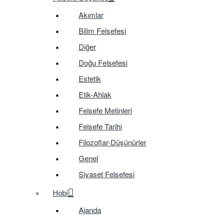
Akımlar
Bilim Felsefesi
Diğer
Doğu Felsefesi
Estetik
Etik-Ahlak
Felsefe Metinleri
Felsefe Tarihi
Filozoflar-Düşünürler
Genel
Siyaset Felsefesi
Hobi
Ajanda