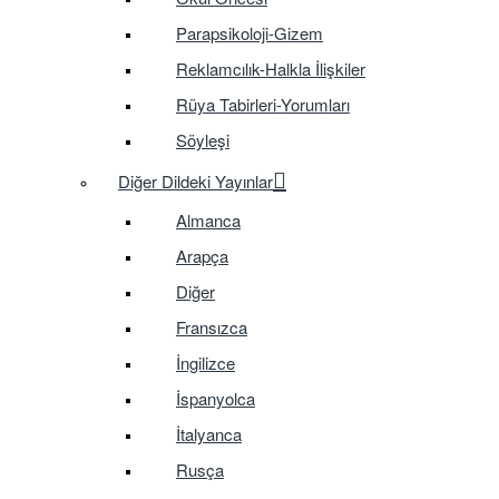
Parapsikoloji-Gizem
Reklamcılık-Halkla İlişkiler
Rüya Tabirleri-Yorumları
Söyleşi
Diğer Dildeki Yayınlar
Almanca
Arapça
Diğer
Fransızca
İngilizce
İspanyolca
İtalyanca
Rusça