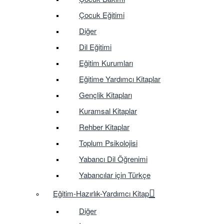
Çocuk Eğitimi
Diğer
Dil Eğitimi
Eğitim Kurumları
Eğitime Yardımcı Kitaplar
Gençlik Kitapları
Kuramsal Kitaplar
Rehber Kitaplar
Toplum Psikolojisi
Yabancı Dil Öğrenimi
Yabancılar için Türkçe
Eğitim-Hazırlık-Yardımcı Kitap
Diğer