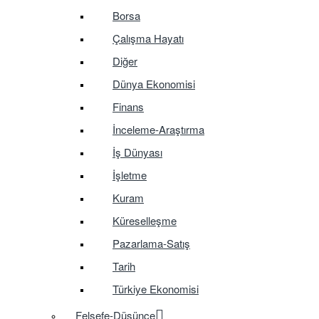
Borsa
Çalışma Hayatı
Diğer
Dünya Ekonomisi
Finans
İnceleme-Araştırma
İş Dünyası
İşletme
Kuram
Küreselleşme
Pazarlama-Satış
Tarih
Türkiye Ekonomisi
Felsefe-Düşünce