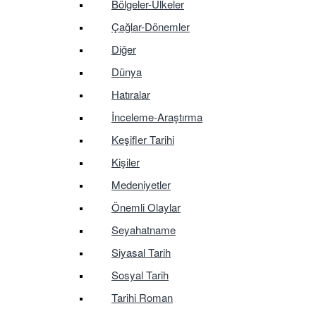
Bölgeler-Ülkeler
Çağlar-Dönemler
Diğer
Dünya
Hatıralar
İnceleme-Araştırma
Keşifler Tarihi
Kişiler
Medeniyetler
Önemli Olaylar
Seyahatname
Siyasal Tarih
Sosyal Tarih
Tarihi Roman