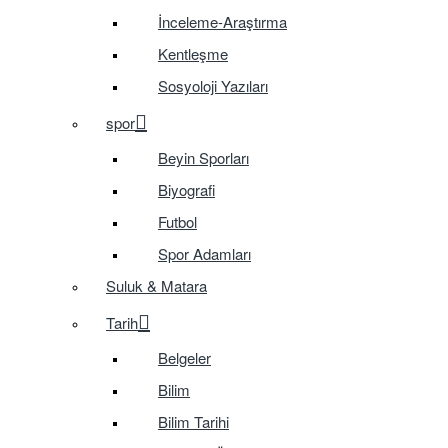
İnceleme-Araştırma
Kentleşme
Sosyoloji Yazıları
spor
Beyin Sporları
Biyografi
Futbol
Spor Adamları
Suluk & Matara
Tarih
Belgeler
Bilim
Bilim Tarihi