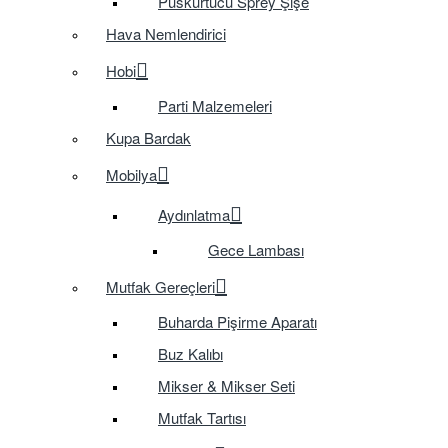
Püskürtücü Sprey Şişe
Hava Nemlendirici
Hobi
Parti Malzemeleri
Kupa Bardak
Mobilya
Aydınlatma
Gece Lambası
Mutfak Gereçleri
Buharda Pişirme Aparatı
Buz Kalıbı
Mikser & Mikser Seti
Mutfak Tartısı