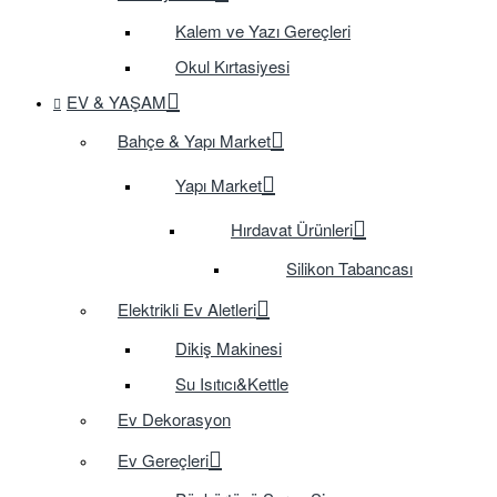
Kalem ve Yazı Gereçleri
Okul Kırtasiyesi
EV & YAŞAM
Bahçe & Yapı Market
Yapı Market
Hırdavat Ürünleri
Silikon Tabancası
Elektrikli Ev Aletleri
Dikiş Makinesi
Su Isıtıcı&Kettle
Ev Dekorasyon
Ev Gereçleri