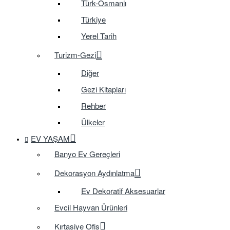
Türk-Osmanlı
Türkiye
Yerel Tarih
Turizm-Gezi
Diğer
Gezi Kitapları
Rehber
Ülkeler
EV YAŞAM
Banyo Ev Gereçleri
Dekorasyon Aydınlatma
Ev Dekoratif Aksesuarlar
Evcil Hayvan Ürünleri
Kırtasiye Ofis