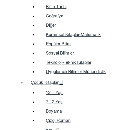
Bilim Tarihi
Coğrafya
Diğer
Kuramsal Kitaplar-Matematik
Popüler Bilim
Sosyal Bilimler
Teknoloji-Teknik Kitaplar
Uygulamalı Bilimler-Mühendislik
Çocuk Kitapları
12 + Yaş
7-12 Yaş
Boyama
Çizgi Roman