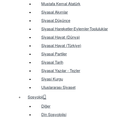
Mustafa Kemal Atatürk
Siyasal Akımlar
Siyasal Düşünce
Siyasal Hareketler-Eylemler-Topluluklar
Siyasal Hayat (Dünya)
Siyasal Hayat (Türkiye)
Siyasal Partiler
Siyasal Tarih
Siyasal Yazılar - Tezler
Siyasi Kurgu
Uluslararası Siyaset
Sosyoloji
Diğer
Din Sosyolojisi