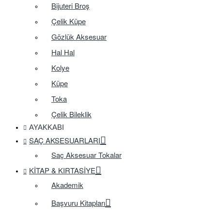
Bijuteri Broş
Çelik Küpe
Gözlük Aksesuar
Hal Hal
Kolye
Küpe
Toka
Çelik Bileklik
AYAKKABI
SAÇ AKSESUARLARI
Saç Aksesuar Tokalar
KITAP & KIRTASIYE
Akademik
Başvuru Kitapları