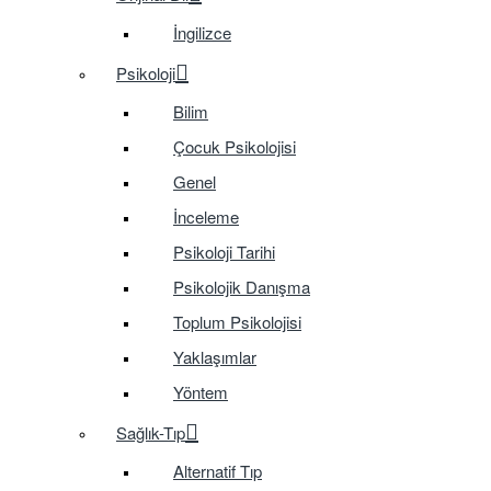
İngilizce
Psikoloji
Bilim
Çocuk Psikolojisi
Genel
İnceleme
Psikoloji Tarihi
Psikolojik Danışma
Toplum Psikolojisi
Yaklaşımlar
Yöntem
Sağlık-Tıp
Alternatif Tıp