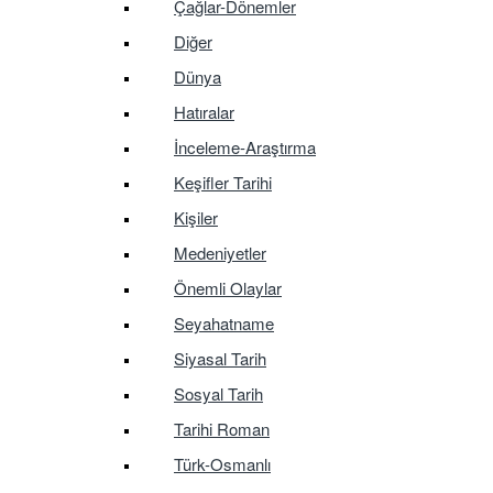
Çağlar-Dönemler
Diğer
Dünya
Hatıralar
İnceleme-Araştırma
Keşifler Tarihi
Kişiler
Medeniyetler
Önemli Olaylar
Seyahatname
Siyasal Tarih
Sosyal Tarih
Tarihi Roman
Türk-Osmanlı