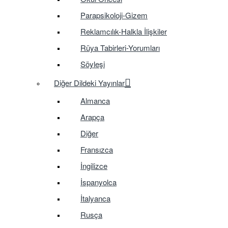
Parapsikoloji-Gizem
Reklamcılık-Halkla İlişkiler
Rüya Tabirleri-Yorumları
Söyleşi
Diğer Dildeki Yayınlar
Almanca
Arapça
Diğer
Fransızca
İngilizce
İspanyolca
İtalyanca
Rusça