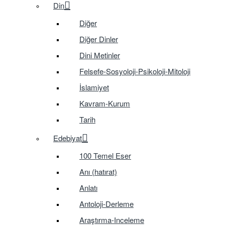
Din
Diğer
Diğer Dinler
Dini Metinler
Felsefe-Sosyoloji-Psikoloji-Mitoloji
İslamiyet
Kavram-Kurum
Tarih
Edebiyat
100 Temel Eser
Anı (hatırat)
Anlatı
Antoloji-Derleme
Araştırma-Inceleme