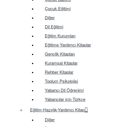
Çocuk Eğitimi
Diğer
Dil Eğitimi
Eğitim Kurumları
Eğitime Yardımcı Kitaplar
Gençlik Kitapları
Kuramsal Kitaplar
Rehber Kitaplar
Toplum Psikolojisi
Yabancı Dil Öğrenimi
Yabancılar için Türkçe
Eğitim-Hazırlık-Yardımcı Kitap
Diğer