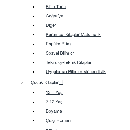
Bilim Tarihi
Coğrafya
Diğer
Kuramsal Kitaplar-Matematik
Popüler Bilim
Sosyal Bilimler
Teknoloji-Teknik Kitaplar
Uygulamalı Bilimler-Mühendislik
Çocuk Kitapları
12 + Yaş
7-12 Yaş
Boyama
Çizgi Roman