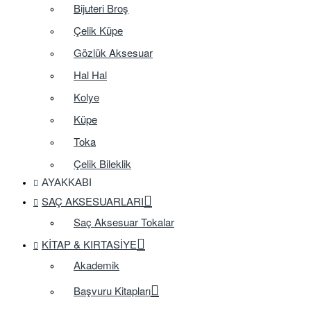
Bijuteri Broş
Çelik Küpe
Gözlük Aksesuar
Hal Hal
Kolye
Küpe
Toka
Çelik Bileklik
AYAKKABI
SAÇ AKSESUARLARI
Saç Aksesuar Tokalar
KITAP & KIRTASIYE
Akademik
Başvuru Kitapları