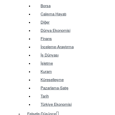
Borsa
Çalışma Hayatı
Diğer
Dünya Ekonomisi
Finans
İnceleme-Araştırma
İş Dünyası
İşletme
Kuram
Küreselleşme
Pazarlama-Satış
Tarih
Türkiye Ekonomisi
Felsefe-Düşünce