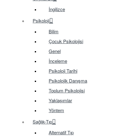
İngilizce
Psikoloji
Bilim
Çocuk Psikolojisi
Genel
İnceleme
Psikoloji Tarihi
Psikolojik Danışma
Toplum Psikolojisi
Yaklaşımlar
Yöntem
Sağlık-Tıp
Alternatif Tıp