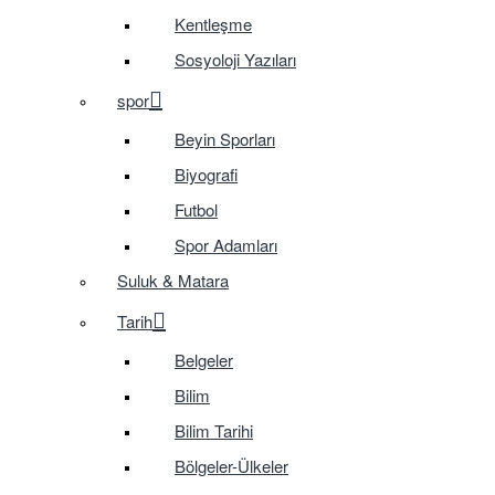
Kentleşme
Sosyoloji Yazıları
spor
Beyin Sporları
Biyografi
Futbol
Spor Adamları
Suluk & Matara
Tarih
Belgeler
Bilim
Bilim Tarihi
Bölgeler-Ülkeler