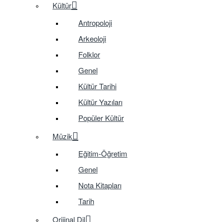
Kültür
Antropoloji
Arkeoloji
Folklor
Genel
Kültür Tarihi
Kültür Yazıları
Popüler Kültür
Müzik
Eğitim-Öğretim
Genel
Nota Kitapları
Tarih
Orijinal Dil