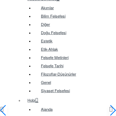
Akımlar
Bilim Felsefesi
Diğer
Doğu Felsefesi
Estetik
Etik-Ahlak
Felsefe Metinleri
Felsefe Tarihi
Filozoflar-Düşünürler
Genel
Siyaset Felsefesi
Hobi
Ajanda