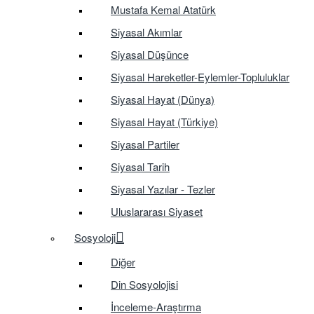
Mustafa Kemal Atatürk
Siyasal Akımlar
Siyasal Düşünce
Siyasal Hareketler-Eylemler-Topluluklar
Siyasal Hayat (Dünya)
Siyasal Hayat (Türkiye)
Siyasal Partiler
Siyasal Tarih
Siyasal Yazılar - Tezler
Uluslararası Siyaset
Sosyoloji
Diğer
Din Sosyolojisi
İnceleme-Araştırma