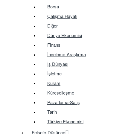
Borsa
Çalışma Hayatı
Diğer
Dünya Ekonomisi
Finans
İnceleme-Araştırma
İş Dünyası
İşletme
Kuram
Küreselleşme
Pazarlama-Satış
Tarih
Türkiye Ekonomisi
Felsefe-Düşünce