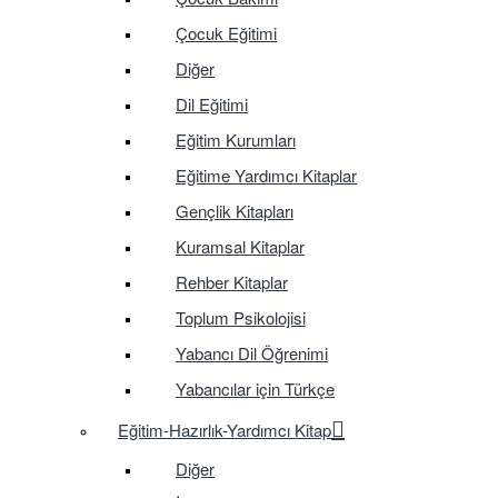
Çocuk Eğitimi
Diğer
Dil Eğitimi
Eğitim Kurumları
Eğitime Yardımcı Kitaplar
Gençlik Kitapları
Kuramsal Kitaplar
Rehber Kitaplar
Toplum Psikolojisi
Yabancı Dil Öğrenimi
Yabancılar için Türkçe
Eğitim-Hazırlık-Yardımcı Kitap
Diğer