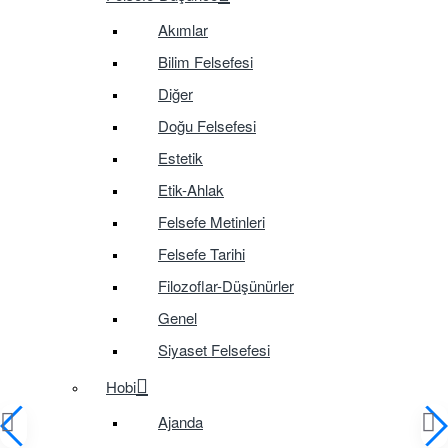
Akımlar
Bilim Felsefesi
Diğer
Doğu Felsefesi
Estetik
Etik-Ahlak
Felsefe Metinleri
Felsefe Tarihi
Filozoflar-Düşünürler
Genel
Siyaset Felsefesi
Hobi
Ajanda