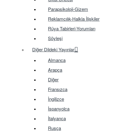
Parapsikoloji-Gizem
Reklamcılık-Halkla İlişkiler
Rüya Tabirleri-Yorumları
Söyleşi
Diğer Dildeki Yayınlar
Almanca
Arapça
Diğer
Fransızca
İngilizce
İspanyolca
İtalyanca
Rusça