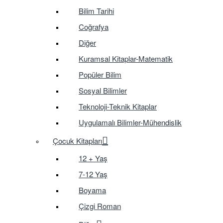
Bilim Tarihi
Coğrafya
Diğer
Kuramsal Kitaplar-Matematik
Popüler Bilim
Sosyal Bilimler
Teknoloji-Teknik Kitaplar
Uygulamalı Bilimler-Mühendislik
Çocuk Kitapları
12 + Yaş
7-12 Yaş
Boyama
Çizgi Roman