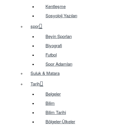
Kentleşme
Sosyoloji Yazıları
spor
Beyin Sporları
Biyografi
Futbol
Spor Adamları
Suluk & Matara
Tarih
Belgeler
Bilim
Bilim Tarihi
Bölgeler-Ülkeler