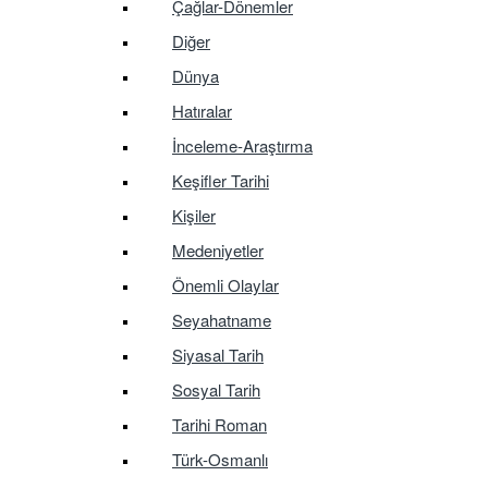
Çağlar-Dönemler
Diğer
Dünya
Hatıralar
İnceleme-Araştırma
Keşifler Tarihi
Kişiler
Medeniyetler
Önemli Olaylar
Seyahatname
Siyasal Tarih
Sosyal Tarih
Tarihi Roman
Türk-Osmanlı