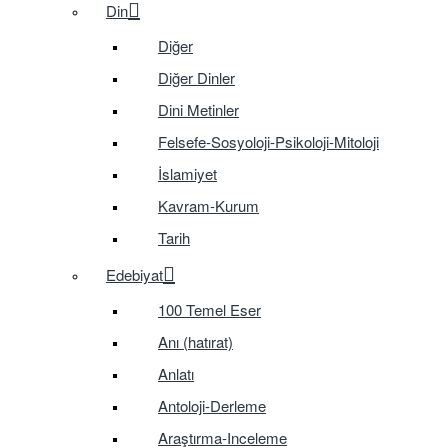
Din
Diğer
Diğer Dinler
Dini Metinler
Felsefe-Sosyoloji-Psikoloji-Mitoloji
İslamiyet
Kavram-Kurum
Tarih
Edebiyat
100 Temel Eser
Anı (hatırat)
Anlatı
Antoloji-Derleme
Araştırma-Inceleme