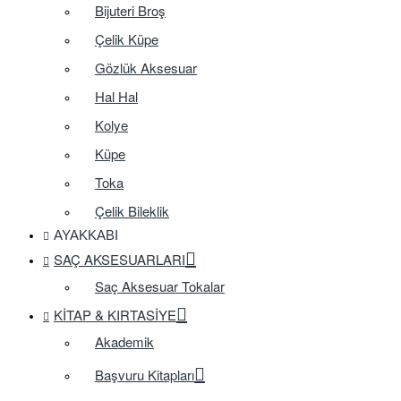
Bijuteri Broş
Çelik Küpe
Gözlük Aksesuar
Hal Hal
Kolye
Küpe
Toka
Çelik Bileklik
AYAKKABI
SAÇ AKSESUARLARI
Saç Aksesuar Tokalar
KITAP & KIRTASIYE
Akademik
Başvuru Kitapları