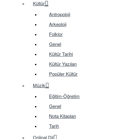
Kültür
Antropoloji
Arkeoloji
Folklor
Genel
Kültür Tarihi
Kültür Yazıları
Popüler Kültür
Müzik
Eğitim-Öğretim
Genel
Nota Kitapları
Tarih
Orijinal Dil