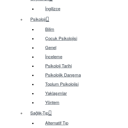
İngilizce
Psikoloji
Bilim
Çocuk Psikolojisi
Genel
İnceleme
Psikoloji Tarihi
Psikolojik Danışma
Toplum Psikolojisi
Yaklaşımlar
Yöntem
Sağlık-Tıp
Alternatif Tıp