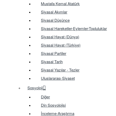
Mustafa Kemal Atatürk
Siyasal Akımlar
Siyasal Düşünce
Siyasal Hareketler-Eylemler-Topluluklar
Siyasal Hayat (Dünya)
Siyasal Hayat (Türkiye)
Siyasal Partiler
Siyasal Tarih
Siyasal Yazılar - Tezler
Uluslararası Siyaset
Sosyoloji
Diğer
Din Sosyolojisi
İnceleme-Araştırma