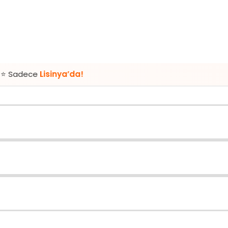
sinya’da!