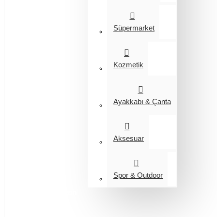
Süpermarket
Kozmetik
Ayakkabı & Çanta
Aksesuar
Spor & Outdoor
Entegrasyon
Giyim