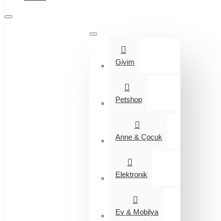
Tüm Kategoriler
Giyim
Petshop
Anne & Çocuk
Elektronik
Ev & Mobilya