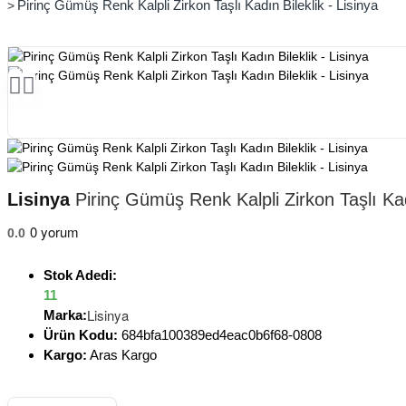
Pirinç Gümüş Renk Kalpli Zirkon Taşlı Kadın Bileklik - Lisinya
Lisinya
Pirinç Gümüş Renk Kalpli Zirkon Taşlı Kadı
0 yorum
0.0
Stok Adedi:
11
Lisinya
Marka:
Ürün Kodu:
684bfa100389ed4eac0b6f68-0808
Kargo:
Aras Kargo