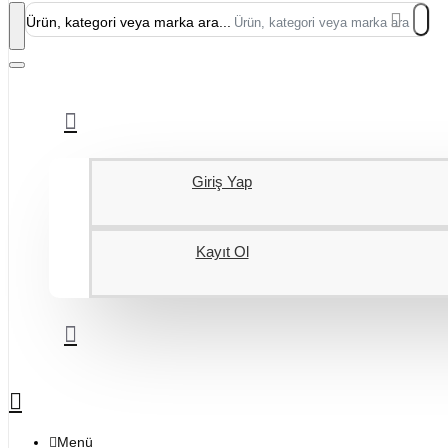
Ürün, kategori veya marka ara...
Giriş Yap
Kayıt Ol
Menü