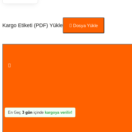
Kargo Etiketi (PDF) Yükle
Dosya Yükle
Sepete Ekle
En Geç
3 gün
içinde
kargoya verilir!