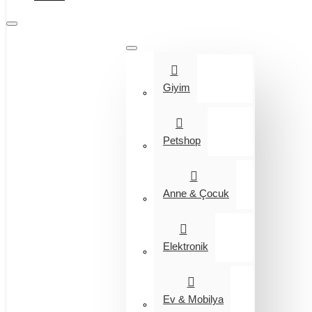
Tüm Kategoriler
Giyim
Petshop
Anne & Çocuk
Elektronik
Ev & Mobilya