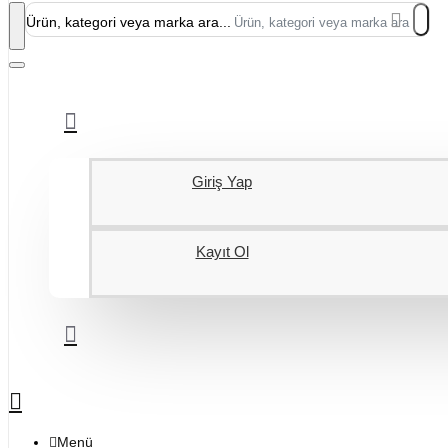
Ürün, kategori veya marka ara...
Giriş Yap
Kayıt Ol
Menü