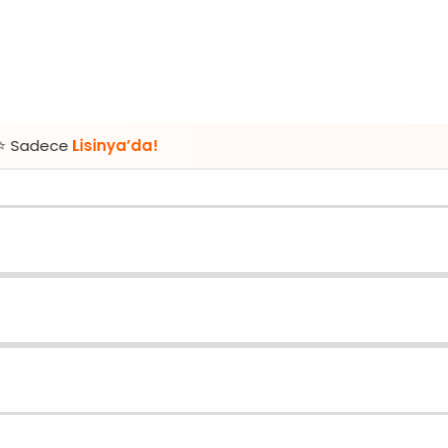
inya’da!