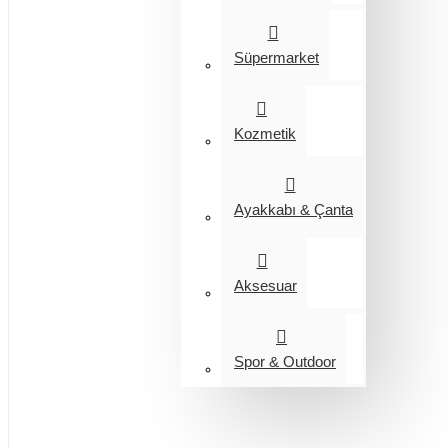
Süpermarket
Kozmetik
Ayakkabı & Çanta
Aksesuar
Spor & Outdoor
Entegrasyon
Giyim