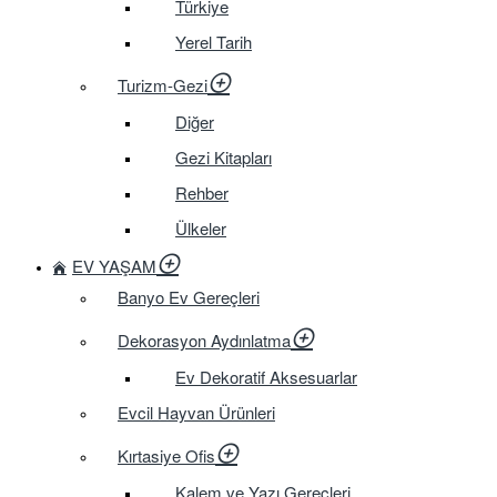
Türkiye
Yerel Tarih
Turizm-Gezi
Diğer
Gezi Kitapları
Rehber
Ülkeler
EV YAŞAM
Banyo Ev Gereçleri
Dekorasyon Aydınlatma
Ev Dekoratif Aksesuarlar
Evcil Hayvan Ürünleri
Kırtasiye Ofis
Kalem ve Yazı Gereçleri