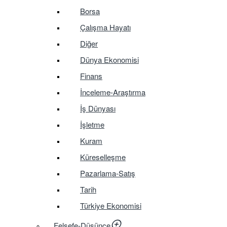
Borsa
Çalışma Hayatı
Diğer
Dünya Ekonomisi
Finans
İnceleme-Araştırma
İş Dünyası
İşletme
Kuram
Küreselleşme
Pazarlama-Satış
Tarih
Türkiye Ekonomisi
Felsefe-Düşünce