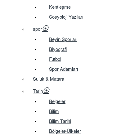
Kentleşme
Sosyoloji Yazıları
spor
Beyin Sporları
Biyografi
Futbol
Spor Adamları
Suluk & Matara
Tarih
Belgeler
Bilim
Bilim Tarihi
Bölgeler-Ülkeler