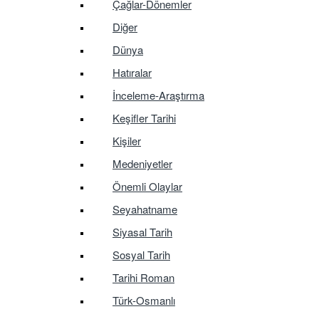
Çağlar-Dönemler
Diğer
Dünya
Hatıralar
İnceleme-Araştırma
Keşifler Tarihi
Kişiler
Medeniyetler
Önemli Olaylar
Seyahatname
Siyasal Tarih
Sosyal Tarih
Tarihi Roman
Türk-Osmanlı