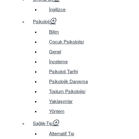
İngilizce
Psikoloji
Bilim
Çocuk Psikolojisi
Genel
İnceleme
Psikoloji Tarihi
Psikolojik Danışma
Toplum Psikolojisi
Yaklaşımlar
Yöntem
Sağlık-Tıp
Alternatif Tıp