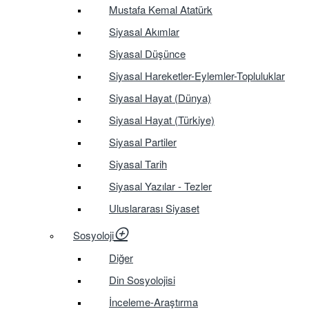
Mustafa Kemal Atatürk
Siyasal Akımlar
Siyasal Düşünce
Siyasal Hareketler-Eylemler-Topluluklar
Siyasal Hayat (Dünya)
Siyasal Hayat (Türkiye)
Siyasal Partiler
Siyasal Tarih
Siyasal Yazılar - Tezler
Uluslararası Siyaset
Sosyoloji
Diğer
Din Sosyolojisi
İnceleme-Araştırma