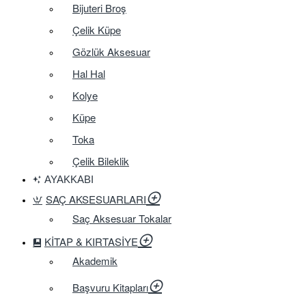
Bijuteri Broş
Çelik Küpe
Gözlük Aksesuar
Hal Hal
Kolye
Küpe
Toka
Çelik Bileklik
AYAKKABI
SAÇ AKSESUARLARI
Saç Aksesuar Tokalar
KITAP & KIRTASIYE
Akademik
Başvuru Kitapları