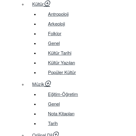
Kültür
Antropoloji
Arkeoloji
Folklor
Genel
Kültür Tarihi
Kültür Yazıları
Popüler Kültür
Müzik
Eğitim-Öğretim
Genel
Nota Kitapları
Tarih
Orijinal Dil