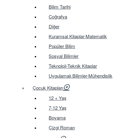
Bilim Tarihi
Coğrafya
Diğer
Kuramsal Kitaplar-Matematik
Popüler Bilim
Sosyal Bilimler
Teknoloji-Teknik Kitaplar
Uygulamalı Bilimler-Mühendislik
Çocuk Kitapları
12 + Yaş
7-12 Yaş
Boyama
Çizgi Roman