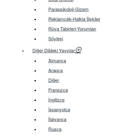
Parapsikoloji-Gizem
Reklamcılık-Halkla İlişkiler
Rüya Tabirleri-Yorumları
Söyleşi
Diğer Dildeki Yayınlar
Almanca
Arapça
Diğer
Fransızca
İngilizce
İspanyolca
İtalyanca
Rusça