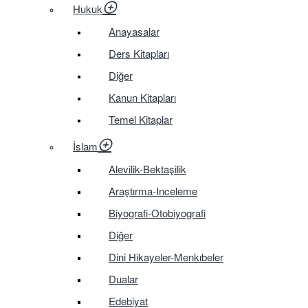
Hukuk
Anayasalar
Ders Kitapları
Diğer
Kanun Kitapları
Temel Kitaplar
İslam
Alevilik-Bektaşilik
Araştırma-Inceleme
Biyografi-Otobiyografi
Diğer
Dini Hikayeler-Menkıbeler
Dualar
Edebiyat