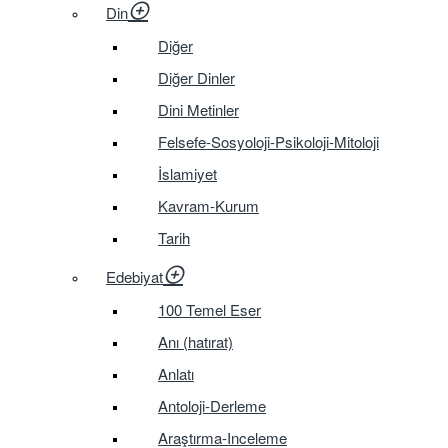
Din
Diğer
Diğer Dinler
Dini Metinler
Felsefe-Sosyoloji-Psikoloji-Mitoloji
İslamiyet
Kavram-Kurum
Tarih
Edebiyat
100 Temel Eser
Anı (hatırat)
Anlatı
Antoloji-Derleme
Araştırma-Inceleme