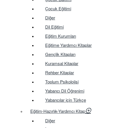
Çocuk Eğitimi
Diğer
Dil Eğitimi
Eğitim Kurumları
Eğitime Yardımcı Kitaplar
Gençlik Kitapları
Kuramsal Kitaplar
Rehber Kitaplar
Toplum Psikolojisi
Yabancı Dil Öğrenimi
Yabancılar için Türkçe
Eğitim-Hazırlık-Yardımcı Kitap
Diğer