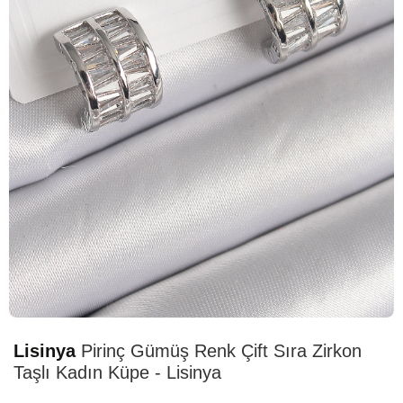
HIZLI
TESLİMAT
Lisinya
Pirinç Gümüş Renk Çift Sıra Zirkon
Taşlı Kadın Küpe - Lisinya