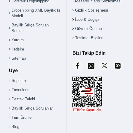
Ücretsiz Dropshipping
Mesafeli Satış Sözleşmesi
Dropshipping XML Bayilik İş
Gizlilik Sözleşmesi
Modeli
İade & Değişim
Bayilik Sıkça Sorulan
Güvenli Ödeme
Sorular
Teslimat Bilgileri
Yardım
İletişim
Bizi Takip Edin
Sitemap
Üye
Sepetim
Favorilerim
Destek Talebi
Bayilik Sıkça Sorulanlar
Tüm Ürünler
Blog