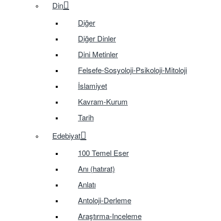
Din
Diğer
Diğer Dinler
Dini Metinler
Felsefe-Sosyoloji-Psikoloji-Mitoloji
İslamiyet
Kavram-Kurum
Tarih
Edebiyat
100 Temel Eser
Anı (hatırat)
Anlatı
Antoloji-Derleme
Araştırma-Inceleme