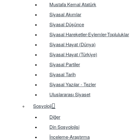
Mustafa Kemal Atatürk
Siyasal Akımlar
Siyasal Düşünce
Siyasal Hareketler-Eylemler-Topluluklar
Siyasal Hayat (Dünya)
Siyasal Hayat (Türkiye)
Siyasal Partiler
Siyasal Tarih
Siyasal Yazılar - Tezler
Uluslararası Siyaset
Sosyoloji
Diğer
Din Sosyolojisi
İnceleme-Araştırma