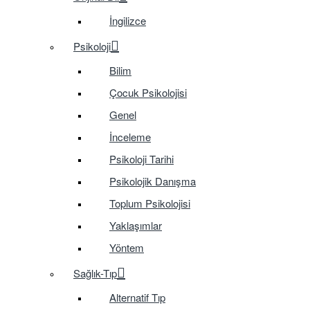
İngilizce
Psikoloji
Bilim
Çocuk Psikolojisi
Genel
İnceleme
Psikoloji Tarihi
Psikolojik Danışma
Toplum Psikolojisi
Yaklaşımlar
Yöntem
Sağlık-Tıp
Alternatif Tıp