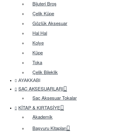
Bijuteri Broş
Çelik Küpe
Gözlük Aksesuar
Hal Hal
Kolye
Küpe
Toka
Çelik Bileklik
AYAKKABI
SAÇ AKSESUARLARI
Saç Aksesuar Tokalar
KITAP & KIRTASIYE
Akademik
Başvuru Kitapları