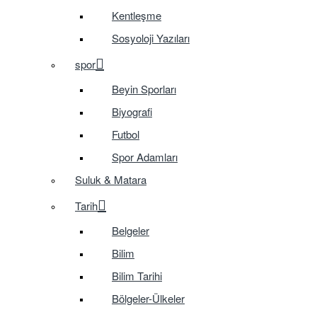
Kentleşme
Sosyoloji Yazıları
spor
Beyin Sporları
Biyografi
Futbol
Spor Adamları
Suluk & Matara
Tarih
Belgeler
Bilim
Bilim Tarihi
Bölgeler-Ülkeler