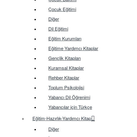
Çocuk Eğitimi
Diğer
Dil Eğitimi
Eğitim Kurumları
Eğitime Yardımcı Kitaplar
Gençlik Kitapları
Kuramsal Kitaplar
Rehber Kitaplar
Toplum Psikolojisi
Yabancı Dil Öğrenimi
Yabancılar için Türkçe
Eğitim-Hazırlık-Yardımcı Kitap
Diğer