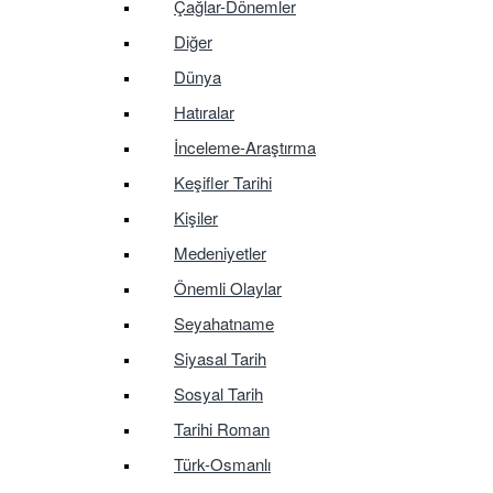
Çağlar-Dönemler
Diğer
Dünya
Hatıralar
İnceleme-Araştırma
Keşifler Tarihi
Kişiler
Medeniyetler
Önemli Olaylar
Seyahatname
Siyasal Tarih
Sosyal Tarih
Tarihi Roman
Türk-Osmanlı