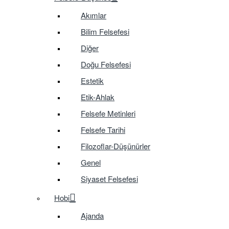
Akımlar
Bilim Felsefesi
Diğer
Doğu Felsefesi
Estetik
Etik-Ahlak
Felsefe Metinleri
Felsefe Tarihi
Filozoflar-Düşünürler
Genel
Siyaset Felsefesi
Hobi
Ajanda