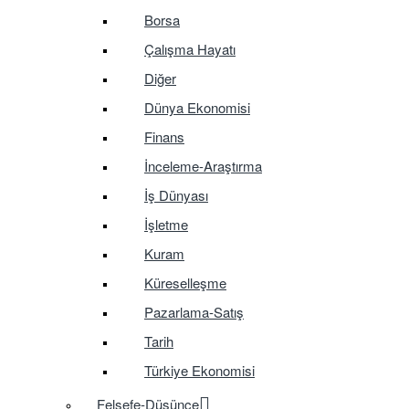
Borsa
Çalışma Hayatı
Diğer
Dünya Ekonomisi
Finans
İnceleme-Araştırma
İş Dünyası
İşletme
Kuram
Küreselleşme
Pazarlama-Satış
Tarih
Türkiye Ekonomisi
Felsefe-Düşünce