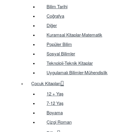
Bilim Tarihi
Coğrafya
Diğer
Kuramsal Kitaplar-Matematik
Popüler Bilim
Sosyal Bilimler
Teknoloji-Teknik Kitaplar
Uygulamalı Bilimler-Mühendislik
Çocuk Kitapları
12 + Yaş
7-12 Yaş
Boyama
Çizgi Roman