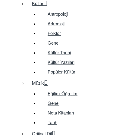
Kültür
Antropoloji
Arkeoloji
Folklor
Genel
Kültür Tarihi
Kültür Yazıları
Popüler Kültür
Müzik
Eğitim-Öğretim
Genel
Nota Kitapları
Tarih
Orijinal Dil