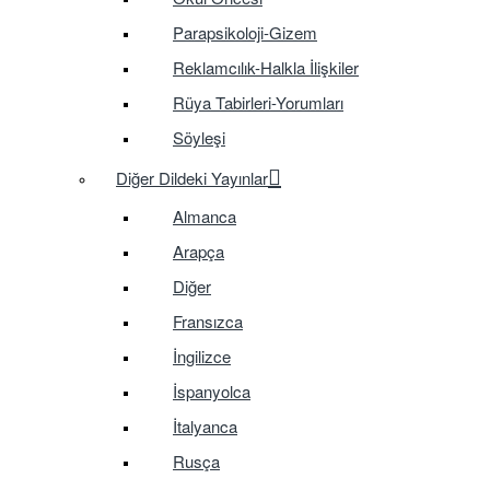
Parapsikoloji-Gizem
Reklamcılık-Halkla İlişkiler
Rüya Tabirleri-Yorumları
Söyleşi
Diğer Dildeki Yayınlar
Almanca
Arapça
Diğer
Fransızca
İngilizce
İspanyolca
İtalyanca
Rusça