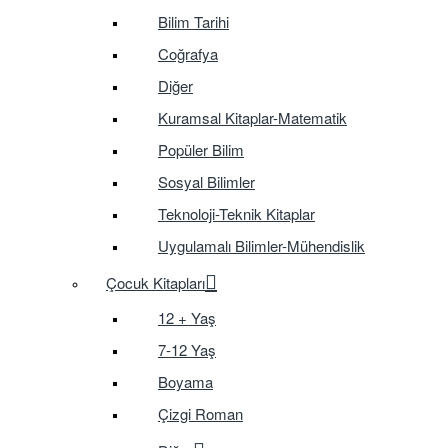
Bilim Tarihi
Coğrafya
Diğer
Kuramsal Kitaplar-Matematik
Popüler Bilim
Sosyal Bilimler
Teknoloji-Teknik Kitaplar
Uygulamalı Bilimler-Mühendislik
Çocuk Kitapları
12 + Yaş
7-12 Yaş
Boyama
Çizgi Roman