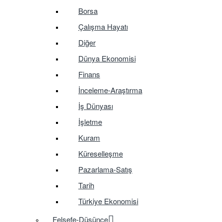
Borsa
Çalışma Hayatı
Diğer
Dünya Ekonomisi
Finans
İnceleme-Araştırma
İş Dünyası
İşletme
Kuram
Küreselleşme
Pazarlama-Satış
Tarih
Türkiye Ekonomisi
Felsefe-Düşünce