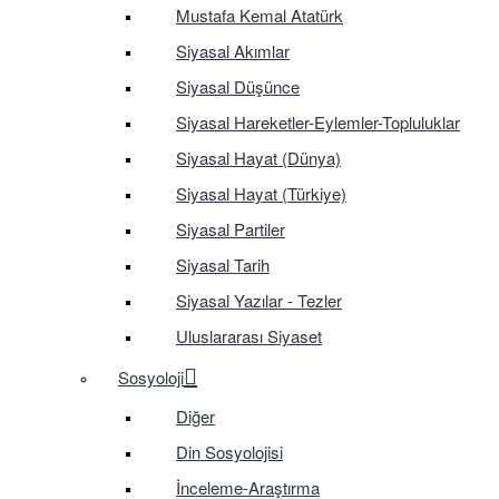
Mustafa Kemal Atatürk
Siyasal Akımlar
Siyasal Düşünce
Siyasal Hareketler-Eylemler-Topluluklar
Siyasal Hayat (Dünya)
Siyasal Hayat (Türkiye)
Siyasal Partiler
Siyasal Tarih
Siyasal Yazılar - Tezler
Uluslararası Siyaset
Sosyoloji
Diğer
Din Sosyolojisi
İnceleme-Araştırma