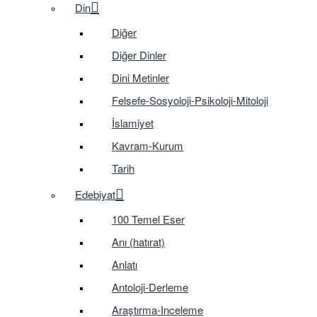
Din
Diğer
Diğer Dinler
Dini Metinler
Felsefe-Sosyoloji-Psikoloji-Mitoloji
İslamiyet
Kavram-Kurum
Tarih
Edebiyat
100 Temel Eser
Anı (hatırat)
Anlatı
Antoloji-Derleme
Araştırma-Inceleme