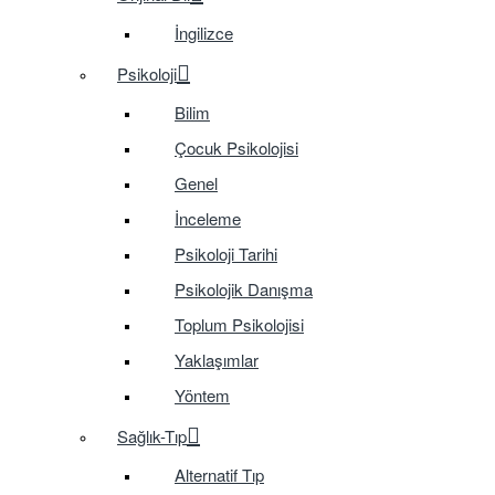
İngilizce
Psikoloji
Bilim
Çocuk Psikolojisi
Genel
İnceleme
Psikoloji Tarihi
Psikolojik Danışma
Toplum Psikolojisi
Yaklaşımlar
Yöntem
Sağlık-Tıp
Alternatif Tıp