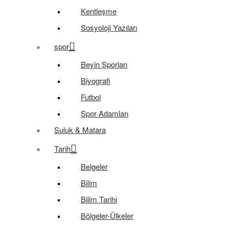
Kentleşme
Sosyoloji Yazıları
spor
Beyin Sporları
Biyografi
Futbol
Spor Adamları
Suluk & Matara
Tarih
Belgeler
Bilim
Bilim Tarihi
Bölgeler-Ülkeler