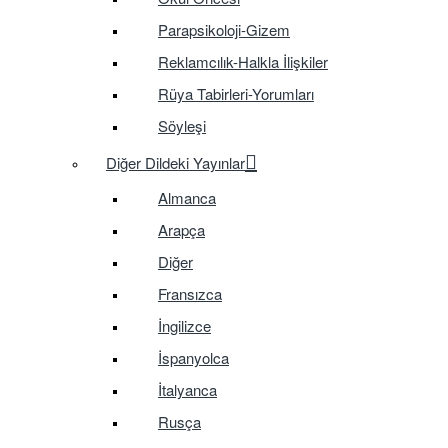
Parapsikoloji-Gizem
Reklamcılık-Halkla İlişkiler
Rüya Tabirleri-Yorumları
Söyleşi
Diğer Dildeki Yayınlar
Almanca
Arapça
Diğer
Fransızca
İngilizce
İspanyolca
İtalyanca
Rusça