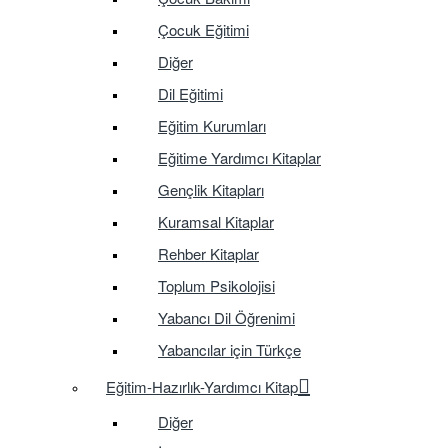
Çocuk Eğitimi
Diğer
Dil Eğitimi
Eğitim Kurumları
Eğitime Yardımcı Kitaplar
Gençlik Kitapları
Kuramsal Kitaplar
Rehber Kitaplar
Toplum Psikolojisi
Yabancı Dil Öğrenimi
Yabancılar için Türkçe
Eğitim-Hazırlık-Yardımcı Kitap
Diğer