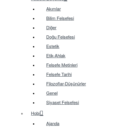
Akımlar
Bilim Felsefesi
Diğer
Doğu Felsefesi
Estetik
Etik-Ahlak
Felsefe Metinleri
Felsefe Tarihi
Filozoflar-Düşünürler
Genel
Siyaset Felsefesi
Hobi
Ajanda