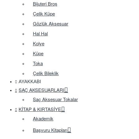
Bijuteri Broş
Çelik Küpe
Gözlük Aksesuar
Hal Hal
Kolye
Küpe
Toka
Çelik Bileklik
AYAKKABI
SAÇ AKSESUARLARI
Saç Aksesuar Tokalar
KITAP & KIRTASIYE
Akademik
Başvuru Kitapları