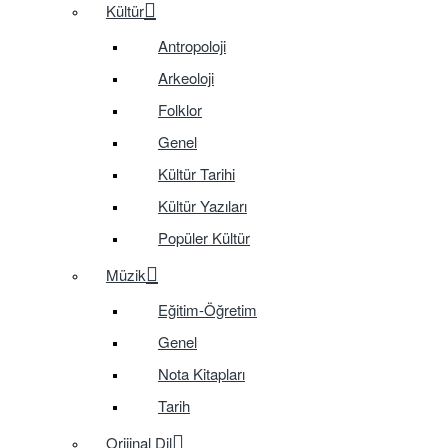
Kültür
Antropoloji
Arkeoloji
Folklor
Genel
Kültür Tarihi
Kültür Yazıları
Popüler Kültür
Müzik
Eğitim-Öğretim
Genel
Nota Kitapları
Tarih
Orijinal Dil