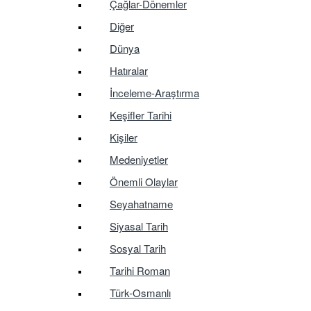
Çağlar-Dönemler
Diğer
Dünya
Hatıralar
İnceleme-Araştırma
Keşifler Tarihi
Kişiler
Medeniyetler
Önemli Olaylar
Seyahatname
Siyasal Tarih
Sosyal Tarih
Tarihi Roman
Türk-Osmanlı