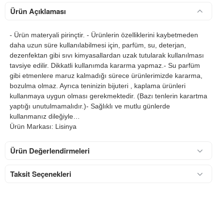
Ürün Açıklaması
- Ürün materyali pirinçtir. - Ürünlerin özelliklerini kaybetmeden
daha uzun süre kullanılabilmesi için, parfüm, su, deterjan,
dezenfektan gibi sıvı kimyasallardan uzak tutularak kullanılması
tavsiye edilir. Dikkatli kullanımda kararma yapmaz.- Su parfüm
gibi etmenlere maruz kalmadığı sürece ürünlerimizde kararma,
bozulma olmaz. Ayrıca teninizin bijuteri , kaplama ürünleri
kullanmaya uygun olması gerekmektedir. (Bazı tenlerin karartma
yaptığı unutulmamalıdır.)- Sağlıklı ve mutlu günlerde
kullanmanız dileğiyle…
Ürün Markası: Lisinya
Ürün Değerlendirmeleri
Taksit Seçenekleri