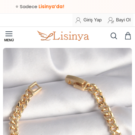
⭐ Sadece
Lisinya’da!
Giriş Yap
Bayi Ol