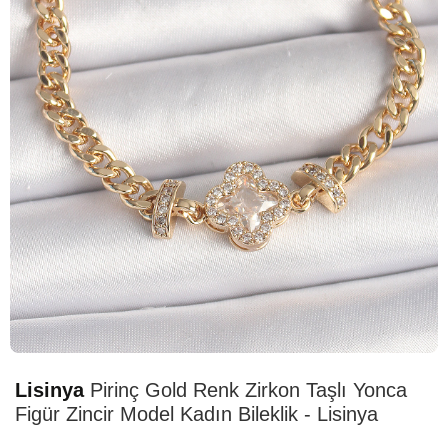
HIZLI
TESLİMAT
Lisinya
Pirinç Gold Renk Zirkon Taşlı Yonca
Figür Zincir Model Kadın Bileklik - Lisinya