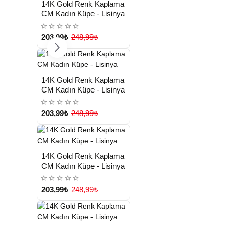
14K Gold Renk Kaplama
TESLİMAT
CM Kadın Küpe - Lisinya
203,99₺
248,99₺
HIZLI
Yeni Ürün
14K Gold Renk Kaplama
TESLİMAT
CM Kadın Küpe - Lisinya
203,99₺
248,99₺
HIZLI
Yeni Ürün
14K Gold Renk Kaplama
TESLİMAT
CM Kadın Küpe - Lisinya
203,99₺
248,99₺
HIZLI
Yeni Ürün