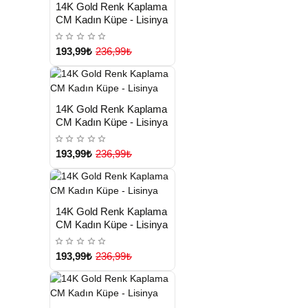
HIZLI
Yeni Ürün
14K Gold Renk Kaplama
TESLİMAT
CM Kadın Küpe - Lisinya
193,99₺
236,99₺
HIZLI
Yeni Ürün
14K Gold Renk Kaplama
TESLİMAT
CM Kadın Küpe - Lisinya
193,99₺
236,99₺
HIZLI
Yeni Ürün
14K Gold Renk Kaplama
TESLİMAT
CM Kadın Küpe - Lisinya
193,99₺
236,99₺