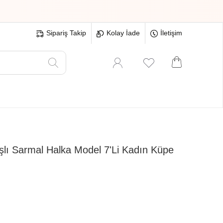
Sipariş Takip
Kolay İade
İletişim
Oyuncak
Hırdavat
Tüm Ürünler
şlı Sarmal Halka Model 7'Li Kadın Küpe