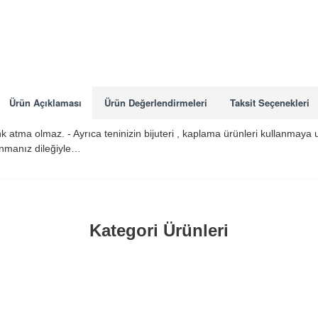
Ürün Açıklaması
Ürün Değerlendirmeleri
Taksit Seçenekleri
enk atma olmaz. - Ayrıca teninizin bijuteri , kaplama ürünleri kullanmay
lanmanız dileğiyle…
Kategori Ürünleri