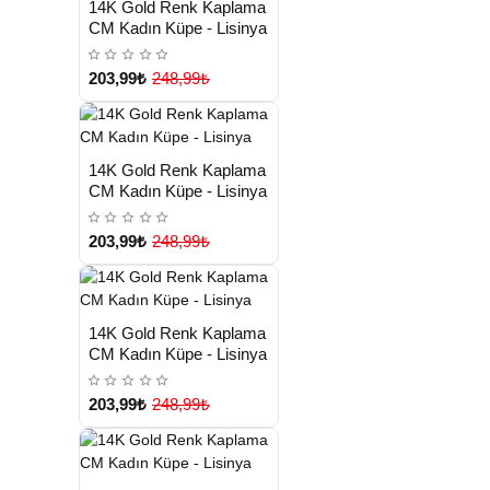
14K Gold Renk Kaplama
TESLİMAT
CM Kadın Küpe - Lisinya
203,99₺
248,99₺
HIZLI
Yeni Ürün
14K Gold Renk Kaplama
TESLİMAT
CM Kadın Küpe - Lisinya
203,99₺
248,99₺
HIZLI
Yeni Ürün
14K Gold Renk Kaplama
TESLİMAT
CM Kadın Küpe - Lisinya
203,99₺
248,99₺
HIZLI
Yeni Ürün