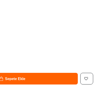
Sepete Ekle