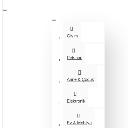
Tüm Kategoriler
Giyim
Petshop
Anne & Çocuk
Elektronik
Ev & Mobilya