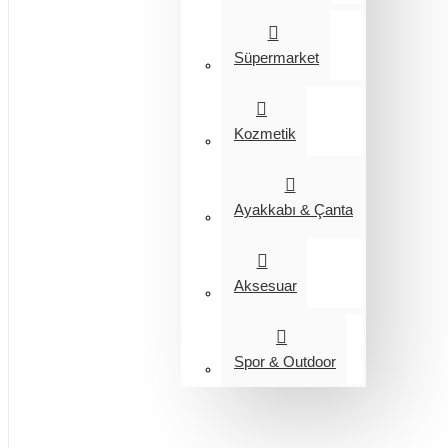
Süpermarket
Kozmetik
Ayakkabı & Çanta
Aksesuar
Spor & Outdoor
Entegrasyon
Giyim