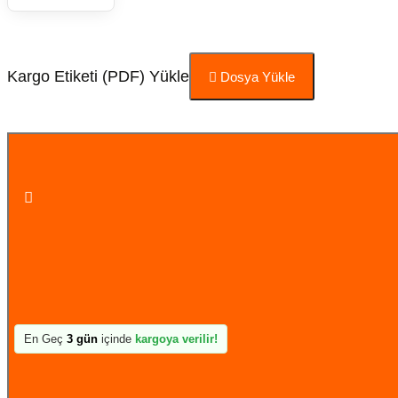
Kargo Etiketi (PDF) Yükle
Dosya Yükle
Sepete Ekle
En Geç
3 gün
içinde
kargoya verilir!