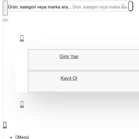
Ürün, kategori veya marka ara...
Giriş Yap
Kayıt Ol
Menü