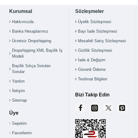
Kurumsal
Sözleşmeler
Hakkımızda
Üyelik Sözleşmesi
Banka Hesaplarımız
Bayi İade Sözleşmesi
Ücretsiz Dropshipping
Mesafeli Satış Sözleşmesi
Dropshipping XML Bayilik İş
Gizlilik Sözleşmesi
Modeli
İade & Değişim
Bayilik Sıkça Sorulan
Güvenli Ödeme
Sorular
Teslimat Bilgileri
Yardım
İletişim
Bizi Takip Edin
Sitemap
Üye
Sepetim
Favorilerim