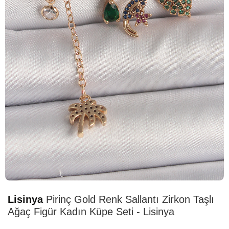
HIZLI
TESLİMAT
Lisinya
Pirinç Gold Renk Sallantı Zirkon Taşlı
Ağaç Figür Kadın Küpe Seti - Lisinya