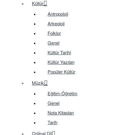
Kültür
Antropoloji
Arkeoloji
Folklor
Genel
Kültür Tarihi
Kültür Yazıları
Popüler Kültür
Müzik
Eğitim-Öğretim
Genel
Nota Kitapları
Tarih
Orijinal Dil