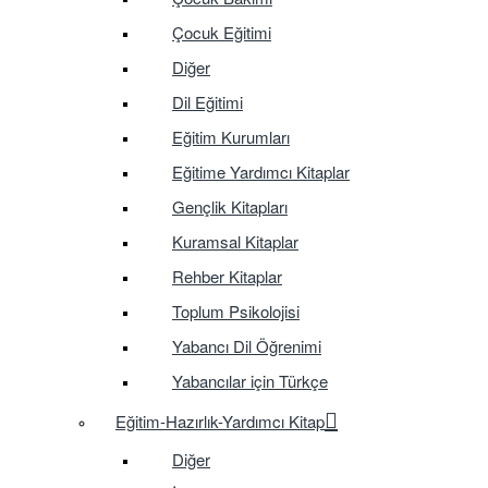
Çocuk Eğitimi
Diğer
Dil Eğitimi
Eğitim Kurumları
Eğitime Yardımcı Kitaplar
Gençlik Kitapları
Kuramsal Kitaplar
Rehber Kitaplar
Toplum Psikolojisi
Yabancı Dil Öğrenimi
Yabancılar için Türkçe
Eğitim-Hazırlık-Yardımcı Kitap
Diğer