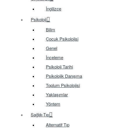
İngilizce
Psikoloji
Bilim
Çocuk Psikolojisi
Genel
İnceleme
Psikoloji Tarihi
Psikolojik Danışma
Toplum Psikolojisi
Yaklaşımlar
Yöntem
Sağlık-Tıp
Alternatif Tıp