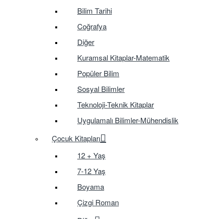
Bilim Tarihi
Coğrafya
Diğer
Kuramsal Kitaplar-Matematik
Popüler Bilim
Sosyal Bilimler
Teknoloji-Teknik Kitaplar
Uygulamalı Bilimler-Mühendislik
Çocuk Kitapları
12 + Yaş
7-12 Yaş
Boyama
Çizgi Roman