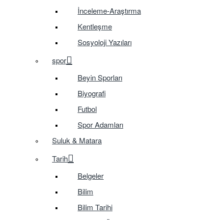
İnceleme-Araştırma
Kentleşme
Sosyoloji Yazıları
spor
Beyin Sporları
Biyografi
Futbol
Spor Adamları
Suluk & Matara
Tarih
Belgeler
Bilim
Bilim Tarihi