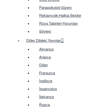
Parapsikoloji-Gizem
Reklamcılık-Halkla İlişkiler
Rüya Tabirleri-Yorumları
Söyleşi
Diğer Dildeki Yayınlar
Almanca
Arapça
Diğer
Fransızca
İngilizce
İspanyolca
İtalyanca
Rusça