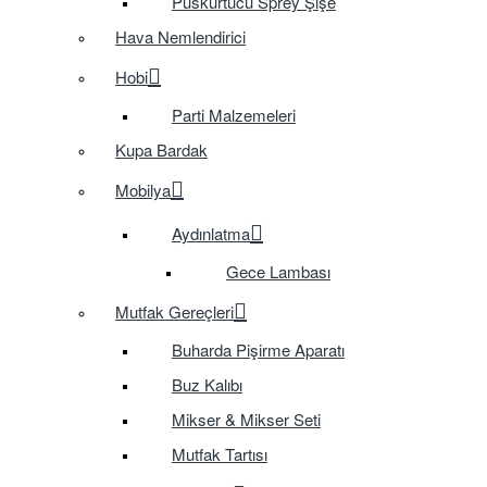
Püskürtücü Sprey Şişe
Hava Nemlendirici
Hobi
Parti Malzemeleri
Kupa Bardak
Mobilya
Aydınlatma
Gece Lambası
Mutfak Gereçleri
Buharda Pişirme Aparatı
Buz Kalıbı
Mikser & Mikser Seti
Mutfak Tartısı