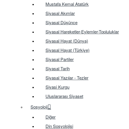
Mustafa Kemal Atatürk
Siyasal Akımlar
Siyasal Düşünce
Siyasal Hareketler-Eylemler-Topluluklar
Siyasal Hayat (Dünya)
Siyasal Hayat (Türkiye)
Siyasal Partiler
Siyasal Tarih
Siyasal Yazılar - Tezler
Siyasi Kurgu
Uluslararası Siyaset
Sosyoloji
Diğer
Din Sosyolojisi