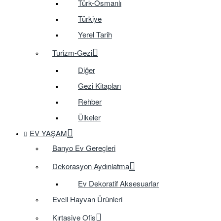
Türk-Osmanlı
Türkiye
Yerel Tarih
Turizm-Gezi
Diğer
Gezi Kitapları
Rehber
Ülkeler
EV YAŞAM
Banyo Ev Gereçleri
Dekorasyon Aydınlatma
Ev Dekoratif Aksesuarlar
Evcil Hayvan Ürünleri
Kırtasiye Ofis