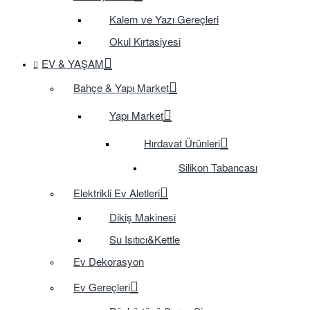
Kalem ve Yazı Gereçleri
Okul Kırtasiyesi
EV & YAŞAM
Bahçe & Yapı Market
Yapı Market
Hırdavat Ürünleri
Silikon Tabancası
Elektrikli Ev Aletleri
Dikiş Makinesi
Su Isıtıcı&Kettle
Ev Dekorasyon
Ev Gereçleri