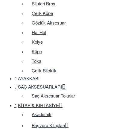
Bijuteri Broş
Çelik Küpe
Gözlük Aksesuar
Hal Hal
Kolye
Küpe
Toka
Çelik Bileklik
AYAKKABI
SAÇ AKSESUARLARI
Saç Aksesuar Tokalar
KITAP & KIRTASIYE
Akademik
Başvuru Kitapları