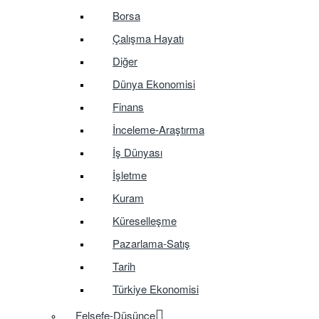
Borsa
Çalışma Hayatı
Diğer
Dünya Ekonomisi
Finans
İnceleme-Araştırma
İş Dünyası
İşletme
Kuram
Küreselleşme
Pazarlama-Satış
Tarih
Türkiye Ekonomisi
Felsefe-Düşünce