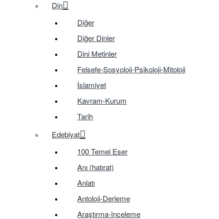
Din
Diğer
Diğer Dinler
Dini Metinler
Felsefe-Sosyoloji-Psikoloji-Mitoloji
İslamiyet
Kavram-Kurum
Tarih
Edebiyat
100 Temel Eser
Anı (hatırat)
Anlatı
Antoloji-Derleme
Araştırma-Inceleme