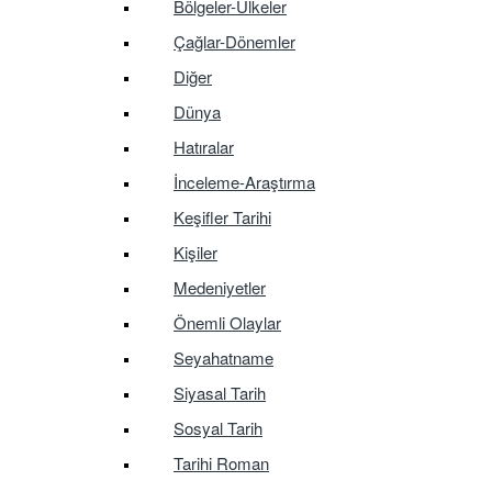
Bölgeler-Ülkeler
Çağlar-Dönemler
Diğer
Dünya
Hatıralar
İnceleme-Araştırma
Keşifler Tarihi
Kişiler
Medeniyetler
Önemli Olaylar
Seyahatname
Siyasal Tarih
Sosyal Tarih
Tarihi Roman