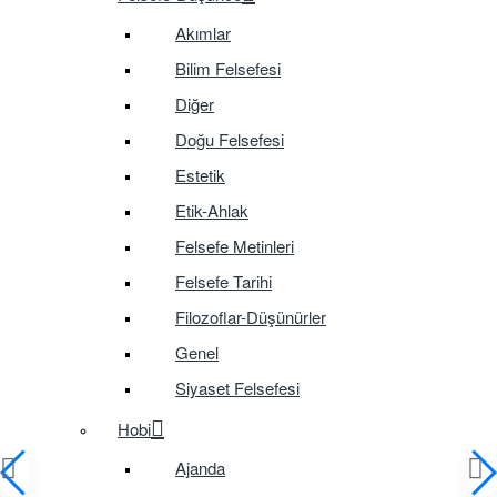
Akımlar
Bilim Felsefesi
Diğer
Doğu Felsefesi
Estetik
Etik-Ahlak
Felsefe Metinleri
Felsefe Tarihi
Filozoflar-Düşünürler
Genel
Siyaset Felsefesi
Hobi
Ajanda