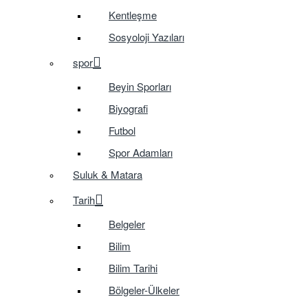
Kentleşme
Sosyoloji Yazıları
spor
Beyin Sporları
Biyografi
Futbol
Spor Adamları
Suluk & Matara
Tarih
Belgeler
Bilim
Bilim Tarihi
Bölgeler-Ülkeler