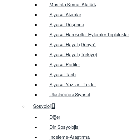
Mustafa Kemal Atatürk
Siyasal Akımlar
Siyasal Düşünce
Siyasal Hareketler-Eylemler-Topluluklar
Siyasal Hayat (Dünya)
Siyasal Hayat (Türkiye)
Siyasal Partiler
Siyasal Tarih
Siyasal Yazılar - Tezler
Uluslararası Siyaset
Sosyoloji
Diğer
Din Sosyolojisi
İnceleme-Araştırma