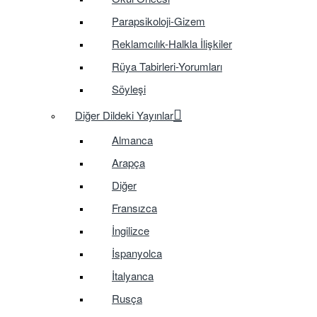
Parapsikoloji-Gizem
Reklamcılık-Halkla İlişkiler
Rüya Tabirleri-Yorumları
Söyleşi
Diğer Dildeki Yayınlar
Almanca
Arapça
Diğer
Fransızca
İngilizce
İspanyolca
İtalyanca
Rusça