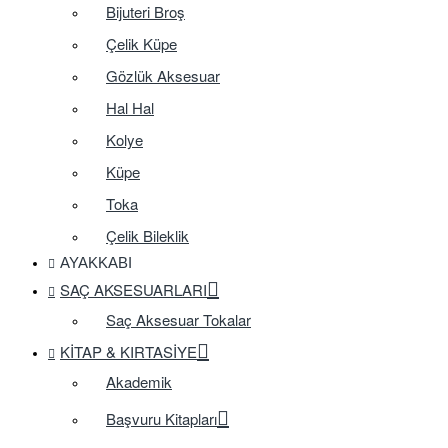
Bijuteri Broş
Çelik Küpe
Gözlük Aksesuar
Hal Hal
Kolye
Küpe
Toka
Çelik Bileklik
AYAKKABI
SAÇ AKSESUARLARI
Saç Aksesuar Tokalar
KITAP & KIRTASIYE
Akademik
Başvuru Kitapları