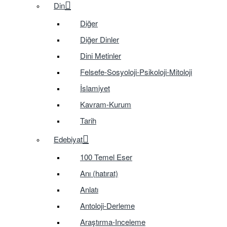
Din
Diğer
Diğer Dinler
Dini Metinler
Felsefe-Sosyoloji-Psikoloji-Mitoloji
İslamiyet
Kavram-Kurum
Tarih
Edebiyat
100 Temel Eser
Anı (hatırat)
Anlatı
Antoloji-Derleme
Araştırma-Inceleme