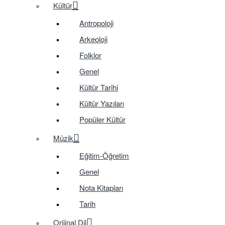
Kültür
Antropoloji
Arkeoloji
Folklor
Genel
Kültür Tarihi
Kültür Yazıları
Popüler Kültür
Müzik
Eğitim-Öğretim
Genel
Nota Kitapları
Tarih
Orijinal Dil