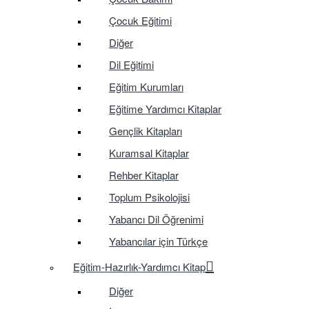
Çocuk Eğitimi
Diğer
Dil Eğitimi
Eğitim Kurumları
Eğitime Yardımcı Kitaplar
Gençlik Kitapları
Kuramsal Kitaplar
Rehber Kitaplar
Toplum Psikolojisi
Yabancı Dil Öğrenimi
Yabancılar için Türkçe
Eğitim-Hazırlık-Yardımcı Kitap
Diğer