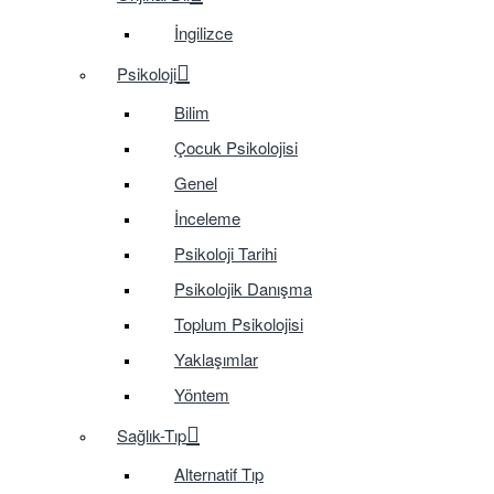
İngilizce
Psikoloji
Bilim
Çocuk Psikolojisi
Genel
İnceleme
Psikoloji Tarihi
Psikolojik Danışma
Toplum Psikolojisi
Yaklaşımlar
Yöntem
Sağlık-Tıp
Alternatif Tıp