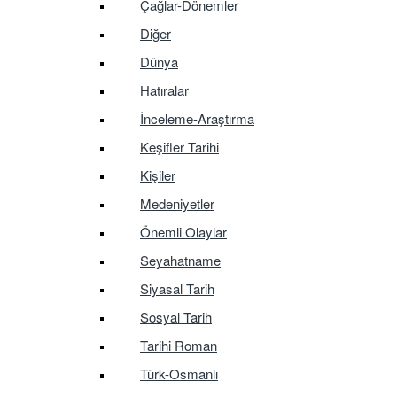
Çağlar-Dönemler
Diğer
Dünya
Hatıralar
İnceleme-Araştırma
Keşifler Tarihi
Kişiler
Medeniyetler
Önemli Olaylar
Seyahatname
Siyasal Tarih
Sosyal Tarih
Tarihi Roman
Türk-Osmanlı