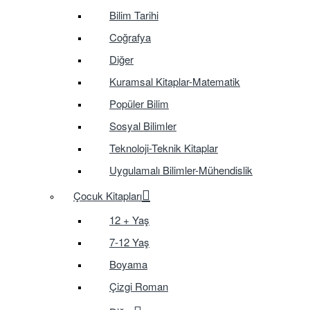
Bilim Tarihi
Coğrafya
Diğer
Kuramsal Kitaplar-Matematik
Popüler Bilim
Sosyal Bilimler
Teknoloji-Teknik Kitaplar
Uygulamalı Bilimler-Mühendislik
Çocuk Kitapları
12 + Yaş
7-12 Yaş
Boyama
Çizgi Roman