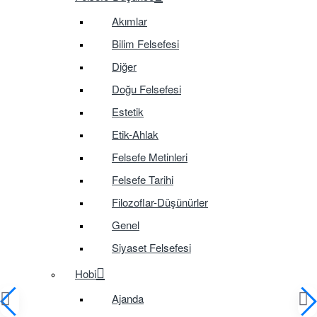
Akımlar
Bilim Felsefesi
Diğer
Doğu Felsefesi
Estetik
Etik-Ahlak
Felsefe Metinleri
Felsefe Tarihi
Filozoflar-Düşünürler
Genel
Siyaset Felsefesi
Hobi
Ajanda