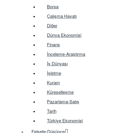
Borsa
Çalışma Hayatı
Diğer
Dünya Ekonomisi
Finans
İnceleme-Araştırma
İş Dünyası
İşletme
Kuram
Küreselleşme
Pazarlama-Satış
Tarih
Türkiye Ekonomisi
Felsefe-Düşünce