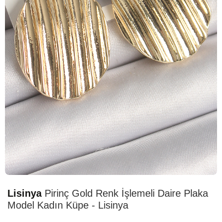
HIZLI
TESLİMAT
Lisinya
Pirinç Gold Renk İşlemeli Daire Plaka
Model Kadın Küpe - Lisinya