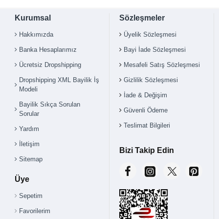
Kurumsal
Sözleşmeler
Hakkımızda
Üyelik Sözleşmesi
Banka Hesaplarımız
Bayi İade Sözleşmesi
Ücretsiz Dropshipping
Mesafeli Satış Sözleşmesi
Dropshipping XML Bayilik İş
Gizlilik Sözleşmesi
Modeli
İade & Değişim
Bayilik Sıkça Sorulan
Güvenli Ödeme
Sorular
Teslimat Bilgileri
Yardım
İletişim
Bizi Takip Edin
Sitemap
Üye
Sepetim
Favorilerim