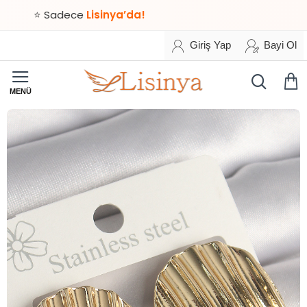
⭐ Sadece
Lisinya’da!
Giriş Yap
Bayi Ol