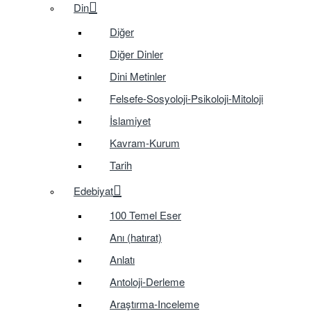
Din
Diğer
Diğer Dinler
Dini Metinler
Felsefe-Sosyoloji-Psikoloji-Mitoloji
İslamiyet
Kavram-Kurum
Tarih
Edebiyat
100 Temel Eser
Anı (hatırat)
Anlatı
Antoloji-Derleme
Araştırma-Inceleme