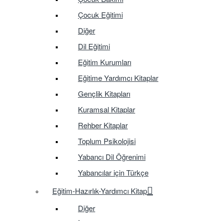
Çocuk Eğitimi
Diğer
Dil Eğitimi
Eğitim Kurumları
Eğitime Yardımcı Kitaplar
Gençlik Kitapları
Kuramsal Kitaplar
Rehber Kitaplar
Toplum Psikolojisi
Yabancı Dil Öğrenimi
Yabancılar için Türkçe
Eğitim-Hazırlık-Yardımcı Kitap
Diğer