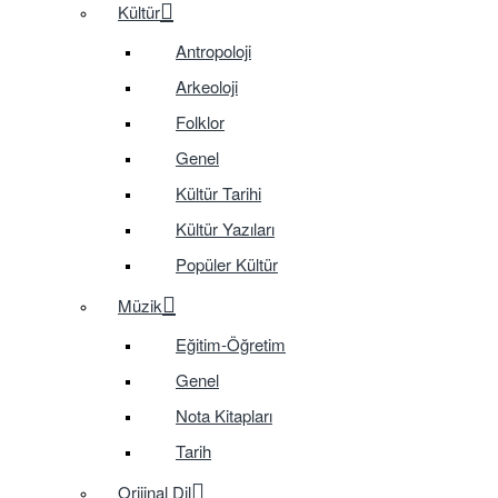
Kültür
Antropoloji
Arkeoloji
Folklor
Genel
Kültür Tarihi
Kültür Yazıları
Popüler Kültür
Müzik
Eğitim-Öğretim
Genel
Nota Kitapları
Tarih
Orijinal Dil