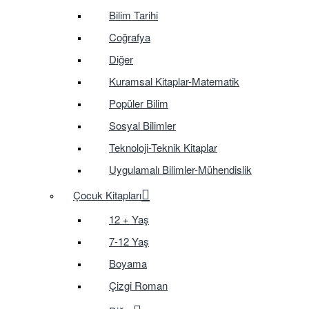
Bilim Tarihi
Coğrafya
Diğer
Kuramsal Kitaplar-Matematik
Popüler Bilim
Sosyal Bilimler
Teknoloji-Teknik Kitaplar
Uygulamalı Bilimler-Mühendislik
Çocuk Kitapları
12 + Yaş
7-12 Yaş
Boyama
Çizgi Roman