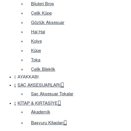
Bijuteri Broş
Çelik Küpe
Gözlük Aksesuar
Hal Hal
Kolye
Küpe
Toka
Çelik Bileklik
AYAKKABI
SAÇ AKSESUARLARI
Saç Aksesuar Tokalar
KITAP & KIRTASIYE
Akademik
Başvuru Kitapları