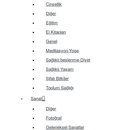
Cinsellik
Diğer
Eğitim
El Kitapları
Genel
Meditasyon-Yoga
Sağlıklı beslenme-Diyet
Sağlıklı Yaşam
Şifalı Bitkiler
Toplum Sağlığı
Sanat
Diğer
Fotoğraf
Geleneksel Sanatlar