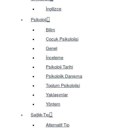
İngilizce
Psikoloji
Bilim
Çocuk Psikolojisi
Genel
İnceleme
Psikoloji Tarihi
Psikolojik Danışma
Toplum Psikolojisi
Yaklaşımlar
Yöntem
Sağlık-Tıp
Alternatif Tıp