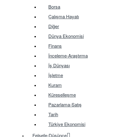
Borsa
Çalışma Hayatı
Diğer
Dünya Ekonomisi
Finans
İnceleme-Araştırma
İş Dünyası
İşletme
Kuram
Küreselleşme
Pazarlama-Satış
Tarih
Türkiye Ekonomisi
Felsefe-Düşünce