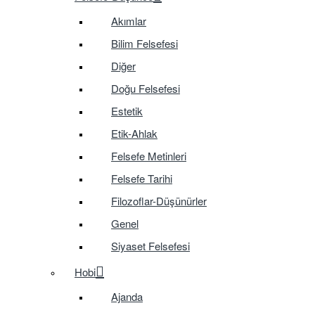
Akımlar
Bilim Felsefesi
Diğer
Doğu Felsefesi
Estetik
Etik-Ahlak
Felsefe Metinleri
Felsefe Tarihi
Filozoflar-Düşünürler
Genel
Siyaset Felsefesi
Hobi
Ajanda