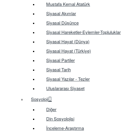
Mustafa Kemal Atatürk
Siyasal Akımlar
Siyasal Düşünce
Siyasal Hareketler-Eylemler-Topluluklar
Siyasal Hayat (Dünya)
Siyasal Hayat (Türkiye)
Siyasal Partiler
Siyasal Tarih
Siyasal Yazılar - Tezler
Uluslararası Siyaset
Sosyoloji
Diğer
Din Sosyolojisi
İnceleme-Araştırma