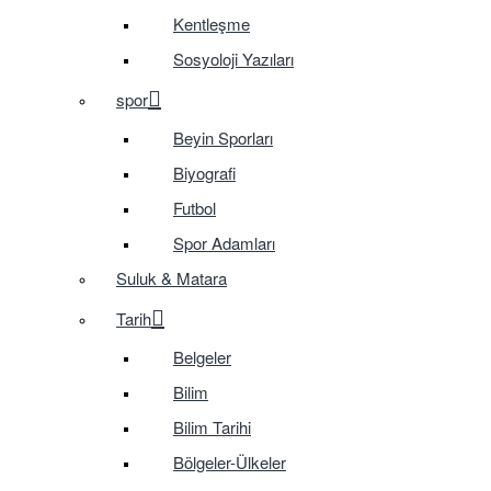
Kentleşme
Sosyoloji Yazıları
spor
Beyin Sporları
Biyografi
Futbol
Spor Adamları
Suluk & Matara
Tarih
Belgeler
Bilim
Bilim Tarihi
Bölgeler-Ülkeler