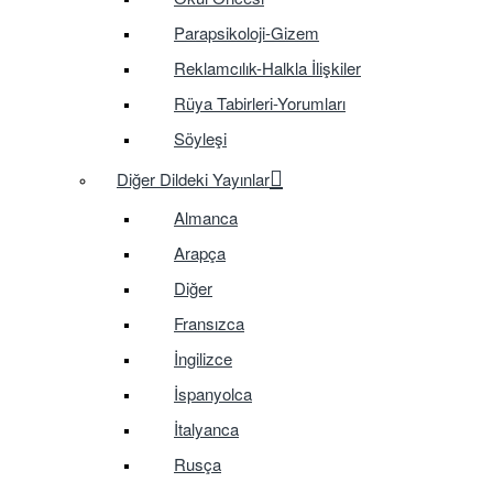
Parapsikoloji-Gizem
Reklamcılık-Halkla İlişkiler
Rüya Tabirleri-Yorumları
Söyleşi
Diğer Dildeki Yayınlar
Almanca
Arapça
Diğer
Fransızca
İngilizce
İspanyolca
İtalyanca
Rusça