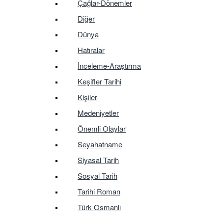
Çağlar-Dönemler
Diğer
Dünya
Hatıralar
İnceleme-Araştırma
Keşifler Tarihi
Kişiler
Medeniyetler
Önemli Olaylar
Seyahatname
Siyasal Tarih
Sosyal Tarih
Tarihi Roman
Türk-Osmanlı